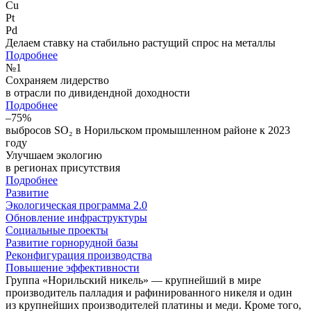
Cu
Pt
Pd
Делаем ставку на стабильно растущий спрос на металлы
Подробнее
№
1
Сохраняем лидерство
в отрасли по дивидендной доходности
Подробнее
–75%
выбросов SO₂ в Норильском промышленном районе к 2023
году
Улучшаем экологию
в регионах присутствия
Подробнее
Развитие
Экологическая программа 2.0
Обновление инфраструктуры
Социальные проекты
Развитие горнорудной базы
Реконфигурация производства
Повышение эффективности
Группа «Норильский никель» — крупнейший в мире
производитель палладия и рафинированного никеля и один
из крупнейших производителей платины и меди. Кроме того,