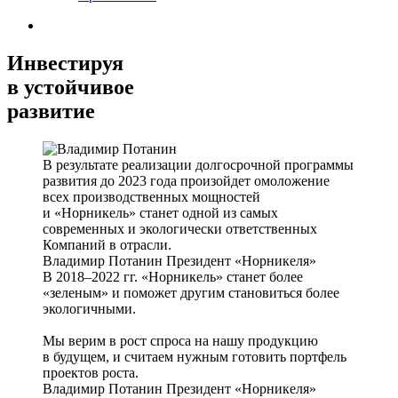
Инвестируя
в устойчивое
развитие
В результате реализации долгосрочной программы
развития до 2023 года произойдет омоложение
всех производственных мощностей
и «Норникель» станет одной из самых
современных и экологически ответственных
Компаний в отрасли.
Владимир Потанин
Президент «Норникеля»
В 2018–2022 гг. «Норникель» станет более
«зеленым» и поможет другим становиться более
экологичными.
Мы верим в рост спроса на нашу продукцию
в будущем, и считаем нужным готовить портфель
проектов роста.
Владимир Потанин
Президент «Норникеля»