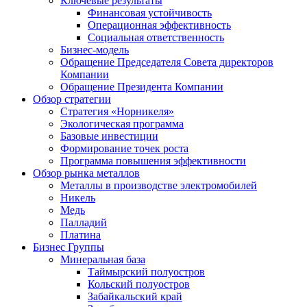
Ключевые результаты
Финансовая устойчивость
Операционная эффективность
Социальная ответственность
Бизнес-модель
Обращение Председателя Совета директоров
Компании
Обращение Президента Компании
Обзор стратегии
Стратегия «Норникеля»
Экологическая программа
Базовые инвестиции
Формирование точек роста
Программа повышения эффективности
Обзор рынка металлов
Металлы в производстве электромобилей
Никель
Медь
Палладий
Платина
Бизнес Группы
Минеральная база
Таймырский полуостров
Кольский полуостров
Забайкальский край