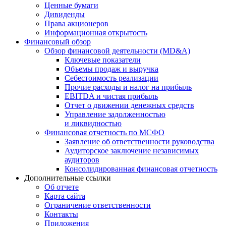
Ценные бумаги
Дивиденды
Права акционеров
Информационная открытость
Финансовый обзор
Обзор финансовой деятельности (MD&A)
Ключевые показатели
Объемы продаж и выручка
Себестоимость реализации
Прочие расходы и налог на прибыль
EBITDA и чистая прибыль
Отчет о движении денежных средств
Управление задолженностью
и ликвидностью
Финансовая отчетность по МСФО
Заявление об ответственности руководства
Аудиторское заключение независимых
аудиторов
Консолидированная финансовая отчетность
Дополнительные ссылки
Об отчете
Карта сайта
Ограничение ответственности
Контакты
Приложения