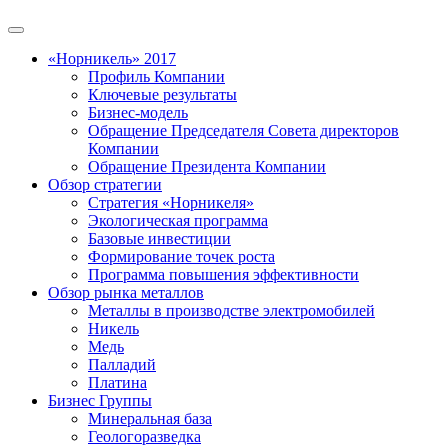
«Норникель» 2017
Профиль Компании
Ключевые результаты
Бизнес-модель
Обращение Председателя Совета директоров
Компании
Обращение Президента Компании
Обзор стратегии
Стратегия «Норникеля»
Экологическая программа
Базовые инвестиции
Формирование точек роста
Программа повышения эффективности
Обзор рынка металлов
Металлы в производстве электромобилей
Никель
Медь
Палладий
Платина
Бизнес Группы
Минеральная база
Геологоразведка