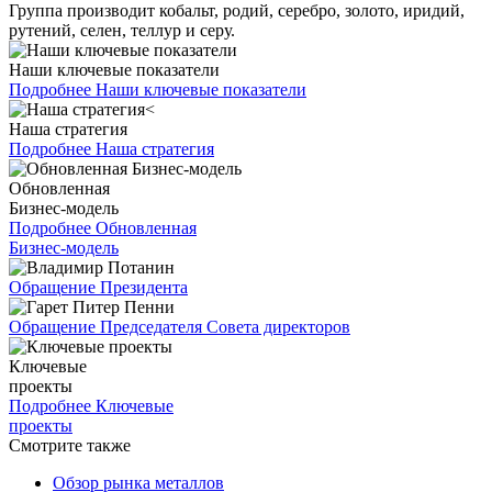
Группа производит кобальт, родий, серебро, золото, иридий,
рутений, селен, теллур и серу.
Наши ключевые показатели
Подробнее
Наши ключевые показатели
Наша стратегия
Подробнее
Наша стратегия
Обновленная
Бизнес-модель
Подробнее
Обновленная
Бизнес-модель
Обращение Президента
Обращение Председателя Совета директоров
Ключевые
проекты
Подробнее
Ключевые
проекты
Смотрите также
Обзор рынка металлов