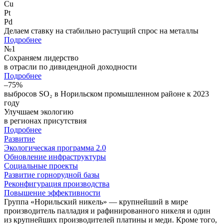
Cu
Pt
Pd
Делаем ставку на стабильно растущий спрос на металлы
Подробнее
№
1
Сохраняем лидерство
в отрасли по дивидендной доходности
Подробнее
–75%
выбросов SO₂ в Норильском промышленном районе к 2023
году
Улучшаем экологию
в регионах присутствия
Подробнее
Развитие
Экологическая программа 2.0
Обновление инфраструктуры
Социальные проекты
Развитие горнорудной базы
Реконфигурация производства
Повышение эффективности
Группа «Норильский никель» — крупнейший в мире
производитель палладия и рафинированного никеля и один
из крупнейших производителей платины и меди. Кроме того,