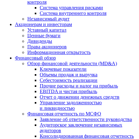
контроля
Система управления рисками
Система внутреннего контроля
Независимый аудит
Акционерам и инвесторам
Уставный капитал
Ценные бумаги
Дивиденды
Права акционеров
Информационная открытость
Финансовый обзор
Обзор финансовой деятельности (MD&A)
Ключевые показатели
Объемы продаж и выручка
Себестоимость реализации
Прочие расходы и налог на прибыль
EBITDA и чистая прибыль
Отчет о движении денежных средств
Управление задолженностью
и ликвидностью
Финансовая отчетность по МСФО
Заявление об ответственности руководства
Аудиторское заключение независимых
аудиторов
Консолидированная финансовая отчетность