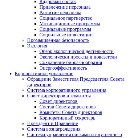
Кадровый состав
Привлечение персонала
Развитие персонала
Социальное партнерство
Мотивационные программы
Социальные программы
Социальные инвестиции
Промышленная безопасность
Экология
Обзор экологической деятельности
Экологически проекты и показатели
Сохранение биоразнообразия
Энергоэффективность
Корпоративное управление
Обращение Заместителя Председателя Совета
директоров
Система корпоративного управления
Совет директоров и комитеты
Совет директоров
Состав Совета директоров
Комитеты Совета директоров
Корпоративный секретарь
Президент и Правление
Система вознаграждения
Система управления рисками и внутреннего