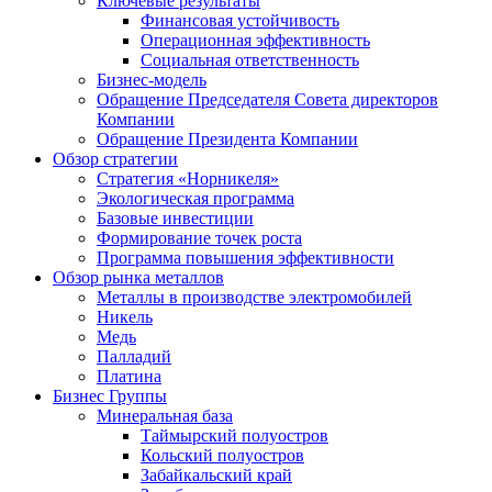
Ключевые результаты
Финансовая устойчивость
Операционная эффективность
Социальная ответственность
Бизнес-модель
Обращение Председателя Совета директоров
Компании
Обращение Президента Компании
Обзор стратегии
Стратегия «Норникеля»
Экологическая программа
Базовые инвестиции
Формирование точек роста
Программа повышения эффективности
Обзор рынка металлов
Металлы в производстве электромобилей
Никель
Медь
Палладий
Платина
Бизнес Группы
Минеральная база
Таймырский полуостров
Кольский полуостров
Забайкальский край