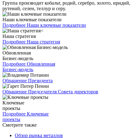
Группа производит кобальт, родий, серебро, золото, иридий,
рутений, селен, теллур и серу.
Наши ключевые показатели
Подробнее
Наши ключевые показатели
Наша стратегия
Подробнее
Наша стратегия
Обновленная
Бизнес-модель
Подробнее
Обновленная
Бизнес-модель
Обращение Президента
Обращение Председателя Совета директоров
Ключевые
проекты
Подробнее
Ключевые
проекты
Смотрите также
Обзор рынка металлов