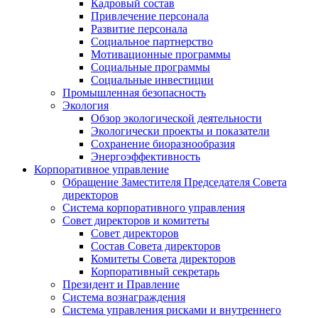
Кадровый состав
Привлечение персонала
Развитие персонала
Социальное партнерство
Мотивационные программы
Социальные программы
Социальные инвестиции
Промышленная безопасность
Экология
Обзор экологической деятельности
Экологически проекты и показатели
Сохранение биоразнообразия
Энергоэффективность
Корпоративное управление
Обращение Заместителя Председателя Совета
директоров
Система корпоративного управления
Совет директоров и комитеты
Совет директоров
Состав Совета директоров
Комитеты Совета директоров
Корпоративный секретарь
Президент и Правление
Система вознаграждения
Система управления рисками и внутреннего