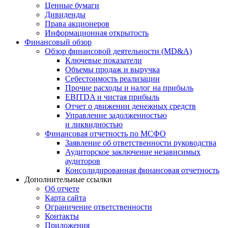
Ценные бумаги
Дивиденды
Права акционеров
Информационная открытость
Финансовый обзор
Обзор финансовой деятельности (MD&A)
Ключевые показатели
Объемы продаж и выручка
Себестоимость реализации
Прочие расходы и налог на прибыль
EBITDA и чистая прибыль
Отчет о движении денежных средств
Управление задолженностью
и ликвидностью
Финансовая отчетность по МСФО
Заявление об ответственности руководства
Аудиторское заключение независимых
аудиторов
Консолидированная финансовая отчетность
Дополнительные ссылки
Об отчете
Карта сайта
Ограничение ответственности
Контакты
Приложения