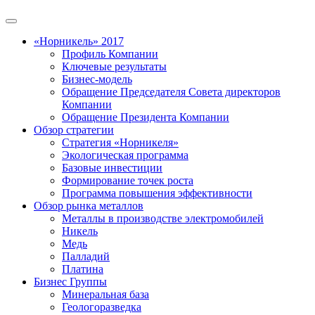
«Норникель» 2017
Профиль Компании
Ключевые результаты
Бизнес-модель
Обращение Председателя Совета директоров
Компании
Обращение Президента Компании
Обзор стратегии
Стратегия «Норникеля»
Экологическая программа
Базовые инвестиции
Формирование точек роста
Программа повышения эффективности
Обзор рынка металлов
Металлы в производстве электромобилей
Никель
Медь
Палладий
Платина
Бизнес Группы
Минеральная база
Геологоразведка