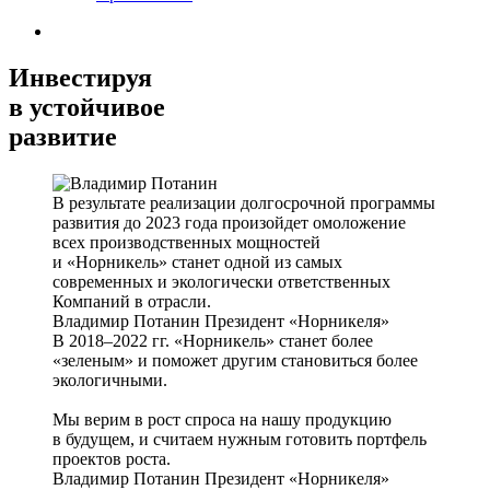
Инвестируя
в устойчивое
развитие
В результате реализации долгосрочной программы
развития до 2023 года произойдет омоложение
всех производственных мощностей
и «Норникель» станет одной из самых
современных и экологически ответственных
Компаний в отрасли.
Владимир Потанин
Президент «Норникеля»
В 2018–2022 гг. «Норникель» станет более
«зеленым» и поможет другим становиться более
экологичными.
Мы верим в рост спроса на нашу продукцию
в будущем, и считаем нужным готовить портфель
проектов роста.
Владимир Потанин
Президент «Норникеля»