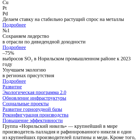
Cu
Pt
Pd
Делаем ставку на стабильно растущий спрос на металлы
Подробнее
№
1
Сохраняем лидерство
в отрасли по дивидендной доходности
Подробнее
–75%
выбросов SO₂ в Норильском промышленном районе к 2023
году
Улучшаем экологию
в регионах присутствия
Подробнее
Развитие
Экологическая программа 2.0
Обновление инфраструктуры
Социальные проекты
Развитие горнорудной базы
Реконфигурация производства
Повышение эффективности
Группа «Норильский никель» — крупнейший в мире
производитель палладия и рафинированного никеля и один
из крупнейших производителей платины и меди. Кроме того,