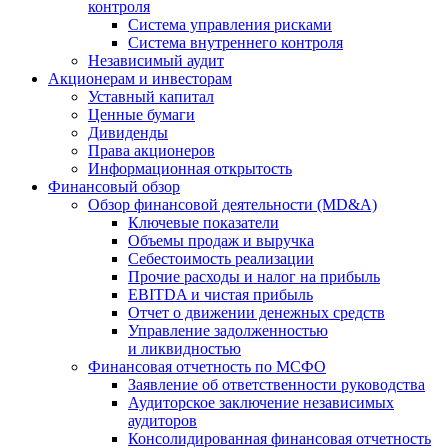
контроля
Система управления рисками
Система внутреннего контроля
Независимый аудит
Акционерам и инвесторам
Уставный капитал
Ценные бумаги
Дивиденды
Права акционеров
Информационная открытость
Финансовый обзор
Обзор финансовой деятельности (MD&A)
Ключевые показатели
Объемы продаж и выручка
Себестоимость реализации
Прочие расходы и налог на прибыль
EBITDA и чистая прибыль
Отчет о движении денежных средств
Управление задолженностью
и ликвидностью
Финансовая отчетность по МСФО
Заявление об ответственности руководства
Аудиторское заключение независимых
аудиторов
Консолидированная финансовая отчетность