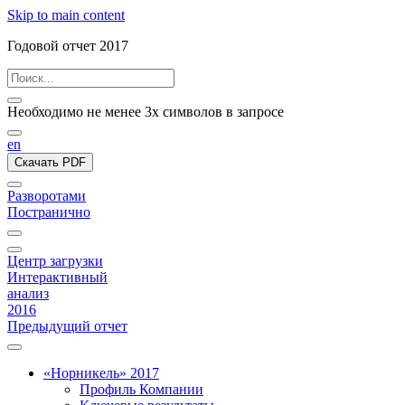
Skip to main content
Годовой отчет 2017
Необходимо не менее 3х символов в запросе
en
Скачать PDF
Разворотами
Постранично
Центр загрузки
Интерактивный
анализ
2016
Предыдущий отчет
«Норникель» 2017
Профиль Компании