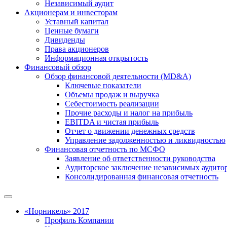
Независимый аудит
Акционерам и инвесторам
Уставный капитал
Ценные бумаги
Дивиденды
Права акционеров
Информационная открытость
Финансовый обзор
Обзор финансовой деятельности (MD&A)
Ключевые показатели
Объемы продаж и выручка
Себестоимость реализации
Прочие расходы и налог на прибыль
EBITDA и чистая прибыль
Отчет о движении денежных средств
Управление задолженностью и ликвидностью
Финансовая отчетность по МСФО
Заявление об ответственности руководства
Аудиторское заключение независимых аудито
Консолидированная финансовая отчетность
«Норникель» 2017
Профиль Компании