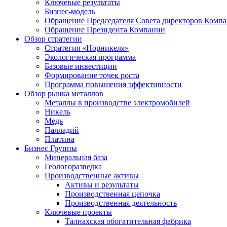
Ключевые результаты
Бизнес-модель
Обращение Председателя Совета директоров Комп
Обращение Президента Компании
Обзор стратегии
Стратегия «Норникеля»
Экологическая программа
Базовые инвестиции
Формирование точек роста
Программа повышения эффективности
Обзор рынка металлов
Металлы в производстве электромобилей
Никель
Медь
Палладий
Платина
Бизнес Группы
Минеральная база
Геологоразведка
Производственные активы
Активы и результаты
Производственная цепочка
Производственная деятельность
Ключевые проекты
Талнахская обогатительная фабрика