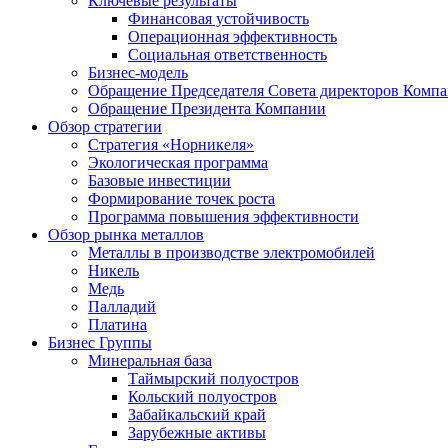
Ключевые результаты
Финансовая устойчивость
Операционная эффективность
Социальная ответственность
Бизнес-модель
Обращение Председателя Совета директоров Комп
Обращение Президента Компании
Обзор стратегии
Стратегия «Норникеля»
Экологическая программа
Базовые инвестиции
Формирование точек роста
Программа повышения эффективности
Обзор рынка металлов
Металлы в производстве электромобилей
Никель
Медь
Палладий
Платина
Бизнес Группы
Минеральная база
Таймырский полуостров
Кольский полуостров
Забайкальский край
Зарубежные активы