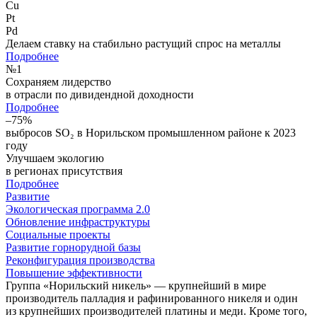
Cu
Pt
Pd
Делаем ставку на стабильно растущий спрос на металлы
Подробнее
№
1
Сохраняем лидерство
в отрасли по дивидендной доходности
Подробнее
–75%
выбросов SO₂ в Норильском промышленном районе к 2023
году
Улучшаем экологию
в регионах присутствия
Подробнее
Развитие
Экологическая программа 2.0
Обновление инфраструктуры
Социальные проекты
Развитие горнорудной базы
Реконфигурация производства
Повышение эффективности
Группа «Норильский никель» — крупнейший в мире
производитель палладия и рафинированного никеля и один
из крупнейших производителей платины и меди. Кроме того,