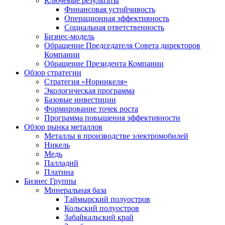
Ключевые результаты
Финансовая устойчивость
Операционная эффективность
Социальная ответственность
Бизнес-модель
Обращение Председателя Совета директоров
Компании
Обращение Президента Компании
Обзор стратегии
Стратегия «Норникеля»
Экологическая программа
Базовые инвестиции
Формирование точек роста
Программа повышения эффективности
Обзор рынка металлов
Металлы в производстве электромобилей
Никель
Медь
Палладий
Платина
Бизнес Группы
Минеральная база
Таймырский полуостров
Кольский полуостров
Забайкальский край