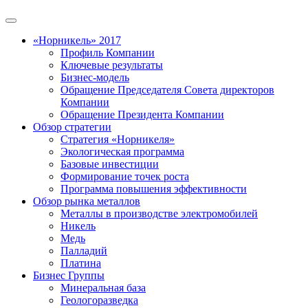
«Норникель» 2017
Профиль Компании
Ключевые результаты
Бизнес-модель
Обращение Председателя Совета директоров
Компании
Обращение Президента Компании
Обзор стратегии
Стратегия «Норникеля»
Экологическая программа
Базовые инвестиции
Формирование точек роста
Программа повышения эффективности
Обзор рынка металлов
Металлы в производстве электромобилей
Никель
Медь
Палладий
Платина
Бизнес Группы
Минеральная база
Геологоразведка