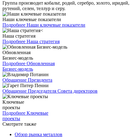
Группа производит кобальт, родий, серебро, золото, иридий,
рутений, селен, теллур и серу.
Наши ключевые показатели
Подробнее
Наши ключевые показатели
Наша стратегия
Подробнее
Наша стратегия
Обновленная
Бизнес-модель
Подробнее
Обновленная
Бизнес-модель
Обращение Президента
Обращение Председателя Совета директоров
Ключевые
проекты
Подробнее
Ключевые
проекты
Смотрите также
Обзор рынка металлов