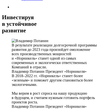
Инвестируя
в устойчивое
развитие
В результате реализации долгосрочной программы
развития до 2023 года произойдет омоложение
всех производственных мощностей
и «Норникель» станет одной из самых
современных и экологически ответственных
Компаний в отрасли.
Владимир Потанин
Президент «Норникеля»
В 2018–2022 гг. «Норникель» станет более
«зеленым» и поможет другим становиться более
экологичными.
Мы верим в рост спроса на нашу продукцию
в будущем, и считаем нужным готовить портфель
проектов роста.
Владимир Потанин
Президент «Норникеля»