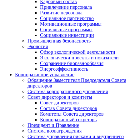
Кадровый состав
Привлечение персонала
Развитие персонала
Социальное партнерство
Мотивационные программы
Социальные программы
Социальные инвестиции
Промышленная безопасность
Экология
Обзор экологической деятельности
Экологически проекты и показатели
Сохранение биоразнообразия
Энергоэффективность
Корпоративное управление
Обращение Заместителя Председателя Совета
директоров
Система корпоративного управления
Совет директоров и комитеты
Совет директоров
Состав Совета директоров
Комитеты Совета директоров
Корпоративный секретарь
Президент и Правление
Система вознаграждения
Система управления рисками и внутреннего