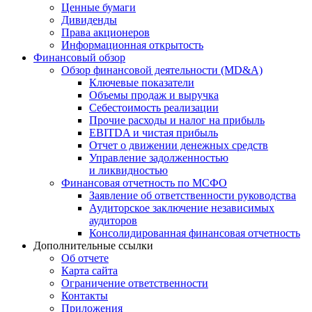
Ценные бумаги
Дивиденды
Права акционеров
Информационная открытость
Финансовый обзор
Обзор финансовой деятельности (MD&A)
Ключевые показатели
Объемы продаж и выручка
Себестоимость реализации
Прочие расходы и налог на прибыль
EBITDA и чистая прибыль
Отчет о движении денежных средств
Управление задолженностью
и ликвидностью
Финансовая отчетность по МСФО
Заявление об ответственности руководства
Аудиторское заключение независимых
аудиторов
Консолидированная финансовая отчетность
Дополнительные ссылки
Об отчете
Карта сайта
Ограничение ответственности
Контакты
Приложения