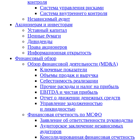
контроля
Система управления рисками
Система внутреннего контроля
Независимый аудит
Акционерам и инвесторам
Уставный капитал
Ценные бумаги
Дивиденды
Права акционеров
Информационная открытость
Финансовый обзор
Обзор финансовой деятельности (MD&A)
Ключевые показатели
Объемы продаж и выручка
Себестоимость реализации
Прочие расходы и налог на прибыль
EBITDA и чистая прибыль
Отчет о движении денежных средств
Управление задолженностью
и ликвидностью
Финансовая отчетность по МСФО
Заявление об ответственности руководства
Аудиторское заключение независимых
аудиторов
Консолидированная финансовая отчетность