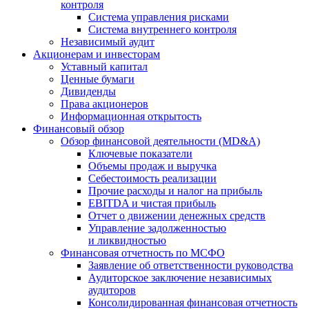
контроля
Система управления рисками
Система внутреннего контроля
Независимый аудит
Акционерам и инвесторам
Уставный капитал
Ценные бумаги
Дивиденды
Права акционеров
Информационная открытость
Финансовый обзор
Обзор финансовой деятельности (MD&A)
Ключевые показатели
Объемы продаж и выручка
Себестоимость реализации
Прочие расходы и налог на прибыль
EBITDA и чистая прибыль
Отчет о движении денежных средств
Управление задолженностью
и ликвидностью
Финансовая отчетность по МСФО
Заявление об ответственности руководства
Аудиторское заключение независимых
аудиторов
Консолидированная финансовая отчетность