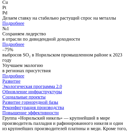
Cu
Pt
Pd
Делаем ставку на стабильно растущий спрос на металлы
Подробнее
№
1
Сохраняем лидерство
в отрасли по дивидендной доходности
Подробнее
–75%
выбросов SO₂ в Норильском промышленном районе к 2023
году
Улучшаем экологию
в регионах присутствия
Подробнее
Развитие
Экологическая программа 2.0
Обновление инфраструктуры
Социальные проекты
Развитие горнорудной базы
Реконфигурация производства
Повышение эффективности
Группа «Норильский никель» — крупнейший в мире
производитель палладия и рафинированного никеля и один
из крупнейших производителей платины и меди. Кроме того,