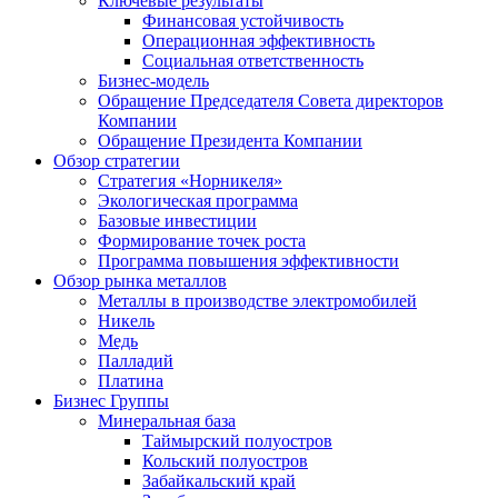
Ключевые результаты
Финансовая устойчивость
Операционная эффективность
Социальная ответственность
Бизнес-модель
Обращение Председателя Совета директоров
Компании
Обращение Президента Компании
Обзор стратегии
Стратегия «Норникеля»
Экологическая программа
Базовые инвестиции
Формирование точек роста
Программа повышения эффективности
Обзор рынка металлов
Металлы в производстве электромобилей
Никель
Медь
Палладий
Платина
Бизнес Группы
Минеральная база
Таймырский полуостров
Кольский полуостров
Забайкальский край