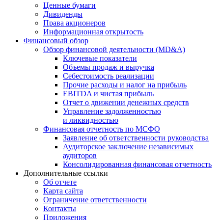
Ценные бумаги
Дивиденды
Права акционеров
Информационная открытость
Финансовый обзор
Обзор финансовой деятельности (MD&A)
Ключевые показатели
Объемы продаж и выручка
Себестоимость реализации
Прочие расходы и налог на прибыль
EBITDA и чистая прибыль
Отчет о движении денежных средств
Управление задолженностью
и ликвидностью
Финансовая отчетность по МСФО
Заявление об ответственности руководства
Аудиторское заключение независимых
аудиторов
Консолидированная финансовая отчетность
Дополнительные ссылки
Об отчете
Карта сайта
Ограничение ответственности
Контакты
Приложения