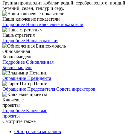
Группа производит кобальт, родий, серебро, золото, иридий,
рутений, селен, теллур и серу.
Наши ключевые показатели
Подробнее
Наши ключевые показатели
Наша стратегия
Подробнее
Наша стратегия
Обновленная
Бизнес-модель
Подробнее
Обновленная
Бизнес-модель
Обращение Президента
Обращение Председателя Совета директоров
Ключевые
проекты
Подробнее
Ключевые
проекты
Смотрите также
Обзор рынка металлов