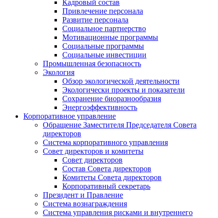
Кадровый состав
Привлечение персонала
Развитие персонала
Социальное партнерство
Мотивационные программы
Социальные программы
Социальные инвестиции
Промышленная безопасность
Экология
Обзор экологической деятельности
Экологически проекты и показатели
Сохранение биоразнообразия
Энергоэффективность
Корпоративное управление
Обращение Заместителя Председателя Совета
директоров
Система корпоративного управления
Совет директоров и комитеты
Совет директоров
Состав Совета директоров
Комитеты Совета директоров
Корпоративный секретарь
Президент и Правление
Система вознаграждения
Система управления рисками и внутреннего