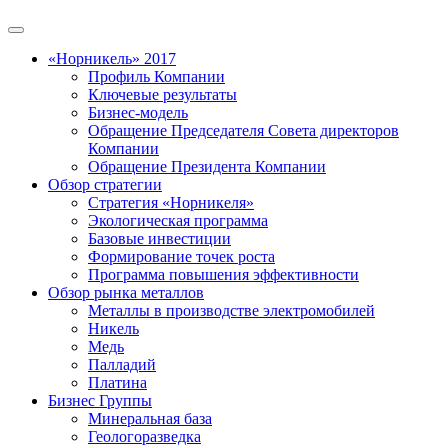
«Норникель» 2017
Профиль Компании
Ключевые результаты
Бизнес-модель
Обращение Председателя Совета директоров
Компании
Обращение Президента Компании
Обзор стратегии
Стратегия «Норникеля»
Экологическая программа
Базовые инвестиции
Формирование точек роста
Программа повышения эффективности
Обзор рынка металлов
Металлы в производстве электромобилей
Никель
Медь
Палладий
Платина
Бизнес Группы
Минеральная база
Геологоразведка