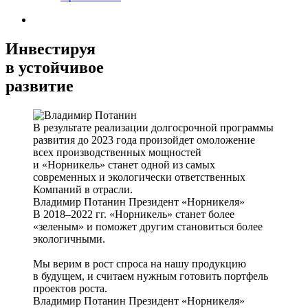
Инвестируя
в устойчивое
развитие
В результате реализации долгосрочной программы
развития до 2023 года произойдет омоложение
всех производственных мощностей
и «Норникель» станет одной из самых
современных и экологически ответственных
Компаний в отрасли.
Владимир Потанин
Президент «Норникеля»
В 2018–2022 гг. «Норникель» станет более
«зеленым» и поможет другим становиться более
экологичными.
Мы верим в рост спроса на нашу продукцию
в будущем, и считаем нужным готовить портфель
проектов роста.
Владимир Потанин
Президент «Норникеля»