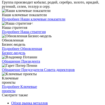
Группа производит кобальт, родий, серебро, золото, иридий,
рутений, селен, теллур и серу.
Наши ключевые показатели
Подробнее
Наши ключевые показатели
Наша стратегия
Подробнее
Наша стратегия
Обновленная
Бизнес-модель
Подробнее
Обновленная
Бизнес-модель
Обращение Президента
Обращение Председателя Совета директоров
Ключевые
проекты
Подробнее
Ключевые
проекты
Смотрите также
Обзор рынка металлов