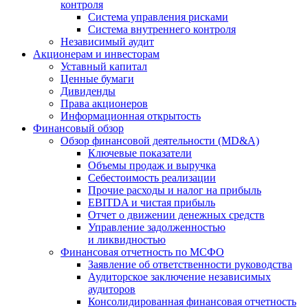
контроля
Система управления рисками
Система внутреннего контроля
Независимый аудит
Акционерам и инвесторам
Уставный капитал
Ценные бумаги
Дивиденды
Права акционеров
Информационная открытость
Финансовый обзор
Обзор финансовой деятельности (MD&A)
Ключевые показатели
Объемы продаж и выручка
Себестоимость реализации
Прочие расходы и налог на прибыль
EBITDA и чистая прибыль
Отчет о движении денежных средств
Управление задолженностью
и ликвидностью
Финансовая отчетность по МСФО
Заявление об ответственности руководства
Аудиторское заключение независимых
аудиторов
Консолидированная финансовая отчетность