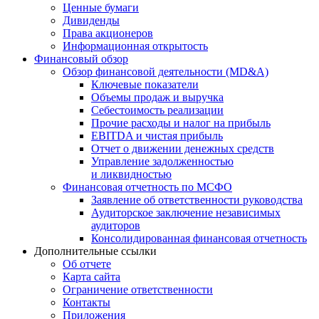
Ценные бумаги
Дивиденды
Права акционеров
Информационная открытость
Финансовый обзор
Обзор финансовой деятельности (MD&A)
Ключевые показатели
Объемы продаж и выручка
Себестоимость реализации
Прочие расходы и налог на прибыль
EBITDA и чистая прибыль
Отчет о движении денежных средств
Управление задолженностью
и ликвидностью
Финансовая отчетность по МСФО
Заявление об ответственности руководства
Аудиторское заключение независимых
аудиторов
Консолидированная финансовая отчетность
Дополнительные ссылки
Об отчете
Карта сайта
Ограничение ответственности
Контакты
Приложения