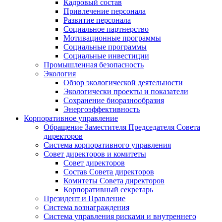
Кадровый состав
Привлечение персонала
Развитие персонала
Социальное партнерство
Мотивационные программы
Социальные программы
Социальные инвестиции
Промышленная безопасность
Экология
Обзор экологической деятельности
Экологически проекты и показатели
Сохранение биоразнообразия
Энергоэффективность
Корпоративное управление
Обращение Заместителя Председателя Совета
директоров
Система корпоративного управления
Совет директоров и комитеты
Совет директоров
Состав Совета директоров
Комитеты Совета директоров
Корпоративный секретарь
Президент и Правление
Система вознаграждения
Система управления рисками и внутреннего