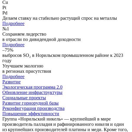
Cu
Pt
Pd
Делаем ставку на стабильно растущий спрос на металлы
Подробнее
№
1
Сохраняем лидерство
в отрасли по дивидендной доходности
Подробнее
–75%
выбросов SO₂ в Норильском промышленном районе к 2023
году
Улучшаем экологию
в регионах присутствия
Подробнее
Развитие
Экологическая программа 2.0
Обновление инфраструктуры
Социальные проекты
Развитие горнорудной базы
Реконфигурация производства
Повышение эффективности
Группа «Норильский никель» — крупнейший в мире
производитель палладия и рафинированного никеля и один
из крупнейших производителей платины и меди. Кроме того,