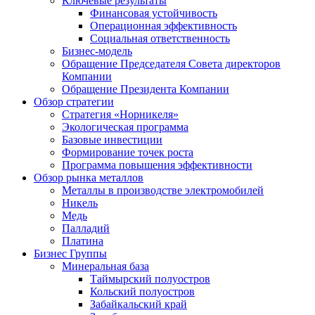
Ключевые результаты
Финансовая устойчивость
Операционная эффективность
Социальная ответственность
Бизнес-модель
Обращение Председателя Совета директоров
Компании
Обращение Президента Компании
Обзор стратегии
Стратегия «Норникеля»
Экологическая программа
Базовые инвестиции
Формирование точек роста
Программа повышения эффективности
Обзор рынка металлов
Металлы в производстве электромобилей
Никель
Медь
Палладий
Платина
Бизнес Группы
Минеральная база
Таймырский полуостров
Кольский полуостров
Забайкальский край