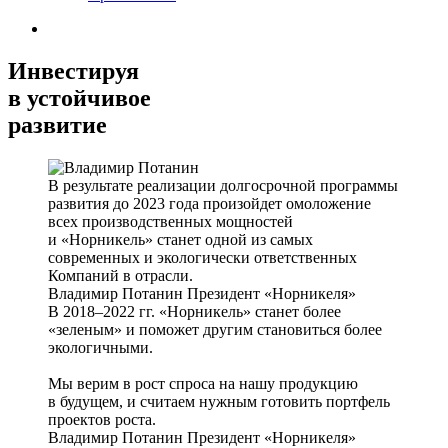
Инвестируя
в устойчивое
развитие
В результате реализации долгосрочной программы
развития до 2023 года произойдет омоложение
всех производственных мощностей
и «Норникель» станет одной из самых
современных и экологически ответственных
Компаний в отрасли.
Владимир Потанин
Президент «Норникеля»
В 2018–2022 гг. «Норникель» станет более
«зеленым» и поможет другим становиться более
экологичными.
Мы верим в рост спроса на нашу продукцию
в будущем, и считаем нужным готовить портфель
проектов роста.
Владимир Потанин
Президент «Норникеля»