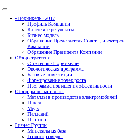
«Норникель» 2017
Профиль Компании
Ключевые результаты
Бизнес-модель
Обращение Председателя Совета директоров
Компании
Обращение Президента Компании
Обзор стратегии
Стратегия «Норникеля»
Экологическая программа
Базовые инвестиции
Формирование точек роста
Программа повышения эффективности
Обзор рынка металлов
Металлы в производстве электромобилей
Никель
Медь
Палладий
Платина
Бизнес Группы
Минеральная база
Геологоразведка