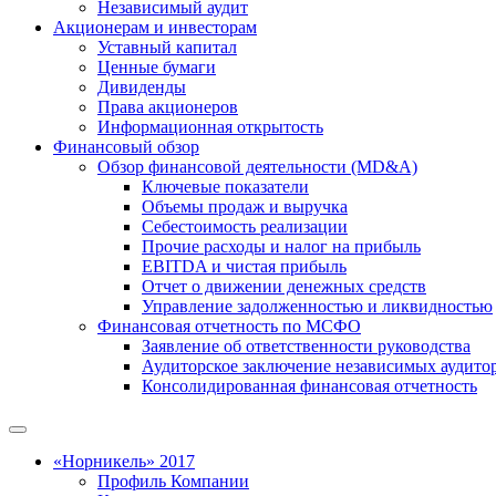
Независимый аудит
Акционерам и инвесторам
Уставный капитал
Ценные бумаги
Дивиденды
Права акционеров
Информационная открытость
Финансовый обзор
Обзор финансовой деятельности (MD&A)
Ключевые показатели
Объемы продаж и выручка
Себестоимость реализации
Прочие расходы и налог на прибыль
EBITDA и чистая прибыль
Отчет о движении денежных средств
Управление задолженностью и ликвидностью
Финансовая отчетность по МСФО
Заявление об ответственности руководства
Аудиторское заключение независимых аудито
Консолидированная финансовая отчетность
«Норникель» 2017
Профиль Компании