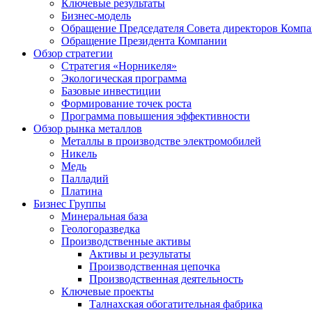
Ключевые результаты
Бизнес-модель
Обращение Председателя Совета директоров Комп
Обращение Президента Компании
Обзор стратегии
Стратегия «Норникеля»
Экологическая программа
Базовые инвестиции
Формирование точек роста
Программа повышения эффективности
Обзор рынка металлов
Металлы в производстве электромобилей
Никель
Медь
Палладий
Платина
Бизнес Группы
Минеральная база
Геологоразведка
Производственные активы
Активы и результаты
Производственная цепочка
Производственная деятельность
Ключевые проекты
Талнахская обогатительная фабрика