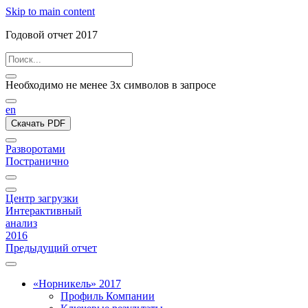
Skip to main content
Годовой отчет 2017
Необходимо не менее 3х символов в запросе
en
Скачать PDF
Разворотами
Постранично
Центр загрузки
Интерактивный
анализ
2016
Предыдущий отчет
«Норникель» 2017
Профиль Компании