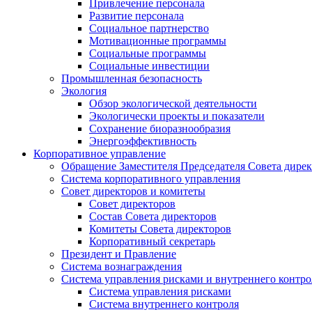
Привлечение персонала
Развитие персонала
Социальное партнерство
Мотивационные программы
Социальные программы
Социальные инвестиции
Промышленная безопасность
Экология
Обзор экологической деятельности
Экологически проекты и показатели
Сохранение биоразнообразия
Энергоэффективность
Корпоративное управление
Обращение Заместителя Председателя Совета дире
Система корпоративного управления
Совет директоров и комитеты
Совет директоров
Состав Совета директоров
Комитеты Совета директоров
Корпоративный секретарь
Президент и Правление
Система вознаграждения
Система управления рисками и внутреннего контро
Система управления рисками
Система внутреннего контроля