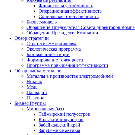
Ключевые результаты
Финансовая устойчивость
Операционная эффективность
Социальная ответственность
Бизнес-модель
Обращение Председателя Совета директоров Комп
Обращение Президента Компании
Обзор стратегии
Стратегия «Норникеля»
Экологическая программа
Базовые инвестиции
Формирование точек роста
Программа повышения эффективности
Обзор рынка металлов
Металлы в производстве электромобилей
Никель
Медь
Палладий
Платина
Бизнес Группы
Минеральная база
Таймырский полуостров
Кольский полуостров
Забайкальский край
Зарубежные активы