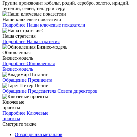
Группа производит кобальт, родий, серебро, золото, иридий,
рутений, селен, теллур и серу.
Наши ключевые показатели
Подробнее
Наши ключевые показатели
Наша стратегия
Подробнее
Наша стратегия
Обновленная
Бизнес-модель
Подробнее
Обновленная
Бизнес-модель
Обращение Президента
Обращение Председателя Совета директоров
Ключевые
проекты
Подробнее
Ключевые
проекты
Смотрите также
Обзор рынка металлов