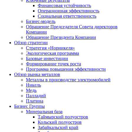
Ключевые результаты
Финансовая устойчивость
Операционная эффективность
Социальная ответственность
Бизнес-модель
Обращение Председателя Совета директоров
Компании
Обращение Президента Компании
Обзор стратегии
Стратегия «Норникеля»
Экологическая программа
Базовые инвестиции
Формирование точек роста
Программа повышения эффективности
Обзор рынка металлов
Металлы в производстве электромобилей
Никель
Медь
Палладий
Платина
Бизнес Группы
Минеральная база
Таймырский полуостров
Кольский полуостров
Забайкальский край