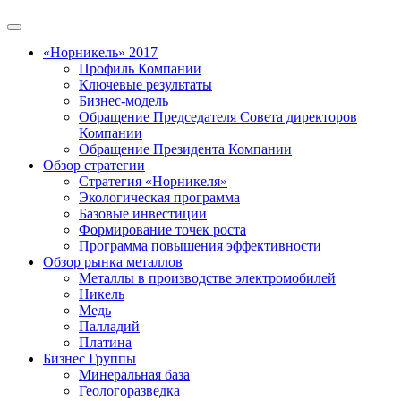
«Норникель» 2017
Профиль Компании
Ключевые результаты
Бизнес-модель
Обращение Председателя Совета директоров
Компании
Обращение Президента Компании
Обзор стратегии
Стратегия «Норникеля»
Экологическая программа
Базовые инвестиции
Формирование точек роста
Программа повышения эффективности
Обзор рынка металлов
Металлы в производстве электромобилей
Никель
Медь
Палладий
Платина
Бизнес Группы
Минеральная база
Геологоразведка