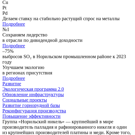
Cu
Pt
Pd
Делаем ставку на стабильно растущий спрос на металлы
Подробнее
№
1
Сохраняем лидерство
в отрасли по дивидендной доходности
Подробнее
–75%
выбросов SO₂ в Норильском промышленном районе к 2023
году
Улучшаем экологию
в регионах присутствия
Подробнее
Развитие
Экологическая программа 2.0
Обновление инфраструктуры
Социальные проекты
Развитие горнорудной базы
Реконфигурация производства
Повышение эффективности
Группа «Норильский никель» — крупнейший в мире
производитель палладия и рафинированного никеля и один
из крупнейших производителей платины и меди. Кроме того,