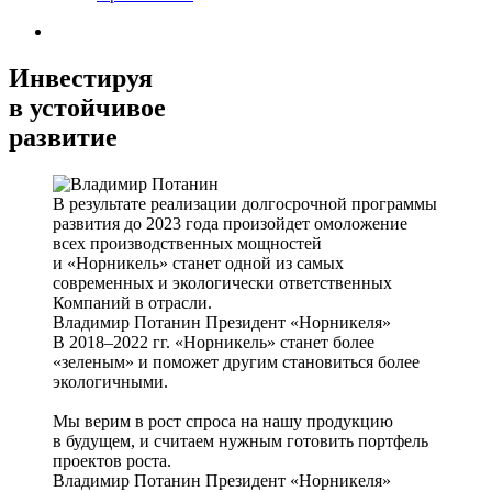
Инвестируя
в устойчивое
развитие
В результате реализации долгосрочной программы
развития до 2023 года произойдет омоложение
всех производственных мощностей
и «Норникель» станет одной из самых
современных и экологически ответственных
Компаний в отрасли.
Владимир Потанин
Президент «Норникеля»
В 2018–2022 гг. «Норникель» станет более
«зеленым» и поможет другим становиться более
экологичными.
Мы верим в рост спроса на нашу продукцию
в будущем, и считаем нужным готовить портфель
проектов роста.
Владимир Потанин
Президент «Норникеля»