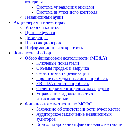
контроля
Система управления рисками
Система внутреннего контроля
Независимый аудит
Акционерам и инвесторам
Уставный капитал
Ценные бумаги
Дивиденды
Права акционеров
Информационная открытость
Финансовый обзор
Обзор финансовой деятельности (MD&A)
Ключевые показатели
Объемы продаж и выручка
Себестоимость реализации
Прочие расходы и налог на прибыль
EBITDA и чистая прибыль
Отчет о движении денежных средств
Управление задолженностью
и ликвидностью
Финансовая отчетность по МСФО
Заявление об ответственности руководства
Аудиторское заключение независимых
аудиторов
Консолидированная финансовая отчетность