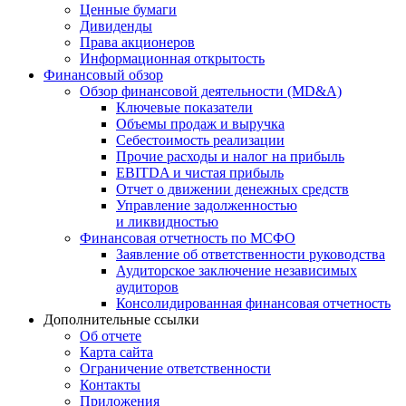
Ценные бумаги
Дивиденды
Права акционеров
Информационная открытость
Финансовый обзор
Обзор финансовой деятельности (MD&A)
Ключевые показатели
Объемы продаж и выручка
Себестоимость реализации
Прочие расходы и налог на прибыль
EBITDA и чистая прибыль
Отчет о движении денежных средств
Управление задолженностью
и ликвидностью
Финансовая отчетность по МСФО
Заявление об ответственности руководства
Аудиторское заключение независимых
аудиторов
Консолидированная финансовая отчетность
Дополнительные ссылки
Об отчете
Карта сайта
Ограничение ответственности
Контакты
Приложения