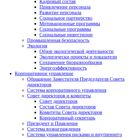
Кадровый состав
Привлечение персонала
Развитие персонала
Социальное партнерство
Мотивационные программы
Социальные программы
Социальные инвестиции
Промышленная безопасность
Экология
Обзор экологической деятельности
Экологически проекты и показатели
Сохранение биоразнообразия
Энергоэффективность
Корпоративное управление
Обращение Заместителя Председателя Совета
директоров
Система корпоративного управления
Совет директоров и комитеты
Совет директоров
Состав Совета директоров
Комитеты Совета директоров
Корпоративный секретарь
Президент и Правление
Система вознаграждения
Система управления рисками и внутреннего