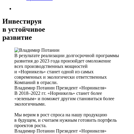
Инвестируя
в устойчивое
развитие
В результате реализации долгосрочной программы
развития до 2023 года произойдет омоложение
всех производственных мощностей
и «Норникель» станет одной из самых
современных и экологически ответственных
Компаний в отрасли.
Владимир Потанин
Президент «Норникеля»
В 2018–2022 гг. «Норникель» станет более
«зеленым» и поможет другим становиться более
экологичными.
Мы верим в рост спроса на нашу продукцию
в будущем, и считаем нужным готовить портфель
проектов роста.
Владимир Потанин
Президент «Норникеля»