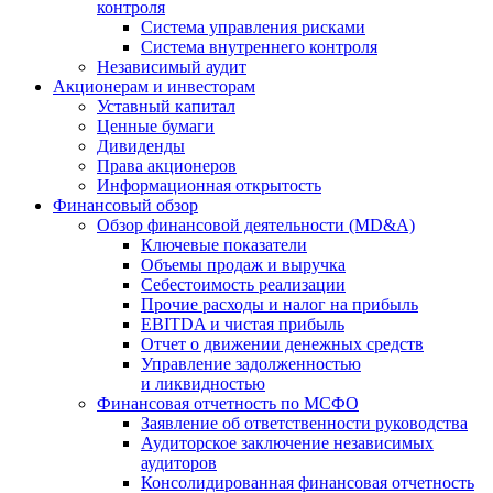
контроля
Система управления рисками
Система внутреннего контроля
Независимый аудит
Акционерам и инвесторам
Уставный капитал
Ценные бумаги
Дивиденды
Права акционеров
Информационная открытость
Финансовый обзор
Обзор финансовой деятельности (MD&A)
Ключевые показатели
Объемы продаж и выручка
Себестоимость реализации
Прочие расходы и налог на прибыль
EBITDA и чистая прибыль
Отчет о движении денежных средств
Управление задолженностью
и ликвидностью
Финансовая отчетность по МСФО
Заявление об ответственности руководства
Аудиторское заключение независимых
аудиторов
Консолидированная финансовая отчетность