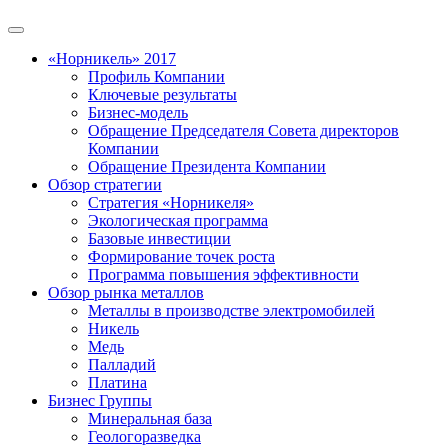
«Норникель» 2017
Профиль Компании
Ключевые результаты
Бизнес-модель
Обращение Председателя Совета директоров
Компании
Обращение Президента Компании
Обзор стратегии
Стратегия «Норникеля»
Экологическая программа
Базовые инвестиции
Формирование точек роста
Программа повышения эффективности
Обзор рынка металлов
Металлы в производстве электромобилей
Никель
Медь
Палладий
Платина
Бизнес Группы
Минеральная база
Геологоразведка