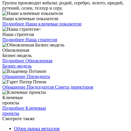
Группа производит кобальт, родий, серебро, золото, иридий,
рутений, селен, теллур и серу.
Наши ключевые показатели
Подробнее
Наши ключевые показатели
Наша стратегия
Подробнее
Наша стратегия
Обновленная
Бизнес-модель
Подробнее
Обновленная
Бизнес-модель
Обращение Президента
Обращение Председателя Совета директоров
Ключевые
проекты
Подробнее
Ключевые
проекты
Смотрите также
Обзор рынка металлов