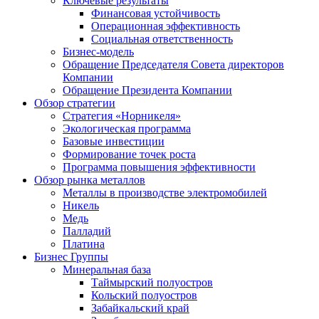
Ключевые результаты
Финансовая устойчивость
Операционная эффективность
Социальная ответственность
Бизнес-модель
Обращение Председателя Совета директоров
Компании
Обращение Президента Компании
Обзор стратегии
Стратегия «Норникеля»
Экологическая программа
Базовые инвестиции
Формирование точек роста
Программа повышения эффективности
Обзор рынка металлов
Металлы в производстве электромобилей
Никель
Медь
Палладий
Платина
Бизнес Группы
Минеральная база
Таймырский полуостров
Кольский полуостров
Забайкальский край