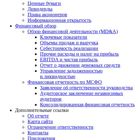
Ценные бумаги
Дивиденды
Права акционеров
Информационная открытость
Финансовый обзор
Обзор финансовой деятельности (MD&A)
Ключевые показатели
Объемы продаж и выручка
Себестоимость реализации
Прочие расходы и налог на прибыль
EBITDA и чистая прибыль
Отчет о движении денежных средств
Управление задолженностью
и ликвидностью
Финансовая отчетность по МСФО
Заявление об ответственности руководства
Аудиторское заключение независимых
аудиторов
Консолидированная финансовая отчетность
Дополнительные ссылки
Об отчете
Карта сайта
Ограничение ответственности
Контакты
Приложения