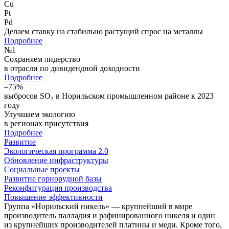
Cu
Pt
Pd
Делаем ставку на стабильно растущий спрос на металлы
Подробнее
№
1
Сохраняем лидерство
в отрасли по дивидендной доходности
Подробнее
–75%
выбросов SO₂ в Норильском промышленном районе к 2023
году
Улучшаем экологию
в регионах присутствия
Подробнее
Развитие
Экологическая программа 2.0
Обновление инфраструктуры
Социальные проекты
Развитие горнорудной базы
Реконфигурация производства
Повышение эффективности
Группа «Норильский никель» — крупнейший в мире
производитель палладия и рафинированного никеля и один
из крупнейших производителей платины и меди. Кроме того,