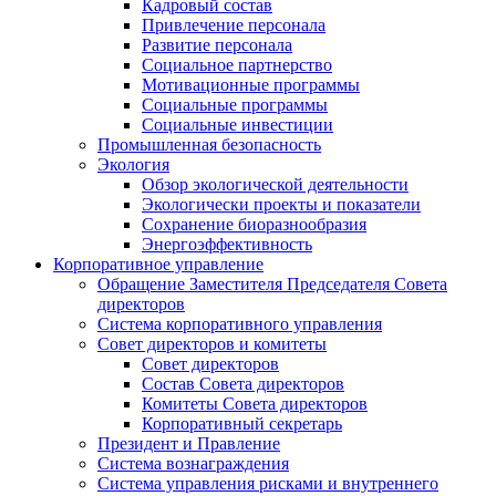
Кадровый состав
Привлечение персонала
Развитие персонала
Социальное партнерство
Мотивационные программы
Социальные программы
Социальные инвестиции
Промышленная безопасность
Экология
Обзор экологической деятельности
Экологически проекты и показатели
Сохранение биоразнообразия
Энергоэффективность
Корпоративное управление
Обращение Заместителя Председателя Совета
директоров
Система корпоративного управления
Совет директоров и комитеты
Совет директоров
Состав Совета директоров
Комитеты Совета директоров
Корпоративный секретарь
Президент и Правление
Система вознаграждения
Система управления рисками и внутреннего