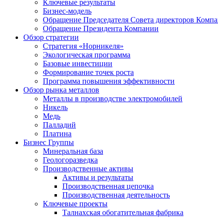
Ключевые результаты
Бизнес-модель
Обращение Председателя Совета директоров Комп
Обращение Президента Компании
Обзор стратегии
Стратегия «Норникеля»
Экологическая программа
Базовые инвестиции
Формирование точек роста
Программа повышения эффективности
Обзор рынка металлов
Металлы в производстве электромобилей
Никель
Медь
Палладий
Платина
Бизнес Группы
Минеральная база
Геологоразведка
Производственные активы
Активы и результаты
Производственная цепочка
Производственная деятельность
Ключевые проекты
Талнахская обогатительная фабрика