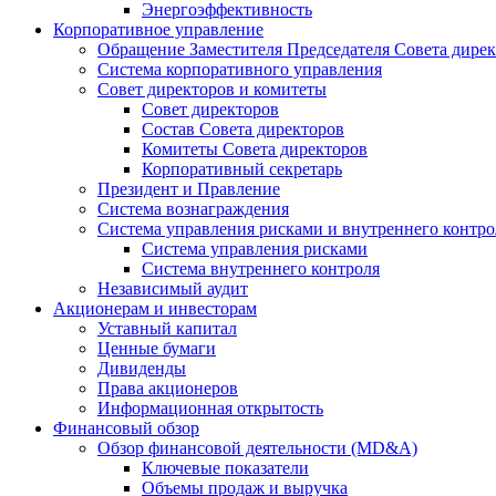
Энергоэффективность
Корпоративное управление
Обращение Заместителя Председателя Совета дире
Система корпоративного управления
Совет директоров и комитеты
Совет директоров
Состав Совета директоров
Комитеты Совета директоров
Корпоративный секретарь
Президент и Правление
Система вознаграждения
Система управления рисками и внутреннего контро
Система управления рисками
Система внутреннего контроля
Независимый аудит
Акционерам и инвесторам
Уставный капитал
Ценные бумаги
Дивиденды
Права акционеров
Информационная открытость
Финансовый обзор
Обзор финансовой деятельности (MD&A)
Ключевые показатели
Объемы продаж и выручка