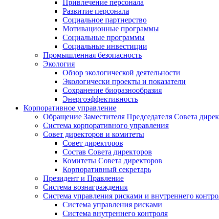
Привлечение персонала
Развитие персонала
Социальное партнерство
Мотивационные программы
Социальные программы
Социальные инвестиции
Промышленная безопасность
Экология
Обзор экологической деятельности
Экологически проекты и показатели
Сохранение биоразнообразия
Энергоэффективность
Корпоративное управление
Обращение Заместителя Председателя Совета дире
Система корпоративного управления
Совет директоров и комитеты
Совет директоров
Состав Совета директоров
Комитеты Совета директоров
Корпоративный секретарь
Президент и Правление
Система вознаграждения
Система управления рисками и внутреннего контро
Система управления рисками
Система внутреннего контроля