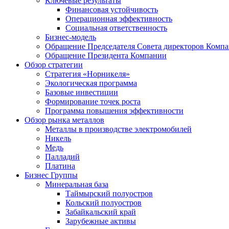
Ключевые результаты
Финансовая устойчивость
Операционная эффективность
Социальная ответственность
Бизнес-модель
Обращение Председателя Совета директоров Комп
Обращение Президента Компании
Обзор стратегии
Стратегия «Норникеля»
Экологическая программа
Базовые инвестиции
Формирование точек роста
Программа повышения эффективности
Обзор рынка металлов
Металлы в производстве электромобилей
Никель
Медь
Палладий
Платина
Бизнес Группы
Минеральная база
Таймырский полуостров
Кольский полуостров
Забайкальский край
Зарубежные активы