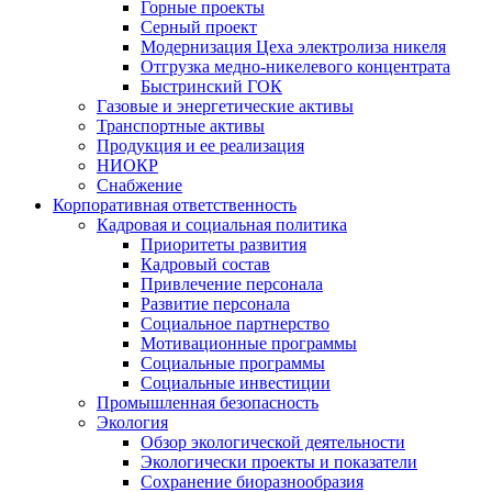
Горные проекты
Серный проект
Модернизация Цеха электролиза никеля
Отгрузка медно-никелевого концентрата
Быстринский ГОК
Газовые и энергетические активы
Транспортные активы
Продукция и ее реализация
НИОКР
Снабжение
Корпоративная ответственность
Кадровая и социальная политика
Приоритеты развития
Кадровый состав
Привлечение персонала
Развитие персонала
Социальное партнерство
Мотивационные программы
Социальные программы
Социальные инвестиции
Промышленная безопасность
Экология
Обзор экологической деятельности
Экологически проекты и показатели
Сохранение биоразнообразия