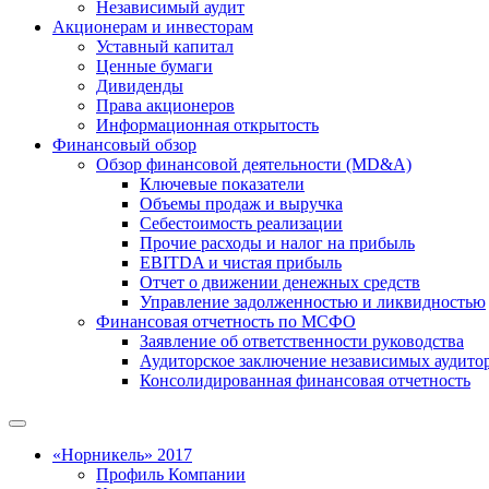
Независимый аудит
Акционерам и инвесторам
Уставный капитал
Ценные бумаги
Дивиденды
Права акционеров
Информационная открытость
Финансовый обзор
Обзор финансовой деятельности (MD&A)
Ключевые показатели
Объемы продаж и выручка
Себестоимость реализации
Прочие расходы и налог на прибыль
EBITDA и чистая прибыль
Отчет о движении денежных средств
Управление задолженностью и ликвидностью
Финансовая отчетность по МСФО
Заявление об ответственности руководства
Аудиторское заключение независимых аудито
Консолидированная финансовая отчетность
«Норникель» 2017
Профиль Компании