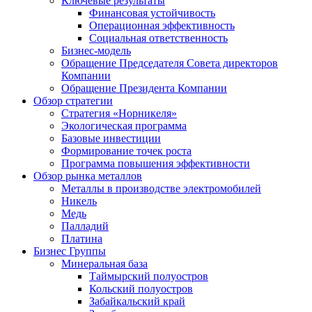
Ключевые результаты
Финансовая устойчивость
Операционная эффективность
Социальная ответственность
Бизнес-модель
Обращение Председателя Совета директоров
Компании
Обращение Президента Компании
Обзор стратегии
Стратегия «Норникеля»
Экологическая программа
Базовые инвестиции
Формирование точек роста
Программа повышения эффективности
Обзор рынка металлов
Металлы в производстве электромобилей
Никель
Медь
Палладий
Платина
Бизнес Группы
Минеральная база
Таймырский полуостров
Кольский полуостров
Забайкальский край