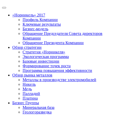
«Норникель» 2017
Профиль Компании
Ключевые результаты
Бизнес-модель
Обращение Председателя Совета директоров
Компании
Обращение Президента Компании
Обзор стратегии
Стратегия «Норникеля»
Экологическая программа
Базовые инвестиции
Формирование точек роста
Программа повышения эффективности
Обзор рынка металлов
Металлы в производстве электромобилей
Никель
Медь
Палладий
Платина
Бизнес Группы
Минеральная база
Геологоразведка