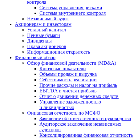
контроля
Система управления рисками
Система внутреннего контроля
Независимый аудит
Акционерам и инвесторам
Уставный капитал
Ценные бумаги
Дивиденды
Права акционеров
Информационная открытость
Финансовый обзор
Обзор финансовой деятельности (MD&A)
Ключевые показатели
Объемы продаж и выручка
Себестоимость реализации
Прочие расходы и налог на прибыль
EBITDA и чистая прибыль
Отчет о движении денежных средств
Управление задолженностью
и ликвидностью
Финансовая отчетность по МСФО
Заявление об ответственности руководства
Аудиторское заключение независимых
аудиторов
Консолидированная финансовая отчетность