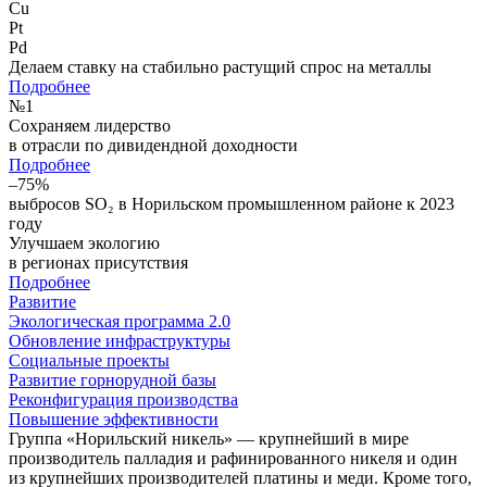
Cu
Pt
Pd
Делаем ставку на стабильно растущий спрос на металлы
Подробнее
№
1
Сохраняем лидерство
в отрасли по дивидендной доходности
Подробнее
–75%
выбросов SO₂ в Норильском промышленном районе к 2023
году
Улучшаем экологию
в регионах присутствия
Подробнее
Развитие
Экологическая программа 2.0
Обновление инфраструктуры
Социальные проекты
Развитие горнорудной базы
Реконфигурация производства
Повышение эффективности
Группа «Норильский никель» — крупнейший в мире
производитель палладия и рафинированного никеля и один
из крупнейших производителей платины и меди. Кроме того,