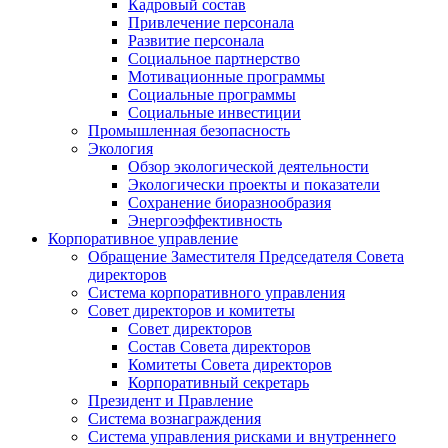
Кадровый состав
Привлечение персонала
Развитие персонала
Социальное партнерство
Мотивационные программы
Социальные программы
Социальные инвестиции
Промышленная безопасность
Экология
Обзор экологической деятельности
Экологически проекты и показатели
Сохранение биоразнообразия
Энергоэффективность
Корпоративное управление
Обращение Заместителя Председателя Совета
директоров
Система корпоративного управления
Совет директоров и комитеты
Совет директоров
Состав Совета директоров
Комитеты Совета директоров
Корпоративный секретарь
Президент и Правление
Система вознаграждения
Система управления рисками и внутреннего