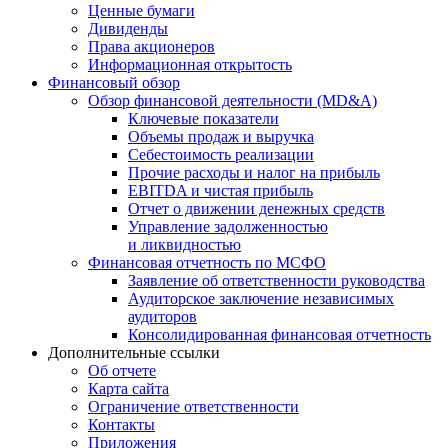
Ценные бумаги
Дивиденды
Права акционеров
Информационная открытость
Финансовый обзор
Обзор финансовой деятельности (MD&A)
Ключевые показатели
Объемы продаж и выручка
Себестоимость реализации
Прочие расходы и налог на прибыль
EBITDA и чистая прибыль
Отчет о движении денежных средств
Управление задолженностью
и ликвидностью
Финансовая отчетность по МСФО
Заявление об ответственности руководства
Аудиторское заключение независимых
аудиторов
Консолидированная финансовая отчетность
Дополнительные ссылки
Об отчете
Карта сайта
Ограничение ответственности
Контакты
Приложения