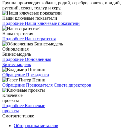
Группа производит кобальт, родий, серебро, золото, иридий,
рутений, селен, теллур и серу.
Наши ключевые показатели
Подробнее
Наши ключевые показатели
Наша стратегия
Подробнее
Наша стратегия
Обновленная
Бизнес-модель
Подробнее
Обновленная
Бизнес-модель
Обращение Президента
Обращение Председателя Совета директоров
Ключевые
проекты
Подробнее
Ключевые
проекты
Смотрите также
Обзор рынка металлов