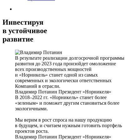
Инвестируя
в устойчивое
развитие
В результате реализации долгосрочной программы
развития до 2023 года произойдет омоложение
всех производственных мощностей
и «Норникель» станет одной из самых
современных и экологически ответственных
Компаний в отрасли.
Владимир Потанин
Президент «Норникеля»
В 2018–2022 гг. «Норникель» станет более
«зеленым» и поможет другим становиться более
экологичными.
Мы верим в рост спроса на нашу продукцию
в будущем, и считаем нужным готовить портфель
проектов роста.
Владимир Потанин
Президент «Норникеля»