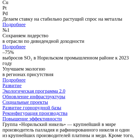
Cu
Pt
Pd
Делаем ставку на стабильно растущий спрос на металлы
Подробнее
№
1
Сохраняем лидерство
в отрасли по дивидендной доходности
Подробнее
–75%
выбросов SO₂ в Норильском промышленном районе к 2023
году
Улучшаем экологию
в регионах присутствия
Подробнее
Развитие
Экологическая программа 2.0
Обновление инфраструктуры
Социальные проекты
Развитие горнорудной базы
Реконфигурация производства
Повышение эффективности
Группа «Норильский никель» — крупнейший в мире
производитель палладия и рафинированного никеля и один
из крупнейших производителей платины и меди. Кроме того,