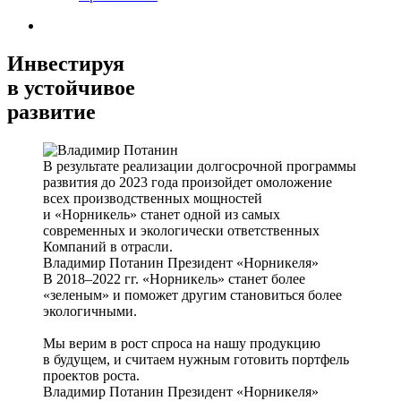
Инвестируя
в устойчивое
развитие
В результате реализации долгосрочной программы
развития до 2023 года произойдет омоложение
всех производственных мощностей
и «Норникель» станет одной из самых
современных и экологически ответственных
Компаний в отрасли.
Владимир Потанин
Президент «Норникеля»
В 2018–2022 гг. «Норникель» станет более
«зеленым» и поможет другим становиться более
экологичными.
Мы верим в рост спроса на нашу продукцию
в будущем, и считаем нужным готовить портфель
проектов роста.
Владимир Потанин
Президент «Норникеля»