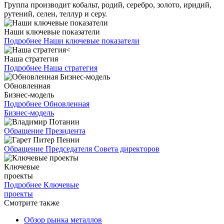
Группа производит кобальт, родий, серебро, золото, иридий,
рутений, селен, теллур и серу.
Наши ключевые показатели
Подробнее
Наши ключевые показатели
Наша стратегия
Подробнее
Наша стратегия
Обновленная
Бизнес-модель
Подробнее
Обновленная
Бизнес-модель
Обращение Президента
Обращение Председателя Совета директоров
Ключевые
проекты
Подробнее
Ключевые
проекты
Смотрите также
Обзор рынка металлов