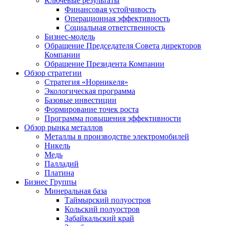
Ключевые результаты
Финансовая устойчивость
Операционная эффективность
Социальная ответственность
Бизнес-модель
Обращение Председателя Совета директоров
Компании
Обращение Президента Компании
Обзор стратегии
Стратегия «Норникеля»
Экологическая программа
Базовые инвестиции
Формирование точек роста
Программа повышения эффективности
Обзор рынка металлов
Металлы в производстве электромобилей
Никель
Медь
Палладий
Платина
Бизнес Группы
Минеральная база
Таймырский полуостров
Кольский полуостров
Забайкальский край