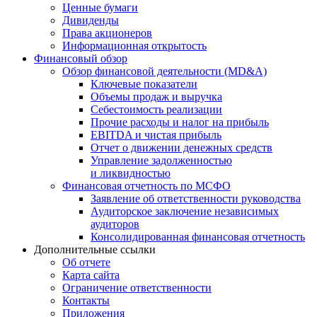
Ценные бумаги
Дивиденды
Права акционеров
Информационная открытость
Финансовый обзор
Обзор финансовой деятельности (MD&A)
Ключевые показатели
Объемы продаж и выручка
Себестоимость реализации
Прочие расходы и налог на прибыль
EBITDA и чистая прибыль
Отчет о движении денежных средств
Управление задолженностью
и ликвидностью
Финансовая отчетность по МСФО
Заявление об ответственности руководства
Аудиторское заключение независимых
аудиторов
Консолидированная финансовая отчетность
Дополнительные ссылки
Об отчете
Карта сайта
Ограничение ответственности
Контакты
Приложения