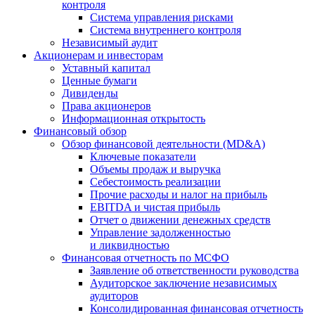
контроля
Система управления рисками
Система внутреннего контроля
Независимый аудит
Акционерам и инвесторам
Уставный капитал
Ценные бумаги
Дивиденды
Права акционеров
Информационная открытость
Финансовый обзор
Обзор финансовой деятельности (MD&A)
Ключевые показатели
Объемы продаж и выручка
Себестоимость реализации
Прочие расходы и налог на прибыль
EBITDA и чистая прибыль
Отчет о движении денежных средств
Управление задолженностью
и ликвидностью
Финансовая отчетность по МСФО
Заявление об ответственности руководства
Аудиторское заключение независимых
аудиторов
Консолидированная финансовая отчетность