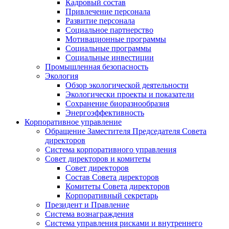
Кадровый состав
Привлечение персонала
Развитие персонала
Социальное партнерство
Мотивационные программы
Социальные программы
Социальные инвестиции
Промышленная безопасность
Экология
Обзор экологической деятельности
Экологически проекты и показатели
Сохранение биоразнообразия
Энергоэффективность
Корпоративное управление
Обращение Заместителя Председателя Совета
директоров
Система корпоративного управления
Совет директоров и комитеты
Совет директоров
Состав Совета директоров
Комитеты Совета директоров
Корпоративный секретарь
Президент и Правление
Система вознаграждения
Система управления рисками и внутреннего