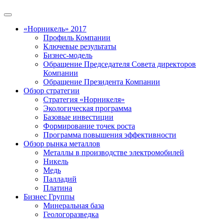
«Норникель» 2017
Профиль Компании
Ключевые результаты
Бизнес-модель
Обращение Председателя Совета директоров
Компании
Обращение Президента Компании
Обзор стратегии
Стратегия «Норникеля»
Экологическая программа
Базовые инвестиции
Формирование точек роста
Программа повышения эффективности
Обзор рынка металлов
Металлы в производстве электромобилей
Никель
Медь
Палладий
Платина
Бизнес Группы
Минеральная база
Геологоразведка