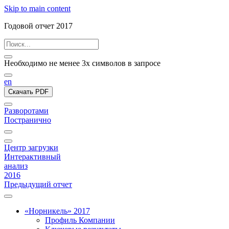
Skip to main content
Годовой отчет 2017
Необходимо не менее 3х символов в запросе
en
Скачать PDF
Разворотами
Постранично
Центр загрузки
Интерактивный
анализ
2016
Предыдущий отчет
«Норникель» 2017
Профиль Компании