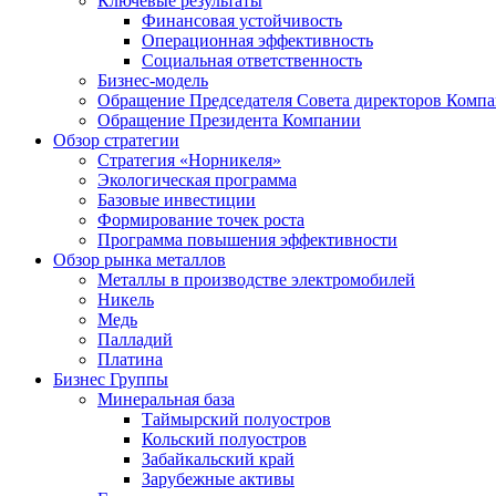
Ключевые результаты
Финансовая устойчивость
Операционная эффективность
Социальная ответственность
Бизнес-модель
Обращение Председателя Совета директоров Комп
Обращение Президента Компании
Обзор стратегии
Стратегия «Норникеля»
Экологическая программа
Базовые инвестиции
Формирование точек роста
Программа повышения эффективности
Обзор рынка металлов
Металлы в производстве электромобилей
Никель
Медь
Палладий
Платина
Бизнес Группы
Минеральная база
Таймырский полуостров
Кольский полуостров
Забайкальский край
Зарубежные активы