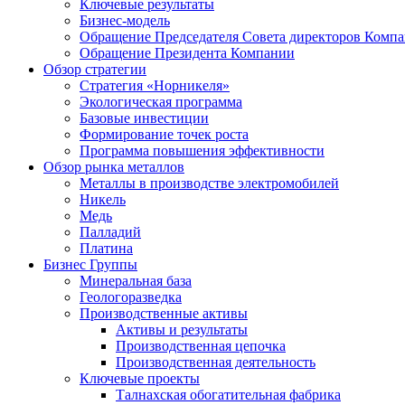
Ключевые результаты
Бизнес-модель
Обращение Председателя Совета директоров Комп
Обращение Президента Компании
Обзор стратегии
Стратегия «Норникеля»
Экологическая программа
Базовые инвестиции
Формирование точек роста
Программа повышения эффективности
Обзор рынка металлов
Металлы в производстве электромобилей
Никель
Медь
Палладий
Платина
Бизнес Группы
Минеральная база
Геологоразведка
Производственные активы
Активы и результаты
Производственная цепочка
Производственная деятельность
Ключевые проекты
Талнахская обогатительная фабрика