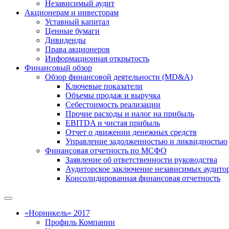
Независимый аудит
Акционерам и инвесторам
Уставный капитал
Ценные бумаги
Дивиденды
Права акционеров
Информационная открытость
Финансовый обзор
Обзор финансовой деятельности (MD&A)
Ключевые показатели
Объемы продаж и выручка
Себестоимость реализации
Прочие расходы и налог на прибыль
EBITDA и чистая прибыль
Отчет о движении денежных средств
Управление задолженностью и ликвидностью
Финансовая отчетность по МСФО
Заявление об ответственности руководства
Аудиторское заключение независимых аудито
Консолидированная финансовая отчетность
«Норникель» 2017
Профиль Компании