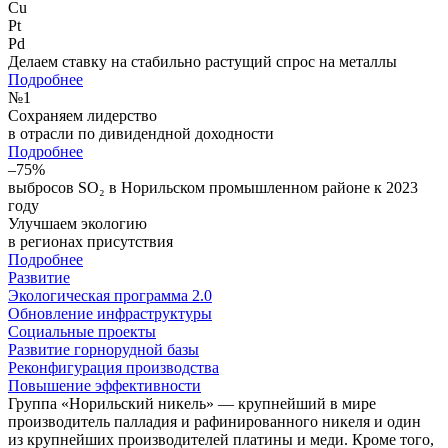
Cu
Pt
Pd
Делаем ставку на стабильно растущий спрос на металлы
Подробнее
№
1
Сохраняем лидерство
в отрасли по дивидендной доходности
Подробнее
–75%
выбросов SO₂ в Норильском промышленном районе к 2023
году
Улучшаем экологию
в регионах присутствия
Подробнее
Развитие
Экологическая программа 2.0
Обновление инфраструктуры
Социальные проекты
Развитие горнорудной базы
Реконфигурация производства
Повышение эффективности
Группа «Норильский никель» — крупнейший в мире
производитель палладия и рафинированного никеля и один
из крупнейших производителей платины и меди. Кроме того,