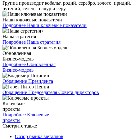
Группа производит кобальт, родий, серебро, золото, иридий,
рутений, селен, теллур и серу.
Наши ключевые показатели
Подробнее
Наши ключевые показатели
Наша стратегия
Подробнее
Наша стратегия
Обновленная
Бизнес-модель
Подробнее
Обновленная
Бизнес-модель
Обращение Президента
Обращение Председателя Совета директоров
Ключевые
проекты
Подробнее
Ключевые
проекты
Смотрите также
Обзор рынка металлов