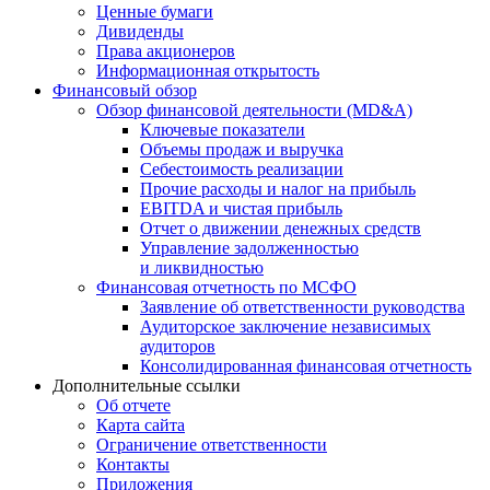
Ценные бумаги
Дивиденды
Права акционеров
Информационная открытость
Финансовый обзор
Обзор финансовой деятельности (MD&A)
Ключевые показатели
Объемы продаж и выручка
Себестоимость реализации
Прочие расходы и налог на прибыль
EBITDA и чистая прибыль
Отчет о движении денежных средств
Управление задолженностью
и ликвидностью
Финансовая отчетность по МСФО
Заявление об ответственности руководства
Аудиторское заключение независимых
аудиторов
Консолидированная финансовая отчетность
Дополнительные ссылки
Об отчете
Карта сайта
Ограничение ответственности
Контакты
Приложения