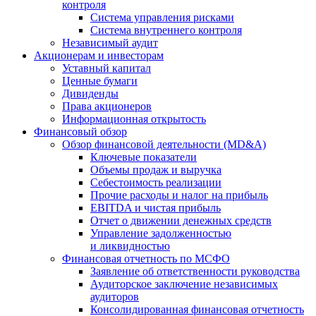
контроля
Система управления рисками
Система внутреннего контроля
Независимый аудит
Акционерам и инвесторам
Уставный капитал
Ценные бумаги
Дивиденды
Права акционеров
Информационная открытость
Финансовый обзор
Обзор финансовой деятельности (MD&A)
Ключевые показатели
Объемы продаж и выручка
Себестоимость реализации
Прочие расходы и налог на прибыль
EBITDA и чистая прибыль
Отчет о движении денежных средств
Управление задолженностью
и ликвидностью
Финансовая отчетность по МСФО
Заявление об ответственности руководства
Аудиторское заключение независимых
аудиторов
Консолидированная финансовая отчетность