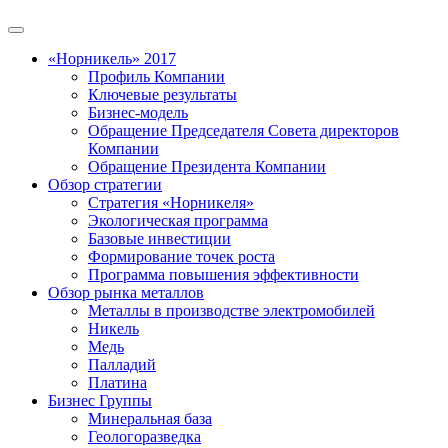
«Норникель» 2017
Профиль Компании
Ключевые результаты
Бизнес-модель
Обращение Председателя Совета директоров
Компании
Обращение Президента Компании
Обзор стратегии
Стратегия «Норникеля»
Экологическая программа
Базовые инвестиции
Формирование точек роста
Программа повышения эффективности
Обзор рынка металлов
Металлы в производстве электромобилей
Никель
Медь
Палладий
Платина
Бизнес Группы
Минеральная база
Геологоразведка