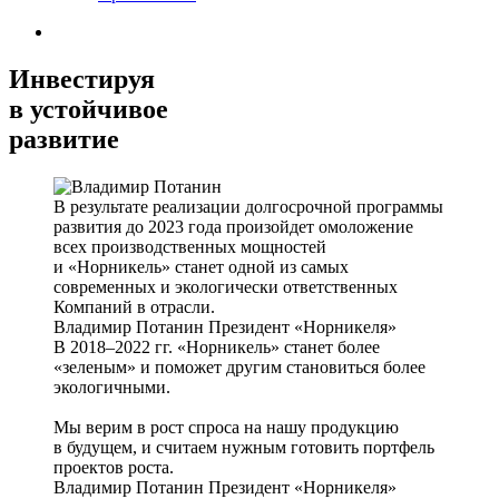
Инвестируя
в устойчивое
развитие
В результате реализации долгосрочной программы
развития до 2023 года произойдет омоложение
всех производственных мощностей
и «Норникель» станет одной из самых
современных и экологически ответственных
Компаний в отрасли.
Владимир Потанин
Президент «Норникеля»
В 2018–2022 гг. «Норникель» станет более
«зеленым» и поможет другим становиться более
экологичными.
Мы верим в рост спроса на нашу продукцию
в будущем, и считаем нужным готовить портфель
проектов роста.
Владимир Потанин
Президент «Норникеля»