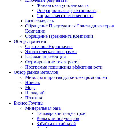
Ключевые результаты
Финансовая устойчивость
Операционная эффективность
Социальная ответственность
Бизнес-модель
Обращение Председателя Совета директоров
Компании
Обращение Президента Компании
Обзор стратегии
Стратегия «Норникеля»
Экологическая программа
Базовые инвестиции
Формирование точек роста
Программа повышения эффективности
Обзор рынка металлов
Металлы в производстве электромобилей
Никель
Медь
Палладий
Платина
Бизнес Группы
Минеральная база
Таймырский полуостров
Кольский полуостров
Забайкальский край