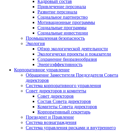
Кадровый состав
Привлечение персонала
Развитие персонала
Социальное партнерство
Мотивационные программы
Социальные программы
Социальные инвестиции
Промышленная безопасность
Экология
Обзор экологической деятельности
Экологически проекты и показатели
Сохранение биоразнообразия
Энергоэффективность
Корпоративное управление
Обращение Заместителя Председателя Совета
директоров
Система корпоративного управления
Совет директоров и комитеты
Совет директоров
Состав Совета директоров
Комитеты Совета директоров
Корпоративный секретарь
Президент и Правление
Система вознаграждения
Система управления рисками и внутреннего