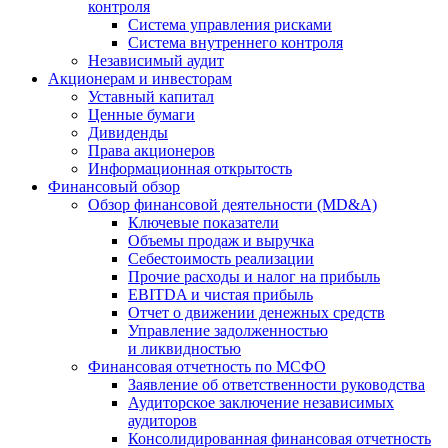
контроля
Система управления рисками
Система внутреннего контроля
Независимый аудит
Акционерам и инвесторам
Уставный капитал
Ценные бумаги
Дивиденды
Права акционеров
Информационная открытость
Финансовый обзор
Обзор финансовой деятельности (MD&A)
Ключевые показатели
Объемы продаж и выручка
Себестоимость реализации
Прочие расходы и налог на прибыль
EBITDA и чистая прибыль
Отчет о движении денежных средств
Управление задолженностью
и ликвидностью
Финансовая отчетность по МСФО
Заявление об ответственности руководства
Аудиторское заключение независимых
аудиторов
Консолидированная финансовая отчетность