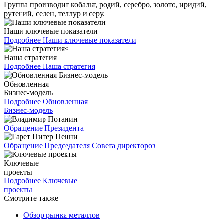
Группа производит кобальт, родий, серебро, золото, иридий,
рутений, селен, теллур и серу.
Наши ключевые показатели
Подробнее
Наши ключевые показатели
Наша стратегия
Подробнее
Наша стратегия
Обновленная
Бизнес-модель
Подробнее
Обновленная
Бизнес-модель
Обращение Президента
Обращение Председателя Совета директоров
Ключевые
проекты
Подробнее
Ключевые
проекты
Смотрите также
Обзор рынка металлов