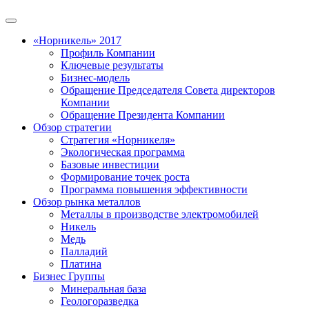
«Норникель» 2017
Профиль Компании
Ключевые результаты
Бизнес-модель
Обращение Председателя Совета директоров
Компании
Обращение Президента Компании
Обзор стратегии
Стратегия «Норникеля»
Экологическая программа
Базовые инвестиции
Формирование точек роста
Программа повышения эффективности
Обзор рынка металлов
Металлы в производстве электромобилей
Никель
Медь
Палладий
Платина
Бизнес Группы
Минеральная база
Геологоразведка