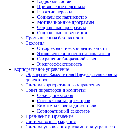
Кадровый состав
Привлечение персонала
Развитие персонала
Социальное партнерство
Мотивационные программы
Социальные программы
Социальные инвестиции
Промышленная безопасность
Экология
Обзор экологической деятельности
Экологически проекты и показатели
Сохранение биоразнообразия
Энергоэффективность
Корпоративное управление
Обращение Заместителя Председателя Совета
директоров
Система корпоративного управления
Совет директоров и комитеты
Совет директоров
Состав Совета директоров
Комитеты Совета директоров
Корпоративный секретарь
Президент и Правление
Система вознаграждения
Система управления рисками и внутреннего