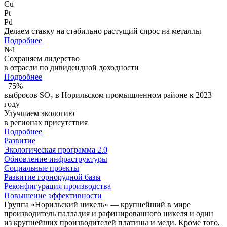
Cu
Pt
Pd
Делаем ставку на стабильно растущий спрос на металлы
Подробнее
№
1
Сохраняем лидерство
в отрасли по дивидендной доходности
Подробнее
–75%
выбросов SO₂ в Норильском промышленном районе к 2023
году
Улучшаем экологию
в регионах присутствия
Подробнее
Развитие
Экологическая программа 2.0
Обновление инфраструктуры
Социальные проекты
Развитие горнорудной базы
Реконфигурация производства
Повышение эффективности
Группа «Норильский никель» — крупнейший в мире
производитель палладия и рафинированного никеля и один
из крупнейших производителей платины и меди. Кроме того,