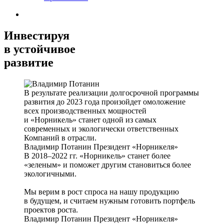
Инвестируя
в устойчивое
развитие
В результате реализации долгосрочной программы
развития до 2023 года произойдет омоложение
всех производственных мощностей
и «Норникель» станет одной из самых
современных и экологически ответственных
Компаний в отрасли.
Владимир Потанин
Президент «Норникеля»
В 2018–2022 гг. «Норникель» станет более
«зеленым» и поможет другим становиться более
экологичными.
Мы верим в рост спроса на нашу продукцию
в будущем, и считаем нужным готовить портфель
проектов роста.
Владимир Потанин
Президент «Норникеля»