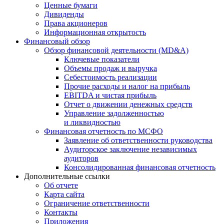
Ценные бумаги
Дивиденды
Права акционеров
Информационная открытость
Финансовый обзор
Обзор финансовой деятельности (MD&A)
Ключевые показатели
Объемы продаж и выручка
Себестоимость реализации
Прочие расходы и налог на прибыль
EBITDA и чистая прибыль
Отчет о движении денежных средств
Управление задолженностью
и ликвидностью
Финансовая отчетность по МСФО
Заявление об ответственности руководства
Аудиторское заключение независимых
аудиторов
Консолидированная финансовая отчетность
Дополнительные ссылки
Об отчете
Карта сайта
Ограничение ответственности
Контакты
Приложения