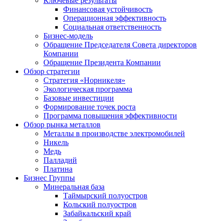
Ключевые результаты
Финансовая устойчивость
Операционная эффективность
Социальная ответственность
Бизнес-модель
Обращение Председателя Совета директоров
Компании
Обращение Президента Компании
Обзор стратегии
Стратегия «Норникеля»
Экологическая программа
Базовые инвестиции
Формирование точек роста
Программа повышения эффективности
Обзор рынка металлов
Металлы в производстве электромобилей
Никель
Медь
Палладий
Платина
Бизнес Группы
Минеральная база
Таймырский полуостров
Кольский полуостров
Забайкальский край