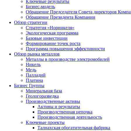
Ключевые результаты
Бизнес-модель
Обращение Председателя Совета директоров Комп
Обращение Президента Компании
Обзор стратегии
Стратегия «Норникеля»
Экологическая программа
Базовые инвестиции
Формирование точек роста
Программа повышения эффективности
Обзор рынка металлов
Металлы в производстве электромобилей
Никель
Медь
Палладий
Платина
Бизнес Группы
Минеральная база
Геологоразведка
Производственные активы
Активы и результаты
Производственная цепочка
Производственная деятельность
Ключевые проекты
Талнахская обогатительная фабрика