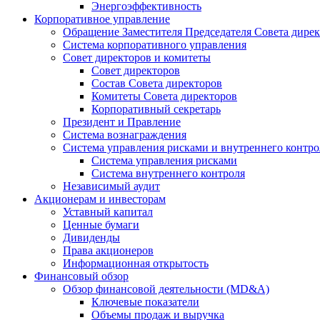
Энергоэффективность
Корпоративное управление
Обращение Заместителя Председателя Совета дире
Система корпоративного управления
Совет директоров и комитеты
Совет директоров
Состав Совета директоров
Комитеты Совета директоров
Корпоративный секретарь
Президент и Правление
Система вознаграждения
Система управления рисками и внутреннего контро
Система управления рисками
Система внутреннего контроля
Независимый аудит
Акционерам и инвесторам
Уставный капитал
Ценные бумаги
Дивиденды
Права акционеров
Информационная открытость
Финансовый обзор
Обзор финансовой деятельности (MD&A)
Ключевые показатели
Объемы продаж и выручка