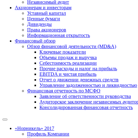
Независимый аудит
Акционерам и инвесторам
Уставный капитал
Ценные бумаги
Дивиденды
Права акционеров
Информационная открытость
Финансовый обзор
Обзор финансовой деятельности (MD&A)
Ключевые показатели
Объемы продаж и выручка
Себестоимость реализации
Прочие расходы и налог на прибыль
EBITDA и чистая прибыль
Отчет о движении денежных средств
Управление задолженностью и ликвидностью
Финансовая отчетность по МСФО
Заявление об ответственности руководства
Аудиторское заключение независимых аудито
Консолидированная финансовая отчетность
«Норникель» 2017
Профиль Компании