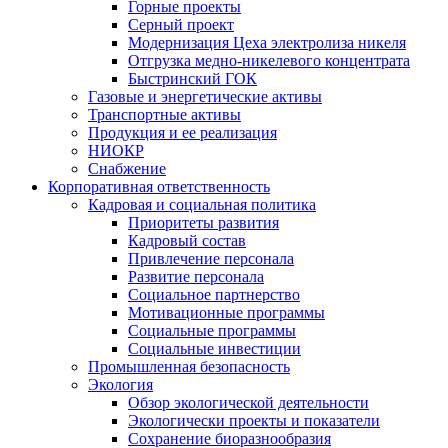
Горные проекты
Серный проект
Модернизация Цеха электролиза никеля
Отгрузка медно-никелевого концентрата
Быстринский ГОК
Газовые и энергетические активы
Транспортные активы
Продукция и ее реализация
НИОКР
Снабжение
Корпоративная ответственность
Кадровая и социальная политика
Приоритеты развития
Кадровый состав
Привлечение персонала
Развитие персонала
Социальное партнерство
Мотивационные программы
Социальные программы
Социальные инвестиции
Промышленная безопасность
Экология
Обзор экологической деятельности
Экологически проекты и показатели
Сохранение биоразнообразия