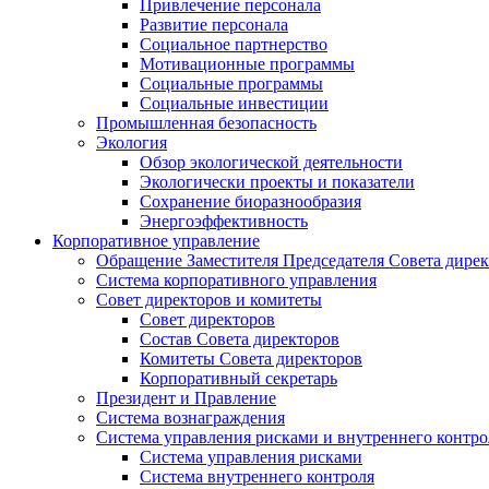
Привлечение персонала
Развитие персонала
Социальное партнерство
Мотивационные программы
Социальные программы
Социальные инвестиции
Промышленная безопасность
Экология
Обзор экологической деятельности
Экологически проекты и показатели
Сохранение биоразнообразия
Энергоэффективность
Корпоративное управление
Обращение Заместителя Председателя Совета дире
Система корпоративного управления
Совет директоров и комитеты
Совет директоров
Состав Совета директоров
Комитеты Совета директоров
Корпоративный секретарь
Президент и Правление
Система вознаграждения
Система управления рисками и внутреннего контро
Система управления рисками
Система внутреннего контроля