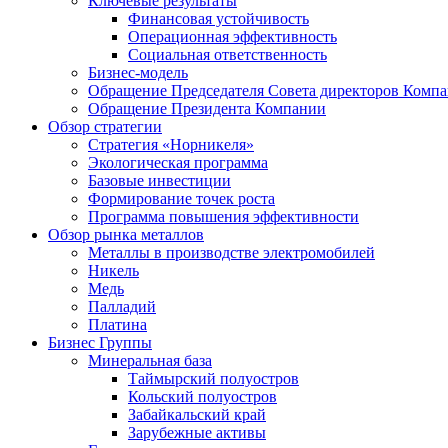
Ключевые результаты
Финансовая устойчивость
Операционная эффективность
Социальная ответственность
Бизнес-модель
Обращение Председателя Совета директоров Комп
Обращение Президента Компании
Обзор стратегии
Стратегия «Норникеля»
Экологическая программа
Базовые инвестиции
Формирование точек роста
Программа повышения эффективности
Обзор рынка металлов
Металлы в производстве электромобилей
Никель
Медь
Палладий
Платина
Бизнес Группы
Минеральная база
Таймырский полуостров
Кольский полуостров
Забайкальский край
Зарубежные активы