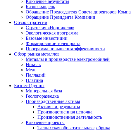
Ключевые результаты
Бизнес-модель
Обращение Председателя Совета директоров Комп
Обращение Президента Компании
Обзор стратегии
Стратегия «Норникеля»
Экологическая программа
Базовые инвестиции
Формирование точек роста
Программа повышения эффективности
Обзор рынка металлов
Металлы в производстве электромобилей
Никель
Медь
Палладий
Платина
Бизнес Группы
Минеральная база
Геологоразведка
Производственные активы
Активы и результаты
Производственная цепочка
Производственная деятельность
Ключевые проекты
Талнахская обогатительная фабрика