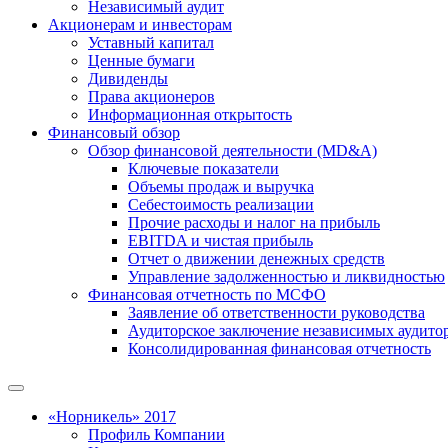
Независимый аудит
Акционерам и инвесторам
Уставный капитал
Ценные бумаги
Дивиденды
Права акционеров
Информационная открытость
Финансовый обзор
Обзор финансовой деятельности (MD&A)
Ключевые показатели
Объемы продаж и выручка
Себестоимость реализации
Прочие расходы и налог на прибыль
EBITDA и чистая прибыль
Отчет о движении денежных средств
Управление задолженностью и ликвидностью
Финансовая отчетность по МСФО
Заявление об ответственности руководства
Аудиторское заключение независимых аудито
Консолидированная финансовая отчетность
«Норникель» 2017
Профиль Компании