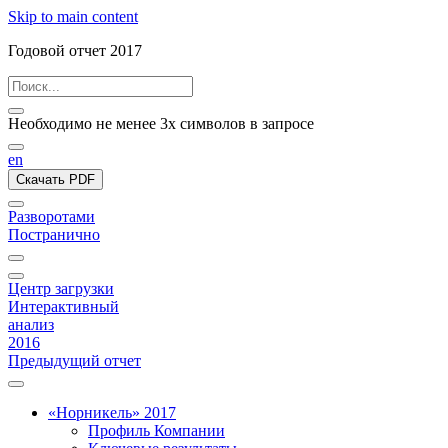
Skip to main content
Годовой отчет 2017
Необходимо не менее 3х символов в запросе
en
Скачать PDF
Разворотами
Постранично
Центр загрузки
Интерактивный
анализ
2016
Предыдущий отчет
«Норникель» 2017
Профиль Компании