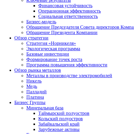
Ключевые результаты
Финансовая устойчивость
Операционная эффективность
Социальная ответственность
Бизнес-модель
Обращение Председателя Совета директоров Комп
Обращение Президента Компании
Обзор стратегии
Стратегия «Норникеля»
Экологическая программа
Базовые инвестиции
Формирование точек роста
Программа повышения эффективности
Обзор рынка металлов
Металлы в производстве электромобилей
Никель
Медь
Палладий
Платина
Бизнес Группы
Минеральная база
Таймырский полуостров
Кольский полуостров
Забайкальский край
Зарубежные активы