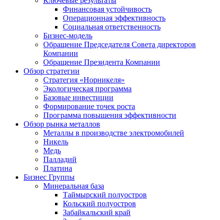
Ключевые результаты
Финансовая устойчивость
Операционная эффективность
Социальная ответственность
Бизнес-модель
Обращение Председателя Совета директоров
Компании
Обращение Президента Компании
Обзор стратегии
Стратегия «Норникеля»
Экологическая программа
Базовые инвестиции
Формирование точек роста
Программа повышения эффективности
Обзор рынка металлов
Металлы в производстве электромобилей
Никель
Медь
Палладий
Платина
Бизнес Группы
Минеральная база
Таймырский полуостров
Кольский полуостров
Забайкальский край