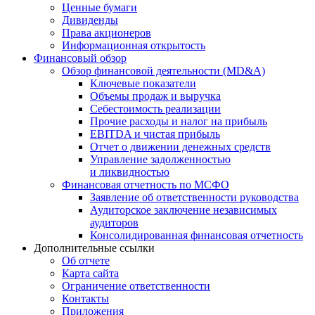
Ценные бумаги
Дивиденды
Права акционеров
Информационная открытость
Финансовый обзор
Обзор финансовой деятельности (MD&A)
Ключевые показатели
Объемы продаж и выручка
Себестоимость реализации
Прочие расходы и налог на прибыль
EBITDA и чистая прибыль
Отчет о движении денежных средств
Управление задолженностью
и ликвидностью
Финансовая отчетность по МСФО
Заявление об ответственности руководства
Аудиторское заключение независимых
аудиторов
Консолидированная финансовая отчетность
Дополнительные ссылки
Об отчете
Карта сайта
Ограничение ответственности
Контакты
Приложения