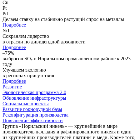
Cu
Pt
Pd
Делаем ставку на стабильно растущий спрос на металлы
Подробнее
№
1
Сохраняем лидерство
в отрасли по дивидендной доходности
Подробнее
–75%
выбросов SO₂ в Норильском промышленном районе к 2023
году
Улучшаем экологию
в регионах присутствия
Подробнее
Развитие
Экологическая программа 2.0
Обновление инфраструктуры
Социальные проекты
Развитие горнорудной базы
Реконфигурация производства
Повышение эффективности
Группа «Норильский никель» — крупнейший в мире
производитель палладия и рафинированного никеля и один
из крупнейших производителей платины и меди. Кроме того,