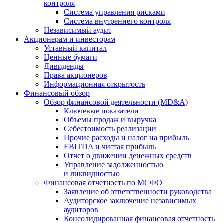
контроля
Система управления рисками
Система внутреннего контроля
Независимый аудит
Акционерам и инвесторам
Уставный капитал
Ценные бумаги
Дивиденды
Права акционеров
Информационная открытость
Финансовый обзор
Обзор финансовой деятельности (MD&A)
Ключевые показатели
Объемы продаж и выручка
Себестоимость реализации
Прочие расходы и налог на прибыль
EBITDA и чистая прибыль
Отчет о движении денежных средств
Управление задолженностью
и ликвидностью
Финансовая отчетность по МСФО
Заявление об ответственности руководства
Аудиторское заключение независимых
аудиторов
Консолидированная финансовая отчетность