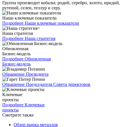
Группа производит кобальт, родий, серебро, золото, иридий,
рутений, селен, теллур и серу.
Наши ключевые показатели
Подробнее
Наши ключевые показатели
Наша стратегия
Подробнее
Наша стратегия
Обновленная
Бизнес-модель
Подробнее
Обновленная
Бизнес-модель
Обращение Президента
Обращение Председателя Совета директоров
Ключевые
проекты
Подробнее
Ключевые
проекты
Смотрите также
Обзор рынка металлов