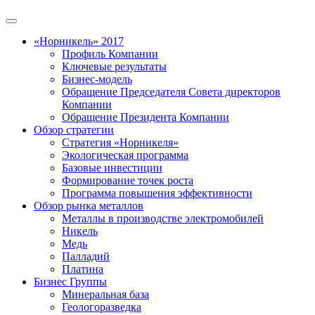
«Норникель» 2017
Профиль Компании
Ключевые результаты
Бизнес-модель
Обращение Председателя Совета директоров
Компании
Обращение Президента Компании
Обзор стратегии
Стратегия «Норникеля»
Экологическая программа
Базовые инвестиции
Формирование точек роста
Программа повышения эффективности
Обзор рынка металлов
Металлы в производстве электромобилей
Никель
Медь
Палладий
Платина
Бизнес Группы
Минеральная база
Геологоразведка