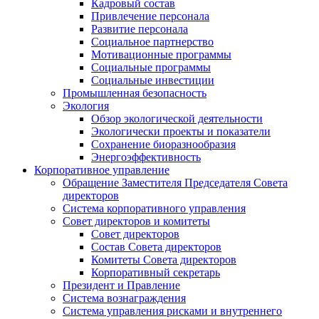
Кадровый состав
Привлечение персонала
Развитие персонала
Социальное партнерство
Мотивационные программы
Социальные программы
Социальные инвестиции
Промышленная безопасность
Экология
Обзор экологической деятельности
Экологически проекты и показатели
Сохранение биоразнообразия
Энергоэффективность
Корпоративное управление
Обращение Заместителя Председателя Совета
директоров
Система корпоративного управления
Совет директоров и комитеты
Совет директоров
Состав Совета директоров
Комитеты Совета директоров
Корпоративный секретарь
Президент и Правление
Система вознаграждения
Система управления рисками и внутреннего