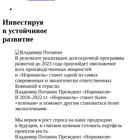
Инвестируя
в устойчивое
развитие
В результате реализации долгосрочной программы
развития до 2023 года произойдет омоложение
всех производственных мощностей
и «Норникель» станет одной из самых
современных и экологически ответственных
Компаний в отрасли.
Владимир Потанин
Президент «Норникеля»
В 2018–2022 гг. «Норникель» станет более
«зеленым» и поможет другим становиться более
экологичными.
Мы верим в рост спроса на нашу продукцию
в будущем, и считаем нужным готовить портфель
проектов роста.
Владимир Потанин
Президент «Норникеля»