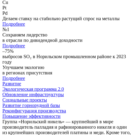
Cu
Pt
Pd
Делаем ставку на стабильно растущий спрос на металлы
Подробнее
№
1
Сохраняем лидерство
в отрасли по дивидендной доходности
Подробнее
–75%
выбросов SO₂ в Норильском промышленном районе к 2023
году
Улучшаем экологию
в регионах присутствия
Подробнее
Развитие
Экологическая программа 2.0
Обновление инфраструктуры
Социальные проекты
Развитие горнорудной базы
Реконфигурация производства
Повышение эффективности
Группа «Норильский никель» — крупнейший в мире
производитель палладия и рафинированного никеля и один
из крупнейших производителей платины и меди. Кроме того,