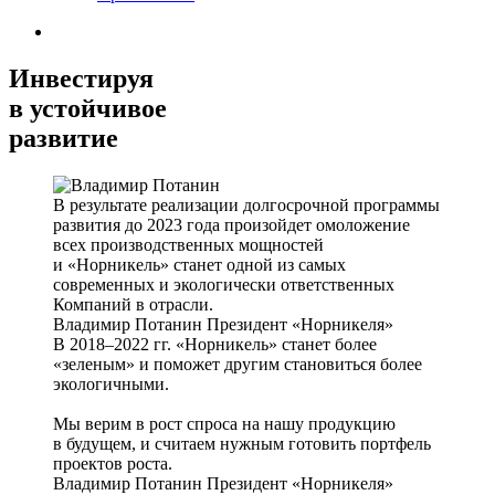
Инвестируя
в устойчивое
развитие
В результате реализации долгосрочной программы
развития до 2023 года произойдет омоложение
всех производственных мощностей
и «Норникель» станет одной из самых
современных и экологически ответственных
Компаний в отрасли.
Владимир Потанин
Президент «Норникеля»
В 2018–2022 гг. «Норникель» станет более
«зеленым» и поможет другим становиться более
экологичными.
Мы верим в рост спроса на нашу продукцию
в будущем, и считаем нужным готовить портфель
проектов роста.
Владимир Потанин
Президент «Норникеля»