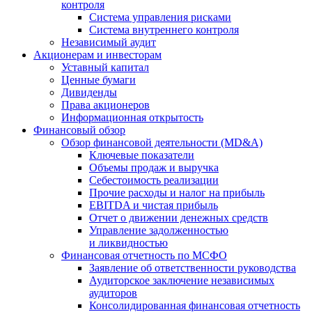
контроля
Система управления рисками
Система внутреннего контроля
Независимый аудит
Акционерам и инвесторам
Уставный капитал
Ценные бумаги
Дивиденды
Права акционеров
Информационная открытость
Финансовый обзор
Обзор финансовой деятельности (MD&A)
Ключевые показатели
Объемы продаж и выручка
Себестоимость реализации
Прочие расходы и налог на прибыль
EBITDA и чистая прибыль
Отчет о движении денежных средств
Управление задолженностью
и ликвидностью
Финансовая отчетность по МСФО
Заявление об ответственности руководства
Аудиторское заключение независимых
аудиторов
Консолидированная финансовая отчетность