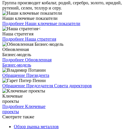
Группа производит кобальт, родий, серебро, золото, иридий,
рутений, селен, теллур и серу.
Наши ключевые показатели
Подробнее
Наши ключевые показатели
Наша стратегия
Подробнее
Наша стратегия
Обновленная
Бизнес-модель
Подробнее
Обновленная
Бизнес-модель
Обращение Президента
Обращение Председателя Совета директоров
Ключевые
проекты
Подробнее
Ключевые
проекты
Смотрите также
Обзор рынка металлов