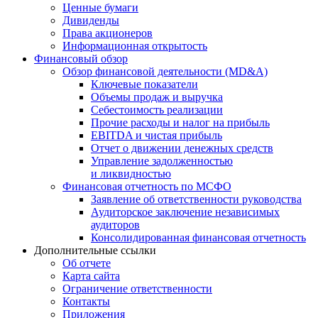
Ценные бумаги
Дивиденды
Права акционеров
Информационная открытость
Финансовый обзор
Обзор финансовой деятельности (MD&A)
Ключевые показатели
Объемы продаж и выручка
Себестоимость реализации
Прочие расходы и налог на прибыль
EBITDA и чистая прибыль
Отчет о движении денежных средств
Управление задолженностью
и ликвидностью
Финансовая отчетность по МСФО
Заявление об ответственности руководства
Аудиторское заключение независимых
аудиторов
Консолидированная финансовая отчетность
Дополнительные ссылки
Об отчете
Карта сайта
Ограничение ответственности
Контакты
Приложения