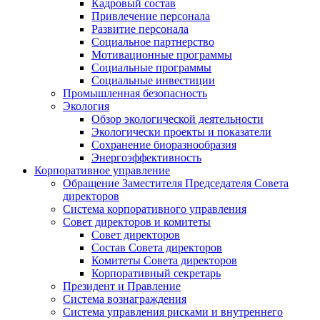
Кадровый состав
Привлечение персонала
Развитие персонала
Социальное партнерство
Мотивационные программы
Социальные программы
Социальные инвестиции
Промышленная безопасность
Экология
Обзор экологической деятельности
Экологически проекты и показатели
Сохранение биоразнообразия
Энергоэффективность
Корпоративное управление
Обращение Заместителя Председателя Совета
директоров
Система корпоративного управления
Совет директоров и комитеты
Совет директоров
Состав Совета директоров
Комитеты Совета директоров
Корпоративный секретарь
Президент и Правление
Система вознаграждения
Система управления рисками и внутреннего