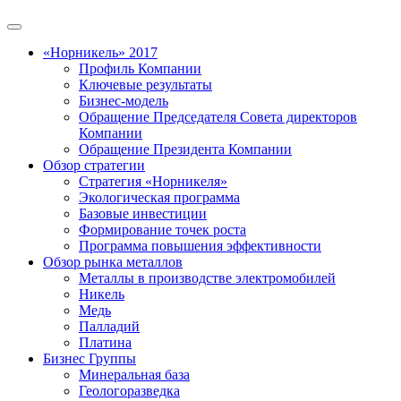
«Норникель» 2017
Профиль Компании
Ключевые результаты
Бизнес-модель
Обращение Председателя Совета директоров
Компании
Обращение Президента Компании
Обзор стратегии
Стратегия «Норникеля»
Экологическая программа
Базовые инвестиции
Формирование точек роста
Программа повышения эффективности
Обзор рынка металлов
Металлы в производстве электромобилей
Никель
Медь
Палладий
Платина
Бизнес Группы
Минеральная база
Геологоразведка