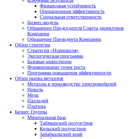
Ключевые результаты
Финансовая устойчивость
Операционная эффективность
Социальная ответственность
Бизнес-модель
Обращение Председателя Совета директоров
Компании
Обращение Президента Компании
Обзор стратегии
Стратегия «Норникеля»
Экологическая программа
Базовые инвестиции
Формирование точек роста
Программа повышения эффективности
Обзор рынка металлов
Металлы в производстве электромобилей
Никель
Медь
Палладий
Платина
Бизнес Группы
Минеральная база
Таймырский полуостров
Кольский полуостров
Забайкальский край