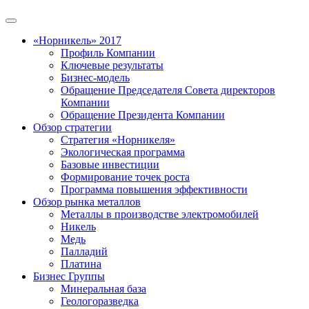
«Норникель» 2017
Профиль Компании
Ключевые результаты
Бизнес-модель
Обращение Председателя Совета директоров
Компании
Обращение Президента Компании
Обзор стратегии
Стратегия «Норникеля»
Экологическая программа
Базовые инвестиции
Формирование точек роста
Программа повышения эффективности
Обзор рынка металлов
Металлы в производстве электромобилей
Никель
Медь
Палладий
Платина
Бизнес Группы
Минеральная база
Геологоразведка