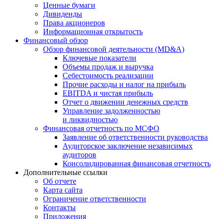
Ценные бумаги
Дивиденды
Права акционеров
Информационная открытость
Финансовый обзор
Обзор финансовой деятельности (MD&A)
Ключевые показатели
Объемы продаж и выручка
Себестоимость реализации
Прочие расходы и налог на прибыль
EBITDA и чистая прибыль
Отчет о движении денежных средств
Управление задолженностью
и ликвидностью
Финансовая отчетность по МСФО
Заявление об ответственности руководства
Аудиторское заключение независимых
аудиторов
Консолидированная финансовая отчетность
Дополнительные ссылки
Об отчете
Карта сайта
Ограничение ответственности
Контакты
Приложения