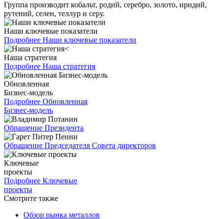
Группа производит кобальт, родий, серебро, золото, иридий,
рутений, селен, теллур и серу.
Наши ключевые показатели
Подробнее
Наши ключевые показатели
Наша стратегия
Подробнее
Наша стратегия
Обновленная
Бизнес-модель
Подробнее
Обновленная
Бизнес-модель
Обращение Президента
Обращение Председателя Совета директоров
Ключевые
проекты
Подробнее
Ключевые
проекты
Смотрите также
Обзор рынка металлов