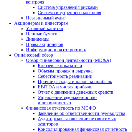
контроля
Система управления рисками
Система внутреннего контроля
Независимый аудит
Акционерам и инвесторам
Уставный капитал
Ценные бумаги
Дивиденды
Права акционеров
Информационная открытость
Финансовый обзор
Обзор финансовой деятельности (MD&A)
Ключевые показатели
Объемы продаж и выручка
Себестоимость реализации
Прочие расходы и налог на прибыль
EBITDA и чистая прибыль
Отчет о движении денежных средств
Управление задолженностью
и ликвидностью
Финансовая отчетность по МСФО
Заявление об ответственности руководства
Аудиторское заключение независимых
аудиторов
Консолидированная финансовая отчетность