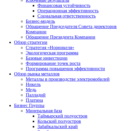
Ключевые результаты
Финансовая устойчивость
Операционная эффективность
Социальная ответственность
Бизнес-модель
Обращение Председателя Совета директоров
Компании
Обращение Президента Компании
Обзор стратегии
Стратегия «Норникеля»
Экологическая программа
Базовые инвестиции
Формирование точек роста
Программа повышения эффективности
Обзор рынка металлов
Металлы в производстве электромобилей
Никель
Медь
Палладий
Платина
Бизнес Группы
Минеральная база
Таймырский полуостров
Кольский полуостров
Забайкальский край