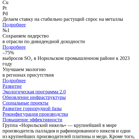
Cu
Pt
Pd
Делаем ставку на стабильно растущий спрос на металлы
Подробнее
№
1
Сохраняем лидерство
в отрасли по дивидендной доходности
Подробнее
–75%
выбросов SO₂ в Норильском промышленном районе к 2023
году
Улучшаем экологию
в регионах присутствия
Подробнее
Развитие
Экологическая программа 2.0
Обновление инфраструктуры
Социальные проекты
Развитие горнорудной базы
Реконфигурация производства
Повышение эффективности
Группа «Норильский никель» — крупнейший в мире
производитель палладия и рафинированного никеля и один
из крупнейших производителей платины и меди. Кроме того,