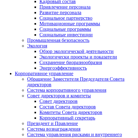
Кадровый состав
Привлечение персонала
Развитие персонала
Социальное партнерство
Мотивационные программы
Социальные программы
Социальные инвестиции
Промышленная безопасность
Экология
Обзор экологической деятельности
Экологически проекты и показатели
Сохранение биоразнообразия
Энергоэффективность
Корпоративное управление
Обращение Заместителя Председателя Совета
директоров
Система корпоративного управления
Совет директоров и комитеты
Совет директоров
Состав Совета директоров
Комитеты Совета директоров
Корпоративный секретарь
Президент и Правление
Система вознаграждения
Система управления рисками и внутреннего