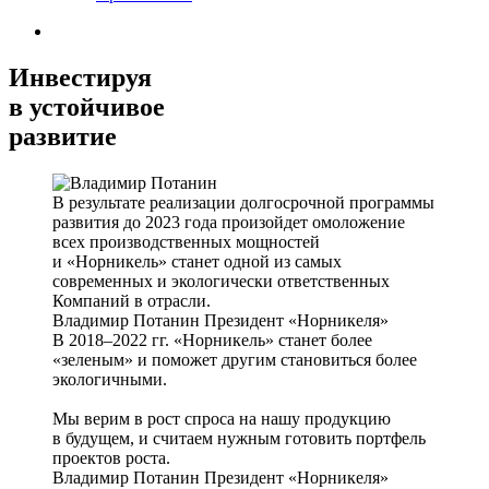
Инвестируя
в устойчивое
развитие
В результате реализации долгосрочной программы
развития до 2023 года произойдет омоложение
всех производственных мощностей
и «Норникель» станет одной из самых
современных и экологически ответственных
Компаний в отрасли.
Владимир Потанин
Президент «Норникеля»
В 2018–2022 гг. «Норникель» станет более
«зеленым» и поможет другим становиться более
экологичными.
Мы верим в рост спроса на нашу продукцию
в будущем, и считаем нужным готовить портфель
проектов роста.
Владимир Потанин
Президент «Норникеля»