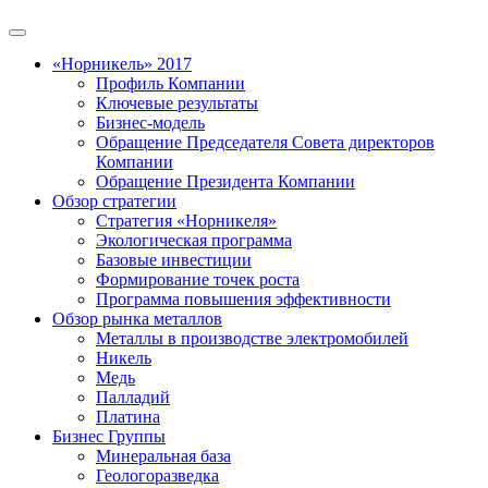
«Норникель» 2017
Профиль Компании
Ключевые результаты
Бизнес-модель
Обращение Председателя Совета директоров
Компании
Обращение Президента Компании
Обзор стратегии
Стратегия «Норникеля»
Экологическая программа
Базовые инвестиции
Формирование точек роста
Программа повышения эффективности
Обзор рынка металлов
Металлы в производстве электромобилей
Никель
Медь
Палладий
Платина
Бизнес Группы
Минеральная база
Геологоразведка