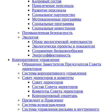
Кадровый состав
Привлечение персонала
Развитие персонала
Социальное партнерство
Мотивационные программы
Социальные программы
Социальные инвестиции
Промышленная безопасность
Экология
Обзор экологической деятельности
Экологически проекты и показатели
Сохранение биоразнообразия
Энергоэффективность
Корпоративное управление
Обращение Заместителя Председателя Совета
директоров
Система корпоративного управления
Совет директоров и комитеты
Совет директоров
Состав Совета директоров
Комитеты Совета директоров
Корпоративный секретарь
Президент и Правление
Система вознаграждения
Система управления рисками и внутреннего