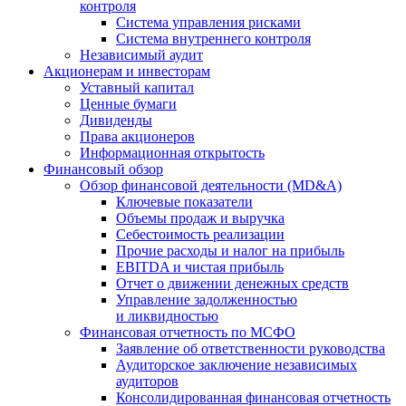
контроля
Система управления рисками
Система внутреннего контроля
Независимый аудит
Акционерам и инвесторам
Уставный капитал
Ценные бумаги
Дивиденды
Права акционеров
Информационная открытость
Финансовый обзор
Обзор финансовой деятельности (MD&A)
Ключевые показатели
Объемы продаж и выручка
Себестоимость реализации
Прочие расходы и налог на прибыль
EBITDA и чистая прибыль
Отчет о движении денежных средств
Управление задолженностью
и ликвидностью
Финансовая отчетность по МСФО
Заявление об ответственности руководства
Аудиторское заключение независимых
аудиторов
Консолидированная финансовая отчетность