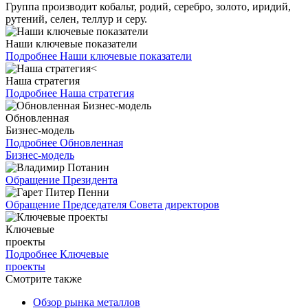
Группа производит кобальт, родий, серебро, золото, иридий,
рутений, селен, теллур и серу.
Наши ключевые показатели
Подробнее
Наши ключевые показатели
Наша стратегия
Подробнее
Наша стратегия
Обновленная
Бизнес-модель
Подробнее
Обновленная
Бизнес-модель
Обращение Президента
Обращение Председателя Совета директоров
Ключевые
проекты
Подробнее
Ключевые
проекты
Смотрите также
Обзор рынка металлов