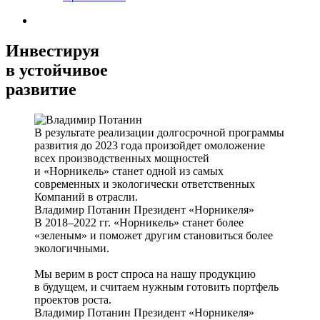
Инвестируя
в устойчивое
развитие
В результате реализации долгосрочной программы
развития до 2023 года произойдет омоложение
всех производственных мощностей
и «Норникель» станет одной из самых
современных и экологически ответственных
Компаний в отрасли.
Владимир Потанин
Президент «Норникеля»
В 2018–2022 гг. «Норникель» станет более
«зеленым» и поможет другим становиться более
экологичными.
Мы верим в рост спроса на нашу продукцию
в будущем, и считаем нужным готовить портфель
проектов роста.
Владимир Потанин
Президент «Норникеля»