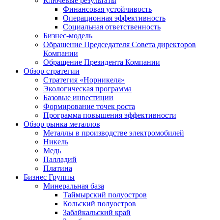
Ключевые результаты
Финансовая устойчивость
Операционная эффективность
Социальная ответственность
Бизнес-модель
Обращение Председателя Совета директоров
Компании
Обращение Президента Компании
Обзор стратегии
Стратегия «Норникеля»
Экологическая программа
Базовые инвестиции
Формирование точек роста
Программа повышения эффективности
Обзор рынка металлов
Металлы в производстве электромобилей
Никель
Медь
Палладий
Платина
Бизнес Группы
Минеральная база
Таймырский полуостров
Кольский полуостров
Забайкальский край