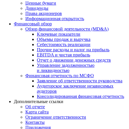
Ценные бумаги
Дивиденды
Права акционеров
Информационная открытость
Финансовый обзор
Обзор финансовой деятельности (MD&A)
Ключевые показатели
Объемы продаж и выручка
Себестоимость реализации
Прочие расходы и налог на прибыль
EBITDA и чистая прибыль
Отчет о движении денежных средств
Управление задолженностью
и ликвидностью
Финансовая отчетность по МСФО
Заявление об ответственности руководства
Аудиторское заключение независимых
аудиторов
Консолидированная финансовая отчетность
Дополнительные ссылки
Об отчете
Карта сайта
Ограничение ответственности
Контакты
Приложения