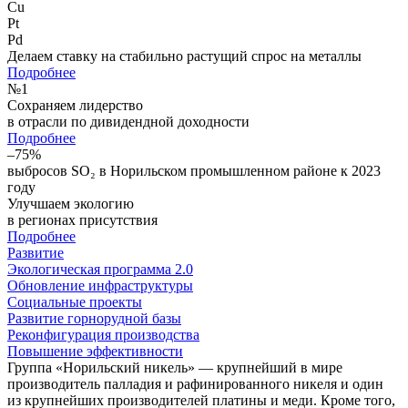
Cu
Pt
Pd
Делаем ставку на стабильно растущий спрос на металлы
Подробнее
№
1
Сохраняем лидерство
в отрасли по дивидендной доходности
Подробнее
–75%
выбросов SO₂ в Норильском промышленном районе к 2023
году
Улучшаем экологию
в регионах присутствия
Подробнее
Развитие
Экологическая программа 2.0
Обновление инфраструктуры
Социальные проекты
Развитие горнорудной базы
Реконфигурация производства
Повышение эффективности
Группа «Норильский никель» — крупнейший в мире
производитель палладия и рафинированного никеля и один
из крупнейших производителей платины и меди. Кроме того,