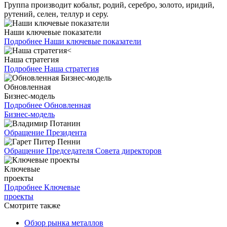
Группа производит кобальт, родий, серебро, золото, иридий,
рутений, селен, теллур и серу.
Наши ключевые показатели
Подробнее
Наши ключевые показатели
Наша стратегия
Подробнее
Наша стратегия
Обновленная
Бизнес-модель
Подробнее
Обновленная
Бизнес-модель
Обращение Президента
Обращение Председателя Совета директоров
Ключевые
проекты
Подробнее
Ключевые
проекты
Смотрите также
Обзор рынка металлов