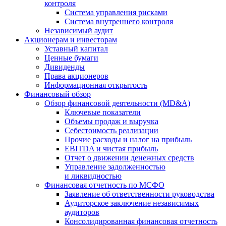
контроля
Система управления рисками
Система внутреннего контроля
Независимый аудит
Акционерам и инвесторам
Уставный капитал
Ценные бумаги
Дивиденды
Права акционеров
Информационная открытость
Финансовый обзор
Обзор финансовой деятельности (MD&A)
Ключевые показатели
Объемы продаж и выручка
Себестоимость реализации
Прочие расходы и налог на прибыль
EBITDA и чистая прибыль
Отчет о движении денежных средств
Управление задолженностью
и ликвидностью
Финансовая отчетность по МСФО
Заявление об ответственности руководства
Аудиторское заключение независимых
аудиторов
Консолидированная финансовая отчетность