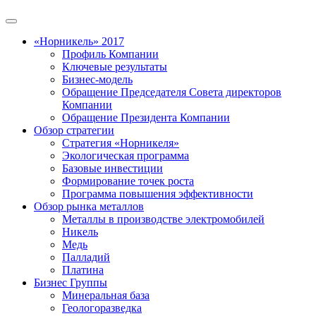
«Норникель» 2017
Профиль Компании
Ключевые результаты
Бизнес-модель
Обращение Председателя Совета директоров
Компании
Обращение Президента Компании
Обзор стратегии
Стратегия «Норникеля»
Экологическая программа
Базовые инвестиции
Формирование точек роста
Программа повышения эффективности
Обзор рынка металлов
Металлы в производстве электромобилей
Никель
Медь
Палладий
Платина
Бизнес Группы
Минеральная база
Геологоразведка