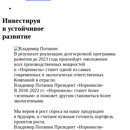
Инвестируя
в устойчивое
развитие
В результате реализации долгосрочной программы
развития до 2023 года произойдет омоложение
всех производственных мощностей
и «Норникель» станет одной из самых
современных и экологически ответственных
Компаний в отрасли.
Владимир Потанин
Президент «Норникеля»
В 2018–2022 гг. «Норникель» станет более
«зеленым» и поможет другим становиться более
экологичными.
Мы верим в рост спроса на нашу продукцию
в будущем, и считаем нужным готовить портфель
проектов роста.
Владимир Потанин
Президент «Норникеля»