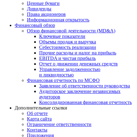
Ценные бумаги
Дивиденды
Права акционеров
Информационная открытость
Финансовый обзор
Обзор финансовой деятельности (MD&A)
Ключевые показатели
Объемы продаж и выручка
Себестоимость реализации
Прочие расходы и налог на прибыль
EBITDA и чистая прибыль
Отчет о движении денежных средств
Управление задолженностью
и ликвидностью
Финансовая отчетность по МСФО
Заявление об ответственности руководства
Аудиторское заключение независимых
аудиторов
Консолидированная финансовая отчетность
Дополнительные ссылки
Об отчете
Карта сайта
Ограничение ответственности
Контакты
Приложения