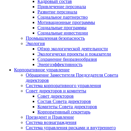
Кадровый состав
Привлечение персонала
Развитие персонала
Социальное партнерство
Мотивационные программы
Социальные программы
Социальные инвестиции
Промышленная безопасность
Экология
Обзор экологической деятельности
Экологически проекты и показатели
Сохранение биоразнообразия
Энергоэффективность
Корпоративное управление
Обращение Заместителя Председателя Совета
директоров
Система корпоративного управления
Совет директоров и комитеты
Совет директоров
Состав Совета директоров
Комитеты Совета директоров
Корпоративный секретарь
Президент и Правление
Система вознаграждения
Система управления рисками и внутреннего