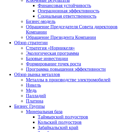
Ключевые результаты
Финансовая устойчивость
Операционная эффективность
Социальная ответственность
Бизнес-модель
Обращение Председателя Совета директоров
Компании
Обращение Президента Компании
Обзор стратегии
Стратегия «Норникеля»
Экологическая программа
Базовые инвестиции
Формирование точек роста
Программа повышения эффективности
Обзор рынка металлов
Металлы в производстве электромобилей
Никель
Медь
Палладий
Платина
Бизнес Группы
Минеральная база
Таймырский полуостров
Кольский полуостров
Забайкальский край