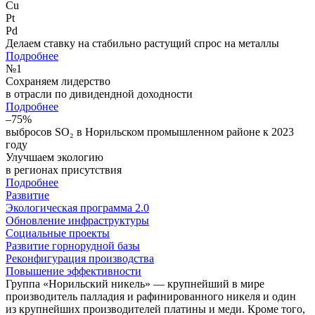
Cu
Pt
Pd
Делаем ставку на стабильно растущий спрос на металлы
Подробнее
№
1
Сохраняем лидерство
в отрасли по дивидендной доходности
Подробнее
–75%
выбросов SO₂ в Норильском промышленном районе к 2023
году
Улучшаем экологию
в регионах присутствия
Подробнее
Развитие
Экологическая программа 2.0
Обновление инфраструктуры
Социальные проекты
Развитие горнорудной базы
Реконфигурация производства
Повышение эффективности
Группа «Норильский никель» — крупнейший в мире
производитель палладия и рафинированного никеля и один
из крупнейших производителей платины и меди. Кроме того,