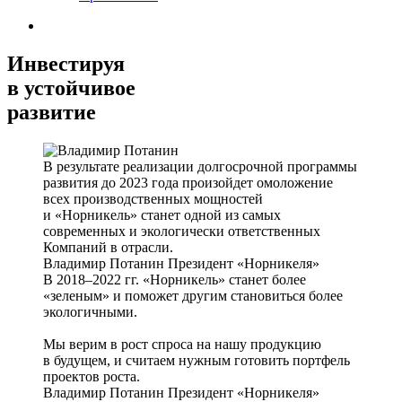
Инвестируя
в устойчивое
развитие
В результате реализации долгосрочной программы
развития до 2023 года произойдет омоложение
всех производственных мощностей
и «Норникель» станет одной из самых
современных и экологически ответственных
Компаний в отрасли.
Владимир Потанин
Президент «Норникеля»
В 2018–2022 гг. «Норникель» станет более
«зеленым» и поможет другим становиться более
экологичными.
Мы верим в рост спроса на нашу продукцию
в будущем, и считаем нужным готовить портфель
проектов роста.
Владимир Потанин
Президент «Норникеля»