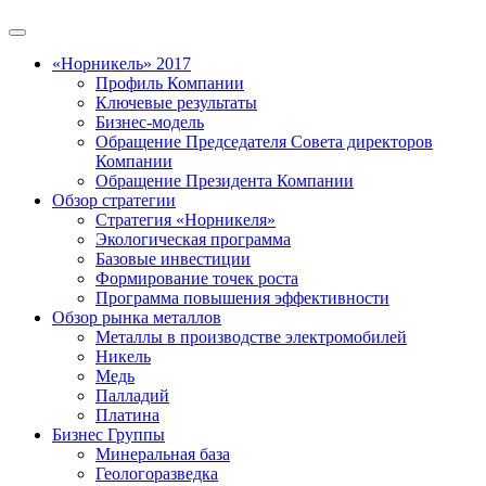
«Норникель» 2017
Профиль Компании
Ключевые результаты
Бизнес-модель
Обращение Председателя Совета директоров
Компании
Обращение Президента Компании
Обзор стратегии
Стратегия «Норникеля»
Экологическая программа
Базовые инвестиции
Формирование точек роста
Программа повышения эффективности
Обзор рынка металлов
Металлы в производстве электромобилей
Никель
Медь
Палладий
Платина
Бизнес Группы
Минеральная база
Геологоразведка