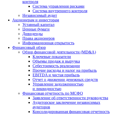
контроля
Система управления рисками
Система внутреннего контроля
Независимый аудит
Акционерам и инвесторам
Уставный капитал
Ценные бумаги
Дивиденды
Права акционеров
Информационная открытость
Финансовый обзор
Обзор финансовой деятельности (MD&A)
Ключевые показатели
Объемы продаж и выручка
Себестоимость реализации
Прочие расходы и налог на прибыль
EBITDA и чистая прибыль
Отчет о движении денежных средств
Управление задолженностью
и ликвидностью
Финансовая отчетность по МСФО
Заявление об ответственности руководства
Аудиторское заключение независимых
аудиторов
Консолидированная финансовая отчетность