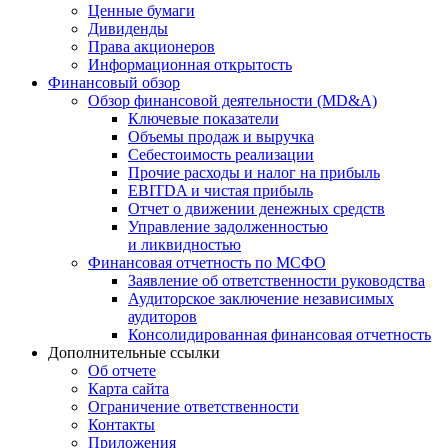
Ценные бумаги
Дивиденды
Права акционеров
Информационная открытость
Финансовый обзор
Обзор финансовой деятельности (MD&A)
Ключевые показатели
Объемы продаж и выручка
Себестоимость реализации
Прочие расходы и налог на прибыль
EBITDA и чистая прибыль
Отчет о движении денежных средств
Управление задолженностью
и ликвидностью
Финансовая отчетность по МСФО
Заявление об ответственности руководства
Аудиторское заключение независимых
аудиторов
Консолидированная финансовая отчетность
Дополнительные ссылки
Об отчете
Карта сайта
Ограничение ответственности
Контакты
Приложения