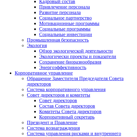
Кадровый состав
Привлечение персонала
Развитие персонала
Социальное партнерство
Мотивационные программы
Социальные программы
Социальные инвестиции
Промышленная безопасность
Экология
Обзор экологической деятельности
Экологически проекты и показатели
Сохранение биоразнообразия
Энергоэффективность
Корпоративное управление
Обращение Заместителя Председателя Совета
директоров
Система корпоративного управления
Совет директоров и комитеты
Совет директоров
Состав Совета директоров
Комитеты Совета директоров
Корпоративный секретарь
Президент и Правление
Система вознаграждения
Система управления рисками и внутреннего