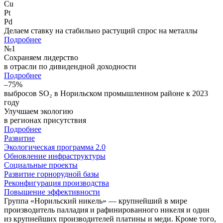
Cu
Pt
Pd
Делаем ставку на стабильно растущий спрос на металлы
Подробнее
№
1
Сохраняем лидерство
в отрасли по дивидендной доходности
Подробнее
–75%
выбросов SO₂ в Норильском промышленном районе к 2023
году
Улучшаем экологию
в регионах присутствия
Подробнее
Развитие
Экологическая программа 2.0
Обновление инфраструктуры
Социальные проекты
Развитие горнорудной базы
Реконфигурация производства
Повышение эффективности
Группа «Норильский никель» — крупнейший в мире
производитель палладия и рафинированного никеля и один
из крупнейших производителей платины и меди. Кроме того,