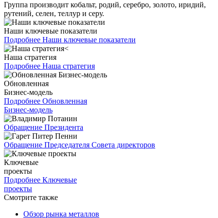
Группа производит кобальт, родий, серебро, золото, иридий,
рутений, селен, теллур и серу.
Наши ключевые показатели
Подробнее
Наши ключевые показатели
Наша стратегия
Подробнее
Наша стратегия
Обновленная
Бизнес-модель
Подробнее
Обновленная
Бизнес-модель
Обращение Президента
Обращение Председателя Совета директоров
Ключевые
проекты
Подробнее
Ключевые
проекты
Смотрите также
Обзор рынка металлов