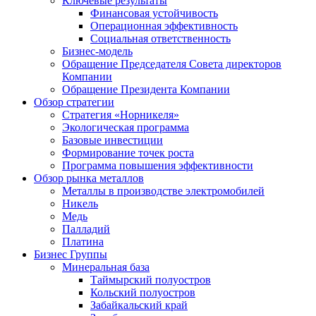
Ключевые результаты
Финансовая устойчивость
Операционная эффективность
Социальная ответственность
Бизнес-модель
Обращение Председателя Совета директоров
Компании
Обращение Президента Компании
Обзор стратегии
Стратегия «Норникеля»
Экологическая программа
Базовые инвестиции
Формирование точек роста
Программа повышения эффективности
Обзор рынка металлов
Металлы в производстве электромобилей
Никель
Медь
Палладий
Платина
Бизнес Группы
Минеральная база
Таймырский полуостров
Кольский полуостров
Забайкальский край