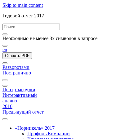
Skip to main content
Годовой отчет 2017
Необходимо не менее 3х символов в запросе
en
Скачать PDF
Разворотами
Постранично
Центр загрузки
Интерактивный
анализ
2016
Предыдущий отчет
«Норникель» 2017
Профиль Компании