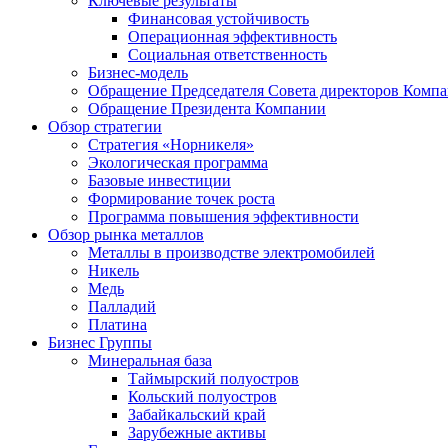
Ключевые результаты
Финансовая устойчивость
Операционная эффективность
Социальная ответственность
Бизнес-модель
Обращение Председателя Совета директоров Комп
Обращение Президента Компании
Обзор стратегии
Стратегия «Норникеля»
Экологическая программа
Базовые инвестиции
Формирование точек роста
Программа повышения эффективности
Обзор рынка металлов
Металлы в производстве электромобилей
Никель
Медь
Палладий
Платина
Бизнес Группы
Минеральная база
Таймырский полуостров
Кольский полуостров
Забайкальский край
Зарубежные активы