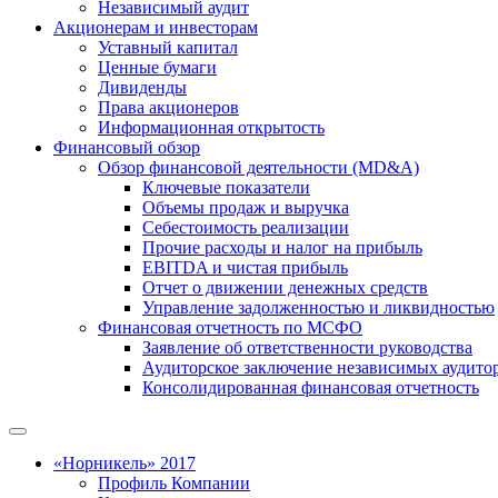
Независимый аудит
Акционерам и инвесторам
Уставный капитал
Ценные бумаги
Дивиденды
Права акционеров
Информационная открытость
Финансовый обзор
Обзор финансовой деятельности (MD&A)
Ключевые показатели
Объемы продаж и выручка
Себестоимость реализации
Прочие расходы и налог на прибыль
EBITDA и чистая прибыль
Отчет о движении денежных средств
Управление задолженностью и ликвидностью
Финансовая отчетность по МСФО
Заявление об ответственности руководства
Аудиторское заключение независимых аудито
Консолидированная финансовая отчетность
«Норникель» 2017
Профиль Компании