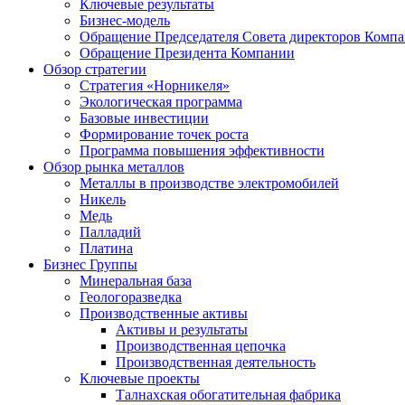
Ключевые результаты
Бизнес-модель
Обращение Председателя Совета директоров Комп
Обращение Президента Компании
Обзор стратегии
Стратегия «Норникеля»
Экологическая программа
Базовые инвестиции
Формирование точек роста
Программа повышения эффективности
Обзор рынка металлов
Металлы в производстве электромобилей
Никель
Медь
Палладий
Платина
Бизнес Группы
Минеральная база
Геологоразведка
Производственные активы
Активы и результаты
Производственная цепочка
Производственная деятельность
Ключевые проекты
Талнахская обогатительная фабрика