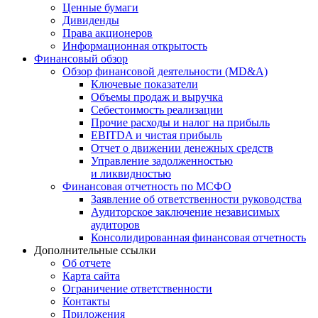
Ценные бумаги
Дивиденды
Права акционеров
Информационная открытость
Финансовый обзор
Обзор финансовой деятельности (MD&A)
Ключевые показатели
Объемы продаж и выручка
Себестоимость реализации
Прочие расходы и налог на прибыль
EBITDA и чистая прибыль
Отчет о движении денежных средств
Управление задолженностью
и ликвидностью
Финансовая отчетность по МСФО
Заявление об ответственности руководства
Аудиторское заключение независимых
аудиторов
Консолидированная финансовая отчетность
Дополнительные ссылки
Об отчете
Карта сайта
Ограничение ответственности
Контакты
Приложения