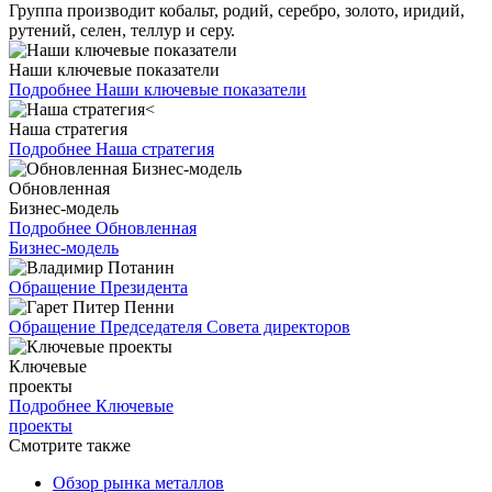
Группа производит кобальт, родий, серебро, золото, иридий,
рутений, селен, теллур и серу.
Наши ключевые показатели
Подробнее
Наши ключевые показатели
Наша стратегия
Подробнее
Наша стратегия
Обновленная
Бизнес-модель
Подробнее
Обновленная
Бизнес-модель
Обращение Президента
Обращение Председателя Совета директоров
Ключевые
проекты
Подробнее
Ключевые
проекты
Смотрите также
Обзор рынка металлов