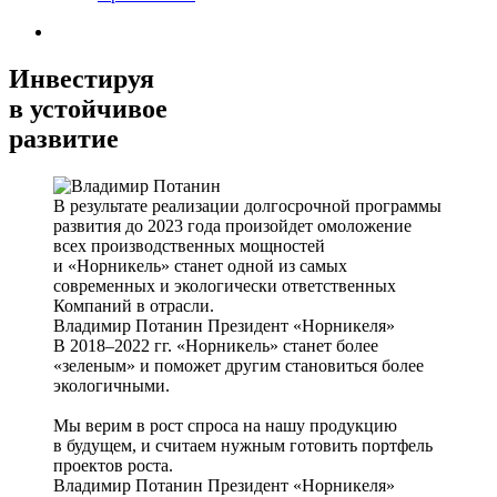
Инвестируя
в устойчивое
развитие
В результате реализации долгосрочной программы
развития до 2023 года произойдет омоложение
всех производственных мощностей
и «Норникель» станет одной из самых
современных и экологически ответственных
Компаний в отрасли.
Владимир Потанин
Президент «Норникеля»
В 2018–2022 гг. «Норникель» станет более
«зеленым» и поможет другим становиться более
экологичными.
Мы верим в рост спроса на нашу продукцию
в будущем, и считаем нужным готовить портфель
проектов роста.
Владимир Потанин
Президент «Норникеля»