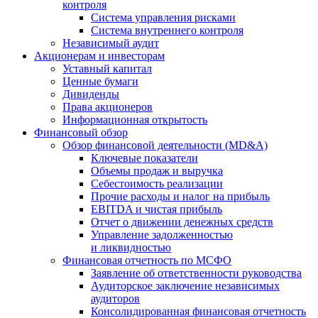
контроля
Система управления рисками
Система внутреннего контроля
Независимый аудит
Акционерам и инвесторам
Уставный капитал
Ценные бумаги
Дивиденды
Права акционеров
Информационная открытость
Финансовый обзор
Обзор финансовой деятельности (MD&A)
Ключевые показатели
Объемы продаж и выручка
Себестоимость реализации
Прочие расходы и налог на прибыль
EBITDA и чистая прибыль
Отчет о движении денежных средств
Управление задолженностью
и ликвидностью
Финансовая отчетность по МСФО
Заявление об ответственности руководства
Аудиторское заключение независимых
аудиторов
Консолидированная финансовая отчетность