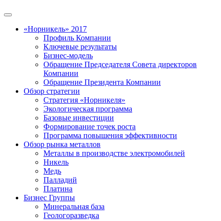
«Норникель» 2017
Профиль Компании
Ключевые результаты
Бизнес-модель
Обращение Председателя Совета директоров
Компании
Обращение Президента Компании
Обзор стратегии
Стратегия «Норникеля»
Экологическая программа
Базовые инвестиции
Формирование точек роста
Программа повышения эффективности
Обзор рынка металлов
Металлы в производстве электромобилей
Никель
Медь
Палладий
Платина
Бизнес Группы
Минеральная база
Геологоразведка