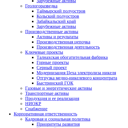
Зарубежные активы
Геологоразведка
Таймырский полуостров
Кольский полуостров
Забайкальский край
Зарубежные активы
Производственные активы
Активы и результаты
Производственная цепочка
Производственная деятельность
Ключевые проекты
Талнахская обогатительная фабрика
Горные проекты
Серный проект
Модернизация Цеха электролиза никеля
Отгрузка медно-никелевого концентрата
Быстринский ГОК
Газовые и энергетические активы
Транспортные активы
Продукция и ее реализация
НИОКР
Снабжение
Корпоративная ответственность
Кадровая и социальная политика
Приоритеты развития