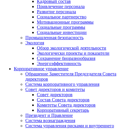
Кадровый состав
Привлечение персонала
Развитие персонала
Социальное партнерство
Мотивационные программы
Социальные программы
Социальные инвестиции
Промышленная безопасность
Экология
Обзор экологической деятельности
Экологически проекты и показатели
Сохранение биоразнообразия
Энергоэффективность
Корпоративное управление
Обращение Заместителя Председателя Совета
директоров
Система корпоративного управления
Совет директоров и комитеты
Совет директоров
Состав Совета директоров
Комитеты Совета директоров
Корпоративный секретарь
Президент и Правление
Система вознаграждения
Система управления рисками и внутреннего