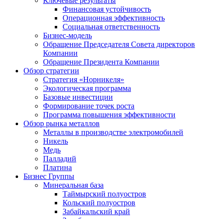
Ключевые результаты
Финансовая устойчивость
Операционная эффективность
Социальная ответственность
Бизнес-модель
Обращение Председателя Совета директоров
Компании
Обращение Президента Компании
Обзор стратегии
Стратегия «Норникеля»
Экологическая программа
Базовые инвестиции
Формирование точек роста
Программа повышения эффективности
Обзор рынка металлов
Металлы в производстве электромобилей
Никель
Медь
Палладий
Платина
Бизнес Группы
Минеральная база
Таймырский полуостров
Кольский полуостров
Забайкальский край