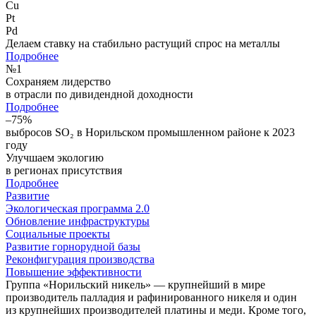
Cu
Pt
Pd
Делаем ставку на стабильно растущий спрос на металлы
Подробнее
№
1
Сохраняем лидерство
в отрасли по дивидендной доходности
Подробнее
–75%
выбросов SO₂ в Норильском промышленном районе к 2023
году
Улучшаем экологию
в регионах присутствия
Подробнее
Развитие
Экологическая программа 2.0
Обновление инфраструктуры
Социальные проекты
Развитие горнорудной базы
Реконфигурация производства
Повышение эффективности
Группа «Норильский никель» — крупнейший в мире
производитель палладия и рафинированного никеля и один
из крупнейших производителей платины и меди. Кроме того,