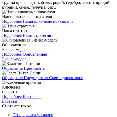
Группа производит кобальт, родий, серебро, золото, иридий,
рутений, селен, теллур и серу.
Наши ключевые показатели
Подробнее
Наши ключевые показатели
Наша стратегия
Подробнее
Наша стратегия
Обновленная
Бизнес-модель
Подробнее
Обновленная
Бизнес-модель
Обращение Президента
Обращение Председателя Совета директоров
Ключевые
проекты
Подробнее
Ключевые
проекты
Смотрите также
Обзор рынка металлов