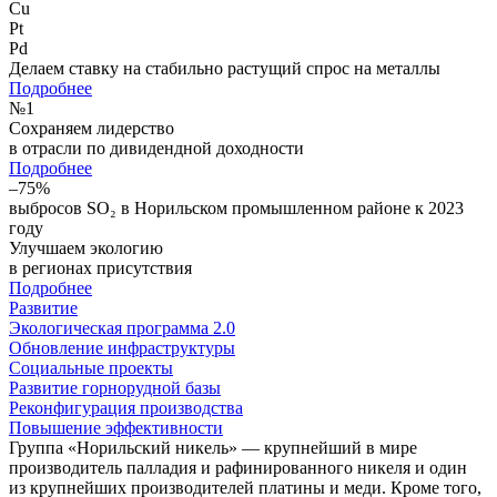
Cu
Pt
Pd
Делаем ставку на стабильно растущий спрос на металлы
Подробнее
№
1
Сохраняем лидерство
в отрасли по дивидендной доходности
Подробнее
–75%
выбросов SO₂ в Норильском промышленном районе к 2023
году
Улучшаем экологию
в регионах присутствия
Подробнее
Развитие
Экологическая программа 2.0
Обновление инфраструктуры
Социальные проекты
Развитие горнорудной базы
Реконфигурация производства
Повышение эффективности
Группа «Норильский никель» — крупнейший в мире
производитель палладия и рафинированного никеля и один
из крупнейших производителей платины и меди. Кроме того,