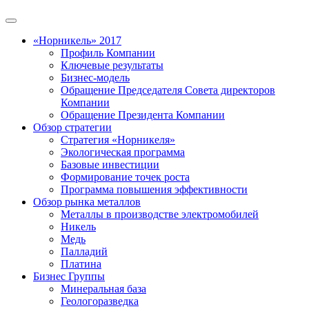
«Норникель» 2017
Профиль Компании
Ключевые результаты
Бизнес-модель
Обращение Председателя Совета директоров
Компании
Обращение Президента Компании
Обзор стратегии
Стратегия «Норникеля»
Экологическая программа
Базовые инвестиции
Формирование точек роста
Программа повышения эффективности
Обзор рынка металлов
Металлы в производстве электромобилей
Никель
Медь
Палладий
Платина
Бизнес Группы
Минеральная база
Геологоразведка