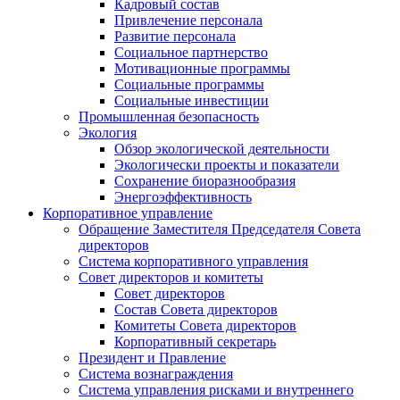
Кадровый состав
Привлечение персонала
Развитие персонала
Социальное партнерство
Мотивационные программы
Социальные программы
Социальные инвестиции
Промышленная безопасность
Экология
Обзор экологической деятельности
Экологически проекты и показатели
Сохранение биоразнообразия
Энергоэффективность
Корпоративное управление
Обращение Заместителя Председателя Совета
директоров
Система корпоративного управления
Совет директоров и комитеты
Совет директоров
Состав Совета директоров
Комитеты Совета директоров
Корпоративный секретарь
Президент и Правление
Система вознаграждения
Система управления рисками и внутреннего