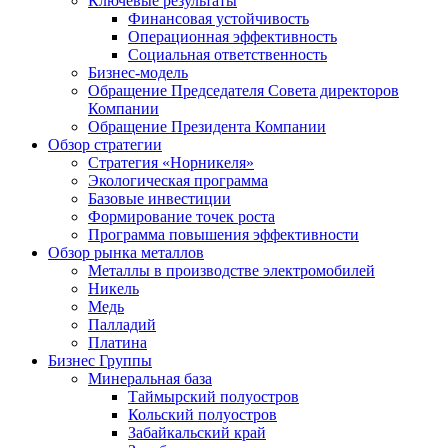
Ключевые результаты
Финансовая устойчивость
Операционная эффективность
Социальная ответственность
Бизнес-модель
Обращение Председателя Совета директоров
Компании
Обращение Президента Компании
Обзор стратегии
Стратегия «Норникеля»
Экологическая программа
Базовые инвестиции
Формирование точек роста
Программа повышения эффективности
Обзор рынка металлов
Металлы в производстве электромобилей
Никель
Медь
Палладий
Платина
Бизнес Группы
Минеральная база
Таймырский полуостров
Кольский полуостров
Забайкальский край