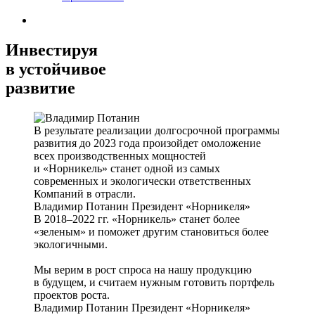
Инвестируя
в устойчивое
развитие
В результате реализации долгосрочной программы
развития до 2023 года произойдет омоложение
всех производственных мощностей
и «Норникель» станет одной из самых
современных и экологически ответственных
Компаний в отрасли.
Владимир Потанин
Президент «Норникеля»
В 2018–2022 гг. «Норникель» станет более
«зеленым» и поможет другим становиться более
экологичными.
Мы верим в рост спроса на нашу продукцию
в будущем, и считаем нужным готовить портфель
проектов роста.
Владимир Потанин
Президент «Норникеля»