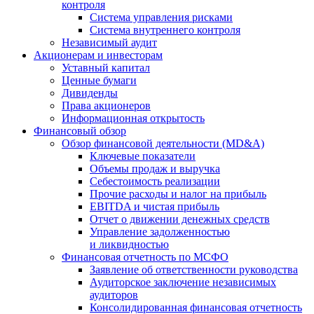
контроля
Система управления рисками
Система внутреннего контроля
Независимый аудит
Акционерам и инвесторам
Уставный капитал
Ценные бумаги
Дивиденды
Права акционеров
Информационная открытость
Финансовый обзор
Обзор финансовой деятельности (MD&A)
Ключевые показатели
Объемы продаж и выручка
Себестоимость реализации
Прочие расходы и налог на прибыль
EBITDA и чистая прибыль
Отчет о движении денежных средств
Управление задолженностью
и ликвидностью
Финансовая отчетность по МСФО
Заявление об ответственности руководства
Аудиторское заключение независимых
аудиторов
Консолидированная финансовая отчетность