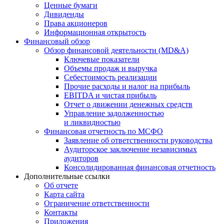
Ценные бумаги
Дивиденды
Права акционеров
Информационная открытость
Финансовый обзор
Обзор финансовой деятельности (MD&A)
Ключевые показатели
Объемы продаж и выручка
Себестоимость реализации
Прочие расходы и налог на прибыль
EBITDA и чистая прибыль
Отчет о движении денежных средств
Управление задолженностью
и ликвидностью
Финансовая отчетность по МСФО
Заявление об ответственности руководства
Аудиторское заключение независимых
аудиторов
Консолидированная финансовая отчетность
Дополнительные ссылки
Об отчете
Карта сайта
Ограничение ответственности
Контакты
Приложения