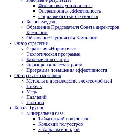
Ключевые результаты
Финансовая устойчивость
Операционная эффективность
Социальная ответственность
Бизнес-модель
Обращение Председателя Совета директоров
Компании
Обращение Президента Компании
Обзор стратегии
Стратегия «Норникеля»
Экологическая программа
Базовые инвестиции
Формирование точек роста
Программа повышения эффективности
Обзор рынка металлов
Металлы в производстве электромобилей
Никель
Медь
Палладий
Платина
Бизнес Группы
Минеральная база
Таймырский полуостров
Кольский полуостров
Забайкальский край