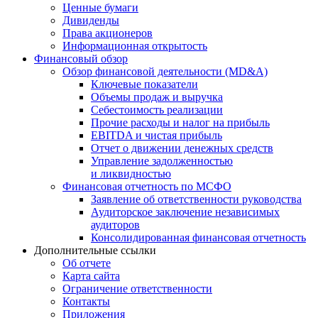
Ценные бумаги
Дивиденды
Права акционеров
Информационная открытость
Финансовый обзор
Обзор финансовой деятельности (MD&A)
Ключевые показатели
Объемы продаж и выручка
Себестоимость реализации
Прочие расходы и налог на прибыль
EBITDA и чистая прибыль
Отчет о движении денежных средств
Управление задолженностью
и ликвидностью
Финансовая отчетность по МСФО
Заявление об ответственности руководства
Аудиторское заключение независимых
аудиторов
Консолидированная финансовая отчетность
Дополнительные ссылки
Об отчете
Карта сайта
Ограничение ответственности
Контакты
Приложения