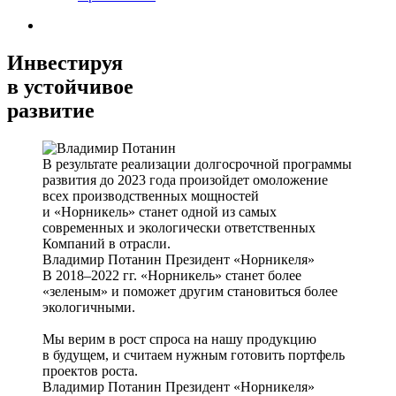
Инвестируя
в устойчивое
развитие
В результате реализации долгосрочной программы
развития до 2023 года произойдет омоложение
всех производственных мощностей
и «Норникель» станет одной из самых
современных и экологически ответственных
Компаний в отрасли.
Владимир Потанин
Президент «Норникеля»
В 2018–2022 гг. «Норникель» станет более
«зеленым» и поможет другим становиться более
экологичными.
Мы верим в рост спроса на нашу продукцию
в будущем, и считаем нужным готовить портфель
проектов роста.
Владимир Потанин
Президент «Норникеля»