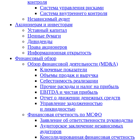
контроля
Система управления рисками
Система внутреннего контроля
Независимый аудит
Акционерам и инвесторам
Уставный капитал
Ценные бумаги
Дивиденды
Права акционеров
Информационная открытость
Финансовый обзор
Обзор финансовой деятельности (MD&A)
Ключевые показатели
Объемы продаж и выручка
Себестоимость реализации
Прочие расходы и налог на прибыль
EBITDA и чистая прибыль
Отчет о движении денежных средств
Управление задолженностью
и ликвидностью
Финансовая отчетность по МСФО
Заявление об ответственности руководства
Аудиторское заключение независимых
аудиторов
Консолидированная финансовая отчетность