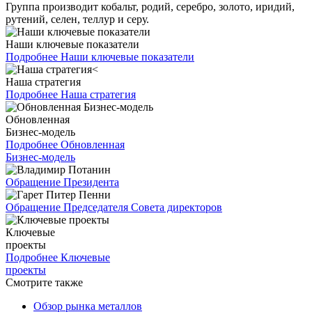
Группа производит кобальт, родий, серебро, золото, иридий,
рутений, селен, теллур и серу.
Наши ключевые показатели
Подробнее
Наши ключевые показатели
Наша стратегия
Подробнее
Наша стратегия
Обновленная
Бизнес-модель
Подробнее
Обновленная
Бизнес-модель
Обращение Президента
Обращение Председателя Совета директоров
Ключевые
проекты
Подробнее
Ключевые
проекты
Смотрите также
Обзор рынка металлов