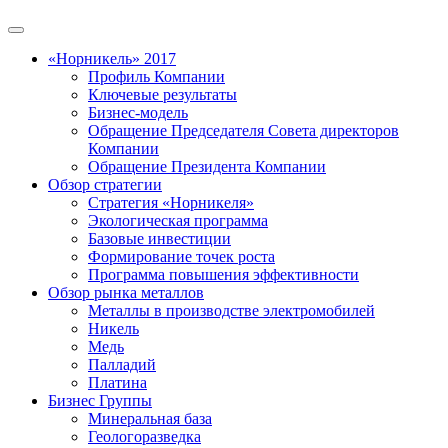
«Норникель» 2017
Профиль Компании
Ключевые результаты
Бизнес-модель
Обращение Председателя Совета директоров
Компании
Обращение Президента Компании
Обзор стратегии
Стратегия «Норникеля»
Экологическая программа
Базовые инвестиции
Формирование точек роста
Программа повышения эффективности
Обзор рынка металлов
Металлы в производстве электромобилей
Никель
Медь
Палладий
Платина
Бизнес Группы
Минеральная база
Геологоразведка