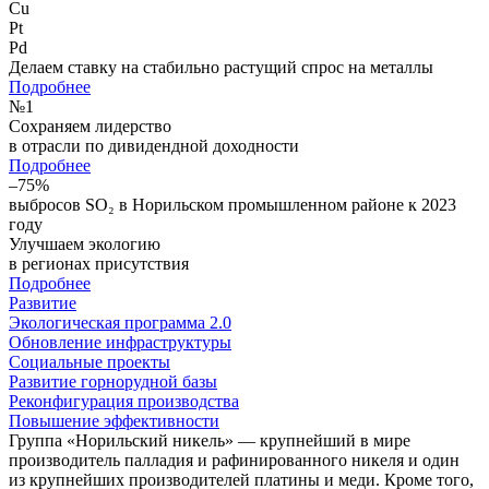
Cu
Pt
Pd
Делаем ставку на стабильно растущий спрос на металлы
Подробнее
№
1
Сохраняем лидерство
в отрасли по дивидендной доходности
Подробнее
–75%
выбросов SO₂ в Норильском промышленном районе к 2023
году
Улучшаем экологию
в регионах присутствия
Подробнее
Развитие
Экологическая программа 2.0
Обновление инфраструктуры
Социальные проекты
Развитие горнорудной базы
Реконфигурация производства
Повышение эффективности
Группа «Норильский никель» — крупнейший в мире
производитель палладия и рафинированного никеля и один
из крупнейших производителей платины и меди. Кроме того,