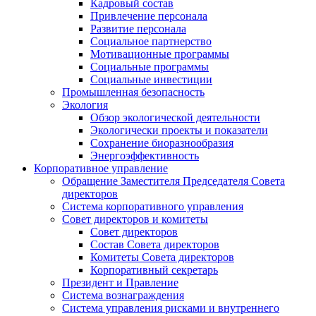
Кадровый состав
Привлечение персонала
Развитие персонала
Социальное партнерство
Мотивационные программы
Социальные программы
Социальные инвестиции
Промышленная безопасность
Экология
Обзор экологической деятельности
Экологически проекты и показатели
Сохранение биоразнообразия
Энергоэффективность
Корпоративное управление
Обращение Заместителя Председателя Совета
директоров
Система корпоративного управления
Совет директоров и комитеты
Совет директоров
Состав Совета директоров
Комитеты Совета директоров
Корпоративный секретарь
Президент и Правление
Система вознаграждения
Система управления рисками и внутреннего