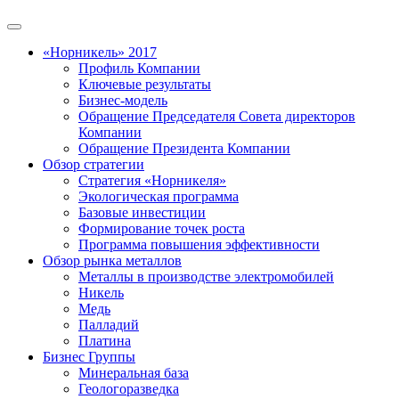
«Норникель» 2017
Профиль Компании
Ключевые результаты
Бизнес-модель
Обращение Председателя Совета директоров
Компании
Обращение Президента Компании
Обзор стратегии
Стратегия «Норникеля»
Экологическая программа
Базовые инвестиции
Формирование точек роста
Программа повышения эффективности
Обзор рынка металлов
Металлы в производстве электромобилей
Никель
Медь
Палладий
Платина
Бизнес Группы
Минеральная база
Геологоразведка