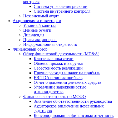
контроля
Система управления рисками
Система внутреннего контроля
Независимый аудит
Акционерам и инвесторам
Уставный капитал
Ценные бумаги
Дивиденды
Права акционеров
Информационная открытость
Финансовый обзор
Обзор финансовой деятельности (MD&A)
Ключевые показатели
Объемы продаж и выручка
Себестоимость реализации
Прочие расходы и налог на прибыль
EBITDA и чистая прибыль
Отчет о движении денежных средств
Управление задолженностью
и ликвидностью
Финансовая отчетность по МСФО
Заявление об ответственности руководства
Аудиторское заключение независимых
аудиторов
Консолидированная финансовая отчетность