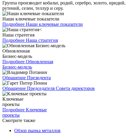
Группа производит кобальт, родий, серебро, золото, иридий,
рутений, селен, теллур и серу.
Наши ключевые показатели
Подробнее
Наши ключевые показатели
Наша стратегия
Подробнее
Наша стратегия
Обновленная
Бизнес-модель
Подробнее
Обновленная
Бизнес-модель
Обращение Президента
Обращение Председателя Совета директоров
Ключевые
проекты
Подробнее
Ключевые
проекты
Смотрите также
Обзор рынка металлов