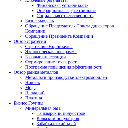
Ключевые результаты
Финансовая устойчивость
Операционная эффективность
Социальная ответственность
Бизнес-модель
Обращение Председателя Совета директоров
Компании
Обращение Президента Компании
Обзор стратегии
Стратегия «Норникеля»
Экологическая программа
Базовые инвестиции
Формирование точек роста
Программа повышения эффективности
Обзор рынка металлов
Металлы в производстве электромобилей
Никель
Медь
Палладий
Платина
Бизнес Группы
Минеральная база
Таймырский полуостров
Кольский полуостров
Забайкальский край