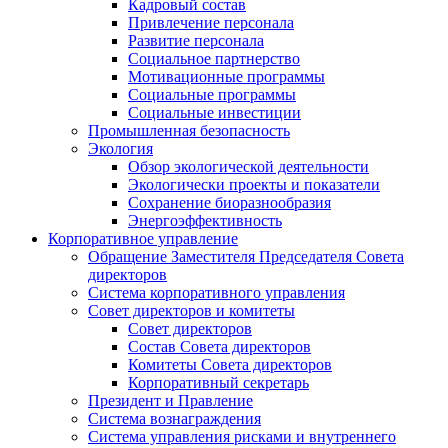
Кадровый состав
Привлечение персонала
Развитие персонала
Социальное партнерство
Мотивационные программы
Социальные программы
Социальные инвестиции
Промышленная безопасность
Экология
Обзор экологической деятельности
Экологически проекты и показатели
Сохранение биоразнообразия
Энергоэффективность
Корпоративное управление
Обращение Заместителя Председателя Совета
директоров
Система корпоративного управления
Совет директоров и комитеты
Совет директоров
Состав Совета директоров
Комитеты Совета директоров
Корпоративный секретарь
Президент и Правление
Система вознаграждения
Система управления рисками и внутреннего