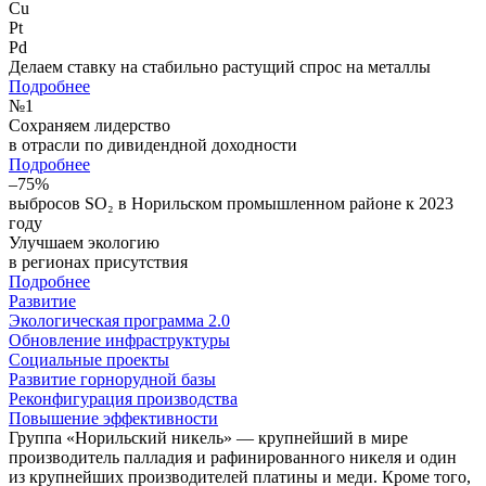
Cu
Pt
Pd
Делаем ставку на стабильно растущий спрос на металлы
Подробнее
№
1
Сохраняем лидерство
в отрасли по дивидендной доходности
Подробнее
–75%
выбросов SO₂ в Норильском промышленном районе к 2023
году
Улучшаем экологию
в регионах присутствия
Подробнее
Развитие
Экологическая программа 2.0
Обновление инфраструктуры
Социальные проекты
Развитие горнорудной базы
Реконфигурация производства
Повышение эффективности
Группа «Норильский никель» — крупнейший в мире
производитель палладия и рафинированного никеля и один
из крупнейших производителей платины и меди. Кроме того,