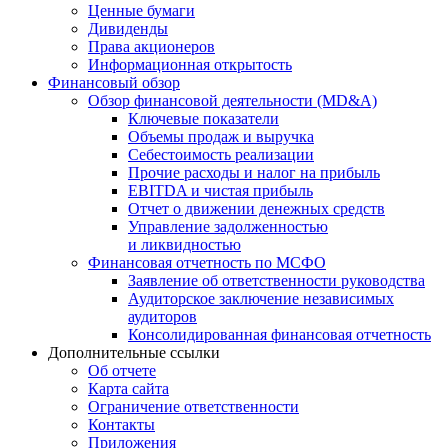
Ценные бумаги
Дивиденды
Права акционеров
Информационная открытость
Финансовый обзор
Обзор финансовой деятельности (MD&A)
Ключевые показатели
Объемы продаж и выручка
Себестоимость реализации
Прочие расходы и налог на прибыль
EBITDA и чистая прибыль
Отчет о движении денежных средств
Управление задолженностью
и ликвидностью
Финансовая отчетность по МСФО
Заявление об ответственности руководства
Аудиторское заключение независимых
аудиторов
Консолидированная финансовая отчетность
Дополнительные ссылки
Об отчете
Карта сайта
Ограничение ответственности
Контакты
Приложения