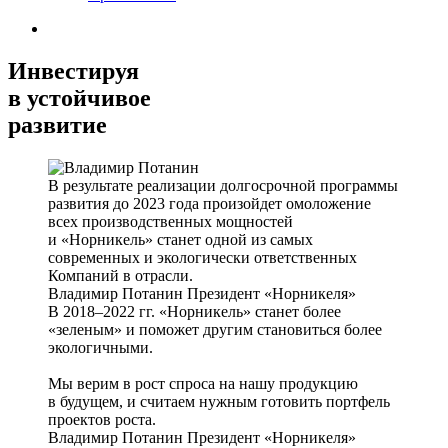
Инвестируя
в устойчивое
развитие
В результате реализации долгосрочной программы
развития до 2023 года произойдет омоложение
всех производственных мощностей
и «Норникель» станет одной из самых
современных и экологически ответственных
Компаний в отрасли.
Владимир Потанин
Президент «Норникеля»
В 2018–2022 гг. «Норникель» станет более
«зеленым» и поможет другим становиться более
экологичными.
Мы верим в рост спроса на нашу продукцию
в будущем, и считаем нужным готовить портфель
проектов роста.
Владимир Потанин
Президент «Норникеля»