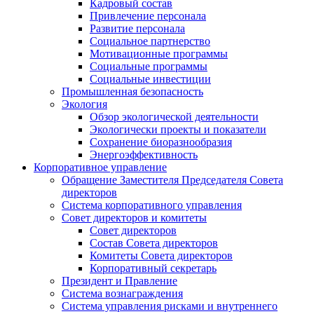
Кадровый состав
Привлечение персонала
Развитие персонала
Социальное партнерство
Мотивационные программы
Социальные программы
Социальные инвестиции
Промышленная безопасность
Экология
Обзор экологической деятельности
Экологически проекты и показатели
Сохранение биоразнообразия
Энергоэффективность
Корпоративное управление
Обращение Заместителя Председателя Совета
директоров
Система корпоративного управления
Совет директоров и комитеты
Совет директоров
Состав Совета директоров
Комитеты Совета директоров
Корпоративный секретарь
Президент и Правление
Система вознаграждения
Система управления рисками и внутреннего