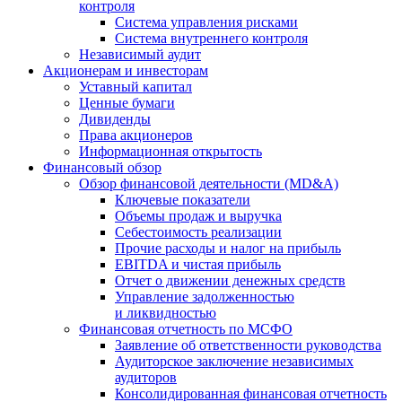
контроля
Система управления рисками
Система внутреннего контроля
Независимый аудит
Акционерам и инвесторам
Уставный капитал
Ценные бумаги
Дивиденды
Права акционеров
Информационная открытость
Финансовый обзор
Обзор финансовой деятельности (MD&A)
Ключевые показатели
Объемы продаж и выручка
Себестоимость реализации
Прочие расходы и налог на прибыль
EBITDA и чистая прибыль
Отчет о движении денежных средств
Управление задолженностью
и ликвидностью
Финансовая отчетность по МСФО
Заявление об ответственности руководства
Аудиторское заключение независимых
аудиторов
Консолидированная финансовая отчетность