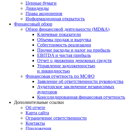
Ценные бумаги
Дивиденды
Права акционеров
Информационная открытость
Финансовый обзор
Обзор финансовой деятельности (MD&A)
Ключевые показатели
Объемы продаж и выручка
Себестоимость реализации
Прочие расходы и налог на прибыль
EBITDA и чистая прибыль
Отчет о движении денежных средств
Управление задолженностью
и ликвидностью
Финансовая отчетность по МСФО
Заявление об ответственности руководства
Аудиторское заключение независимых
аудиторов
Консолидированная финансовая отчетность
Дополнительные ссылки
Об отчете
Карта сайта
Ограничение ответственности
Контакты
Приложения