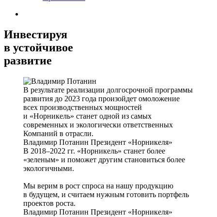
Инвестируя
в устойчивое
развитие
В результате реализации долгосрочной программы
развития до 2023 года произойдет омоложение
всех производственных мощностей
и «Норникель» станет одной из самых
современных и экологически ответственных
Компаний в отрасли.
Владимир Потанин
Президент «Норникеля»
В 2018–2022 гг. «Норникель» станет более
«зеленым» и поможет другим становиться более
экологичными.
Мы верим в рост спроса на нашу продукцию
в будущем, и считаем нужным готовить портфель
проектов роста.
Владимир Потанин
Президент «Норникеля»