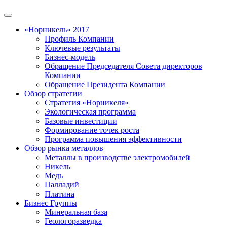
«Норникель» 2017
Профиль Компании
Ключевые результаты
Бизнес-модель
Обращение Председателя Совета директоров
Компании
Обращение Президента Компании
Обзор стратегии
Стратегия «Норникеля»
Экологическая программа
Базовые инвестиции
Формирование точек роста
Программа повышения эффективности
Обзор рынка металлов
Металлы в производстве электромобилей
Никель
Медь
Палладий
Платина
Бизнес Группы
Минеральная база
Геологоразведка