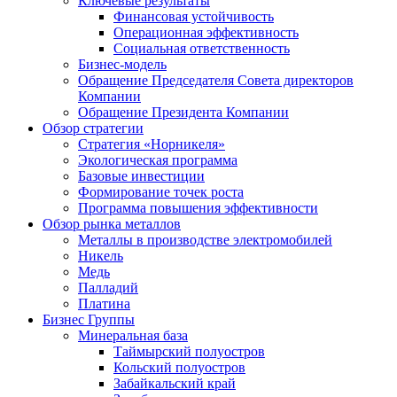
Ключевые результаты
Финансовая устойчивость
Операционная эффективность
Социальная ответственность
Бизнес-модель
Обращение Председателя Совета директоров
Компании
Обращение Президента Компании
Обзор стратегии
Стратегия «Норникеля»
Экологическая программа
Базовые инвестиции
Формирование точек роста
Программа повышения эффективности
Обзор рынка металлов
Металлы в производстве электромобилей
Никель
Медь
Палладий
Платина
Бизнес Группы
Минеральная база
Таймырский полуостров
Кольский полуостров
Забайкальский край