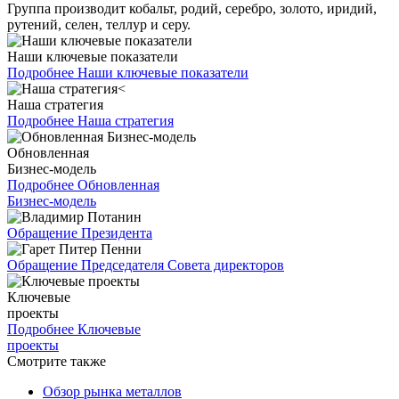
Группа производит кобальт, родий, серебро, золото, иридий,
рутений, селен, теллур и серу.
Наши ключевые показатели
Подробнее
Наши ключевые показатели
Наша стратегия
Подробнее
Наша стратегия
Обновленная
Бизнес-модель
Подробнее
Обновленная
Бизнес-модель
Обращение Президента
Обращение Председателя Совета директоров
Ключевые
проекты
Подробнее
Ключевые
проекты
Смотрите также
Обзор рынка металлов