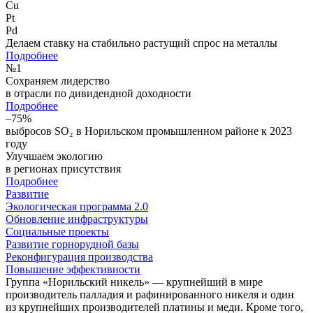
Cu
Pt
Pd
Делаем ставку на стабильно растущий спрос на металлы
Подробнее
№
1
Сохраняем лидерство
в отрасли по дивидендной доходности
Подробнее
–75%
выбросов SO₂ в Норильском промышленном районе к 2023
году
Улучшаем экологию
в регионах присутствия
Подробнее
Развитие
Экологическая программа 2.0
Обновление инфраструктуры
Социальные проекты
Развитие горнорудной базы
Реконфигурация производства
Повышение эффективности
Группа «Норильский никель» — крупнейший в мире
производитель палладия и рафинированного никеля и один
из крупнейших производителей платины и меди. Кроме того,