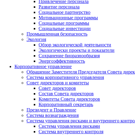
Привлечение персонала
Развитие персонала
Социальное партнерство
Мотивационные программы
Социальные программы
Социальные инвестиции
Промышленная безопасность
Экология
Обзор экологической деятельности
Экологически проекты и показатели
Сохранение биоразнообразия
Энергоэффективность
Корпоративное управление
Обращение Заместителя Председателя Совета дире
Система корпоративного управления
Совет директоров и комитеты
Совет директоров
Состав Совета директоров
Комитеты Совета директоров
Корпоративный секретарь
Президент и Правление
Система вознаграждения
Система управления рисками и внутреннего контро
Система управления рисками
Система внутреннего контроля