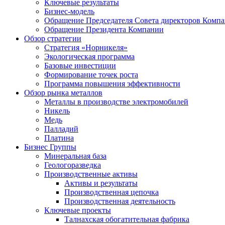
Ключевые результаты
Бизнес-модель
Обращение Председателя Совета директоров Комп
Обращение Президента Компании
Обзор стратегии
Стратегия «Норникеля»
Экологическая программа
Базовые инвестиции
Формирование точек роста
Программа повышения эффективности
Обзор рынка металлов
Металлы в производстве электромобилей
Никель
Медь
Палладий
Платина
Бизнес Группы
Минеральная база
Геологоразведка
Производственные активы
Активы и результаты
Производственная цепочка
Производственная деятельность
Ключевые проекты
Талнахская обогатительная фабрика