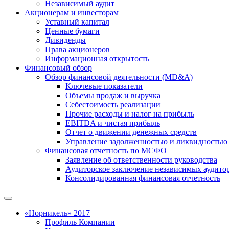
Независимый аудит
Акционерам и инвесторам
Уставный капитал
Ценные бумаги
Дивиденды
Права акционеров
Информационная открытость
Финансовый обзор
Обзор финансовой деятельности (MD&A)
Ключевые показатели
Объемы продаж и выручка
Себестоимость реализации
Прочие расходы и налог на прибыль
EBITDA и чистая прибыль
Отчет о движении денежных средств
Управление задолженностью и ликвидностью
Финансовая отчетность по МСФО
Заявление об ответственности руководства
Аудиторское заключение независимых аудито
Консолидированная финансовая отчетность
«Норникель» 2017
Профиль Компании