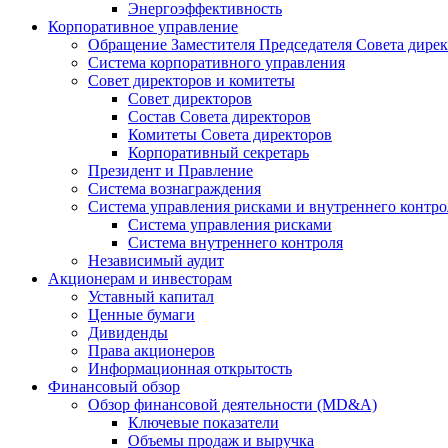
Энергоэффективность
Корпоративное управление
Обращение Заместителя Председателя Совета дире
Система корпоративного управления
Совет директоров и комитеты
Совет директоров
Состав Совета директоров
Комитеты Совета директоров
Корпоративный секретарь
Президент и Правление
Система вознаграждения
Система управления рисками и внутреннего контро
Система управления рисками
Система внутреннего контроля
Независимый аудит
Акционерам и инвесторам
Уставный капитал
Ценные бумаги
Дивиденды
Права акционеров
Информационная открытость
Финансовый обзор
Обзор финансовой деятельности (MD&A)
Ключевые показатели
Объемы продаж и выручка