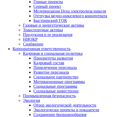
Горные проекты
Серный проект
Модернизация Цеха электролиза никеля
Отгрузка медно-никелевого концентрата
Быстринский ГОК
Газовые и энергетические активы
Транспортные активы
Продукция и ее реализация
НИОКР
Снабжение
Корпоративная ответственность
Кадровая и социальная политика
Приоритеты развития
Кадровый состав
Привлечение персонала
Развитие персонала
Социальное партнерство
Мотивационные программы
Социальные программы
Социальные инвестиции
Промышленная безопасность
Экология
Обзор экологической деятельности
Экологически проекты и показатели
Сохранение биоразнообразия