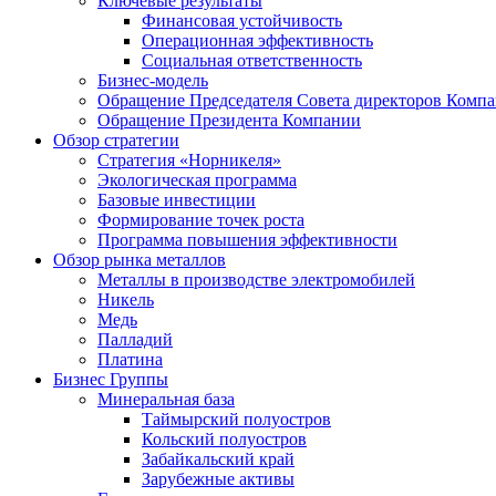
Ключевые результаты
Финансовая устойчивость
Операционная эффективность
Социальная ответственность
Бизнес-модель
Обращение Председателя Совета директоров Комп
Обращение Президента Компании
Обзор стратегии
Стратегия «Норникеля»
Экологическая программа
Базовые инвестиции
Формирование точек роста
Программа повышения эффективности
Обзор рынка металлов
Металлы в производстве электромобилей
Никель
Медь
Палладий
Платина
Бизнес Группы
Минеральная база
Таймырский полуостров
Кольский полуостров
Забайкальский край
Зарубежные активы