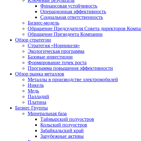
Ключевые результаты
Финансовая устойчивость
Операционная эффективность
Социальная ответственность
Бизнес-модель
Обращение Председателя Совета директоров Комп
Обращение Президента Компании
Обзор стратегии
Стратегия «Норникеля»
Экологическая программа
Базовые инвестиции
Формирование точек роста
Программа повышения эффективности
Обзор рынка металлов
Металлы в производстве электромобилей
Никель
Медь
Палладий
Платина
Бизнес Группы
Минеральная база
Таймырский полуостров
Кольский полуостров
Забайкальский край
Зарубежные активы