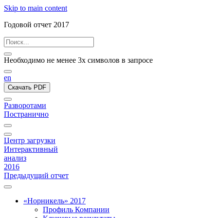
Skip to main content
Годовой отчет 2017
Необходимо не менее 3х символов в запросе
en
Скачать PDF
Разворотами
Постранично
Центр загрузки
Интерактивный
анализ
2016
Предыдущий отчет
«Норникель» 2017
Профиль Компании