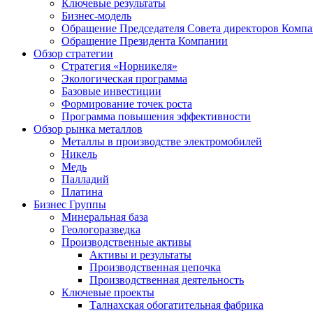
Ключевые результаты
Бизнес-модель
Обращение Председателя Совета директоров Комп
Обращение Президента Компании
Обзор стратегии
Стратегия «Норникеля»
Экологическая программа
Базовые инвестиции
Формирование точек роста
Программа повышения эффективности
Обзор рынка металлов
Металлы в производстве электромобилей
Никель
Медь
Палладий
Платина
Бизнес Группы
Минеральная база
Геологоразведка
Производственные активы
Активы и результаты
Производственная цепочка
Производственная деятельность
Ключевые проекты
Талнахская обогатительная фабрика