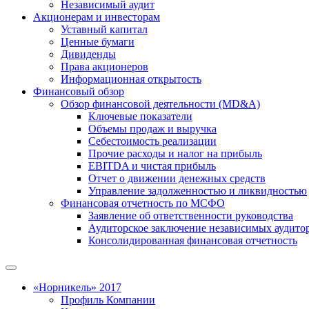
Независимый аудит
Акционерам и инвесторам
Уставный капитал
Ценные бумаги
Дивиденды
Права акционеров
Информационная открытость
Финансовый обзор
Обзор финансовой деятельности (MD&A)
Ключевые показатели
Объемы продаж и выручка
Себестоимость реализации
Прочие расходы и налог на прибыль
EBITDA и чистая прибыль
Отчет о движении денежных средств
Управление задолженностью и ликвидностью
Финансовая отчетность по МСФО
Заявление об ответственности руководства
Аудиторское заключение независимых аудито
Консолидированная финансовая отчетность
«Норникель» 2017
Профиль Компании