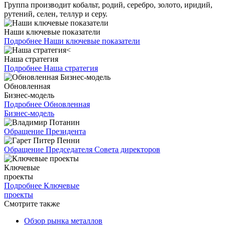
Группа производит кобальт, родий, серебро, золото, иридий,
рутений, селен, теллур и серу.
Наши ключевые показатели
Подробнее
Наши ключевые показатели
Наша стратегия
Подробнее
Наша стратегия
Обновленная
Бизнес-модель
Подробнее
Обновленная
Бизнес-модель
Обращение Президента
Обращение Председателя Совета директоров
Ключевые
проекты
Подробнее
Ключевые
проекты
Смотрите также
Обзор рынка металлов