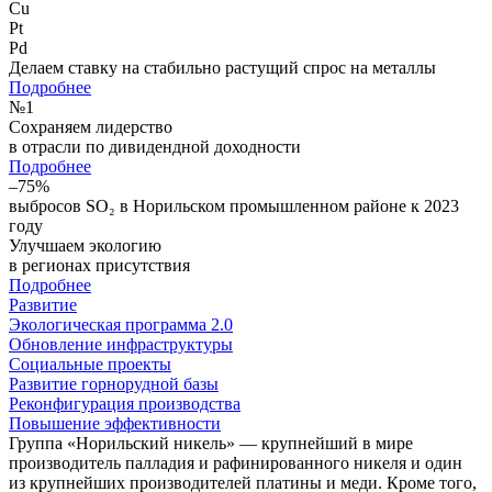
Cu
Pt
Pd
Делаем ставку на стабильно растущий спрос на металлы
Подробнее
№
1
Сохраняем лидерство
в отрасли по дивидендной доходности
Подробнее
–75%
выбросов SO₂ в Норильском промышленном районе к 2023
году
Улучшаем экологию
в регионах присутствия
Подробнее
Развитие
Экологическая программа 2.0
Обновление инфраструктуры
Социальные проекты
Развитие горнорудной базы
Реконфигурация производства
Повышение эффективности
Группа «Норильский никель» — крупнейший в мире
производитель палладия и рафинированного никеля и один
из крупнейших производителей платины и меди. Кроме того,