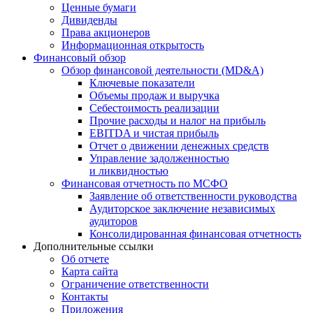
Ценные бумаги
Дивиденды
Права акционеров
Информационная открытость
Финансовый обзор
Обзор финансовой деятельности (MD&A)
Ключевые показатели
Объемы продаж и выручка
Себестоимость реализации
Прочие расходы и налог на прибыль
EBITDA и чистая прибыль
Отчет о движении денежных средств
Управление задолженностью
и ликвидностью
Финансовая отчетность по МСФО
Заявление об ответственности руководства
Аудиторское заключение независимых
аудиторов
Консолидированная финансовая отчетность
Дополнительные ссылки
Об отчете
Карта сайта
Ограничение ответственности
Контакты
Приложения