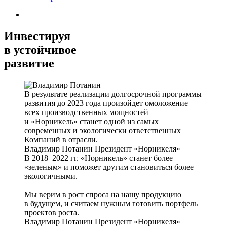
Инвестируя
в устойчивое
развитие
В результате реализации долгосрочной программы
развития до 2023 года произойдет омоложение
всех производственных мощностей
и «Норникель» станет одной из самых
современных и экологически ответственных
Компаний в отрасли.
Владимир Потанин
Президент «Норникеля»
В 2018–2022 гг. «Норникель» станет более
«зеленым» и поможет другим становиться более
экологичными.
Мы верим в рост спроса на нашу продукцию
в будущем, и считаем нужным готовить портфель
проектов роста.
Владимир Потанин
Президент «Норникеля»