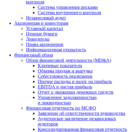
контроля
Система управления рисками
Система внутреннего контроля
Независимый аудит
Акционерам и инвесторам
Уставный капитал
Ценные бумаги
Дивиденды
Права акционеров
Информационная открытость
Финансовый обзор
Обзор финансовой деятельности (MD&A)
Ключевые показатели
Объемы продаж и выручка
Себестоимость реализации
Прочие расходы и налог на прибыль
EBITDA и чистая прибыль
Отчет о движении денежных средств
Управление задолженностью
и ликвидностью
Финансовая отчетность по МСФО
Заявление об ответственности руководства
Аудиторское заключение независимых
аудиторов
Консолидированная финансовая отчетность