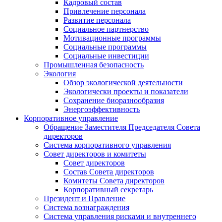
Кадровый состав
Привлечение персонала
Развитие персонала
Социальное партнерство
Мотивационные программы
Социальные программы
Социальные инвестиции
Промышленная безопасность
Экология
Обзор экологической деятельности
Экологически проекты и показатели
Сохранение биоразнообразия
Энергоэффективность
Корпоративное управление
Обращение Заместителя Председателя Совета
директоров
Система корпоративного управления
Совет директоров и комитеты
Совет директоров
Состав Совета директоров
Комитеты Совета директоров
Корпоративный секретарь
Президент и Правление
Система вознаграждения
Система управления рисками и внутреннего