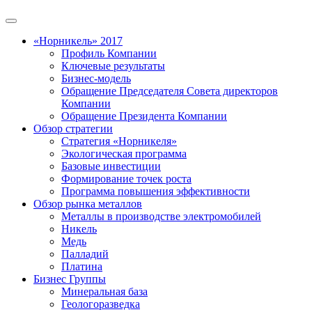
«Норникель» 2017
Профиль Компании
Ключевые результаты
Бизнес-модель
Обращение Председателя Совета директоров
Компании
Обращение Президента Компании
Обзор стратегии
Стратегия «Норникеля»
Экологическая программа
Базовые инвестиции
Формирование точек роста
Программа повышения эффективности
Обзор рынка металлов
Металлы в производстве электромобилей
Никель
Медь
Палладий
Платина
Бизнес Группы
Минеральная база
Геологоразведка