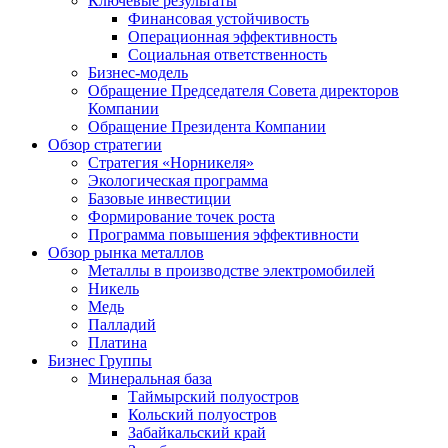
Ключевые результаты
Финансовая устойчивость
Операционная эффективность
Социальная ответственность
Бизнес-модель
Обращение Председателя Совета директоров
Компании
Обращение Президента Компании
Обзор стратегии
Стратегия «Норникеля»
Экологическая программа
Базовые инвестиции
Формирование точек роста
Программа повышения эффективности
Обзор рынка металлов
Металлы в производстве электромобилей
Никель
Медь
Палладий
Платина
Бизнес Группы
Минеральная база
Таймырский полуостров
Кольский полуостров
Забайкальский край