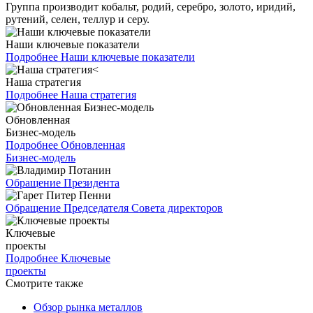
Группа производит кобальт, родий, серебро, золото, иридий,
рутений, селен, теллур и серу.
Наши ключевые показатели
Подробнее
Наши ключевые показатели
Наша стратегия
Подробнее
Наша стратегия
Обновленная
Бизнес-модель
Подробнее
Обновленная
Бизнес-модель
Обращение Президента
Обращение Председателя Совета директоров
Ключевые
проекты
Подробнее
Ключевые
проекты
Смотрите также
Обзор рынка металлов