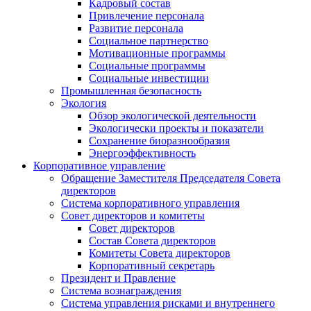
Кадровый состав
Привлечение персонала
Развитие персонала
Социальное партнерство
Мотивационные программы
Социальные программы
Социальные инвестиции
Промышленная безопасность
Экология
Обзор экологической деятельности
Экологически проекты и показатели
Сохранение биоразнообразия
Энергоэффективность
Корпоративное управление
Обращение Заместителя Председателя Совета
директоров
Система корпоративного управления
Совет директоров и комитеты
Совет директоров
Состав Совета директоров
Комитеты Совета директоров
Корпоративный секретарь
Президент и Правление
Система вознаграждения
Система управления рисками и внутреннего