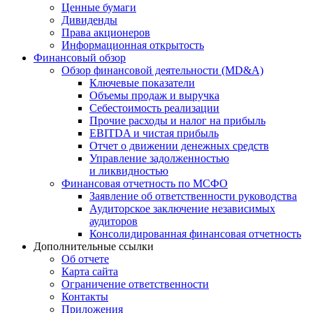
Ценные бумаги
Дивиденды
Права акционеров
Информационная открытость
Финансовый обзор
Обзор финансовой деятельности (MD&A)
Ключевые показатели
Объемы продаж и выручка
Себестоимость реализации
Прочие расходы и налог на прибыль
EBITDA и чистая прибыль
Отчет о движении денежных средств
Управление задолженностью
и ликвидностью
Финансовая отчетность по МСФО
Заявление об ответственности руководства
Аудиторское заключение независимых
аудиторов
Консолидированная финансовая отчетность
Дополнительные ссылки
Об отчете
Карта сайта
Ограничение ответственности
Контакты
Приложения