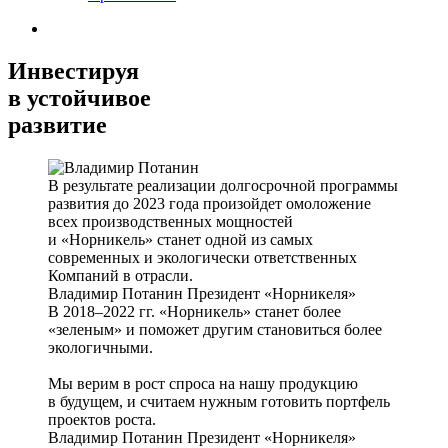
Инвестируя
в устойчивое
развитие
В результате реализации долгосрочной программы
развития до 2023 года произойдет омоложение
всех производственных мощностей
и «Норникель» станет одной из самых
современных и экологически ответственных
Компаний в отрасли.
Владимир Потанин
Президент «Норникеля»
В 2018–2022 гг. «Норникель» станет более
«зеленым» и поможет другим становиться более
экологичными.
Мы верим в рост спроса на нашу продукцию
в будущем, и считаем нужным готовить портфель
проектов роста.
Владимир Потанин
Президент «Норникеля»