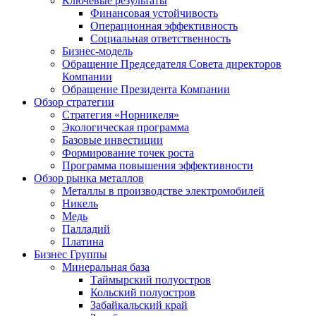
Ключевые результаты
Финансовая устойчивость
Операционная эффективность
Социальная ответственность
Бизнес-модель
Обращение Председателя Совета директоров
Компании
Обращение Президента Компании
Обзор стратегии
Стратегия «Норникеля»
Экологическая программа
Базовые инвестиции
Формирование точек роста
Программа повышения эффективности
Обзор рынка металлов
Металлы в производстве электромобилей
Никель
Медь
Палладий
Платина
Бизнес Группы
Минеральная база
Таймырский полуостров
Кольский полуостров
Забайкальский край