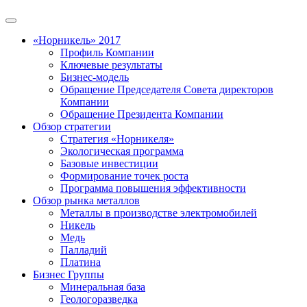
«Норникель» 2017
Профиль Компании
Ключевые результаты
Бизнес-модель
Обращение Председателя Совета директоров
Компании
Обращение Президента Компании
Обзор стратегии
Стратегия «Норникеля»
Экологическая программа
Базовые инвестиции
Формирование точек роста
Программа повышения эффективности
Обзор рынка металлов
Металлы в производстве электромобилей
Никель
Медь
Палладий
Платина
Бизнес Группы
Минеральная база
Геологоразведка