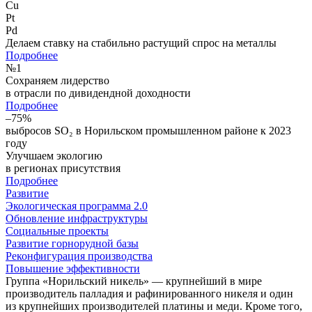
Cu
Pt
Pd
Делаем ставку на стабильно растущий спрос на металлы
Подробнее
№
1
Сохраняем лидерство
в отрасли по дивидендной доходности
Подробнее
–75%
выбросов SO₂ в Норильском промышленном районе к 2023
году
Улучшаем экологию
в регионах присутствия
Подробнее
Развитие
Экологическая программа 2.0
Обновление инфраструктуры
Социальные проекты
Развитие горнорудной базы
Реконфигурация производства
Повышение эффективности
Группа «Норильский никель» — крупнейший в мире
производитель палладия и рафинированного никеля и один
из крупнейших производителей платины и меди. Кроме того,