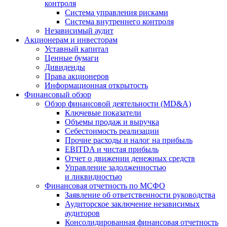
контроля
Система управления рисками
Система внутреннего контроля
Независимый аудит
Акционерам и инвесторам
Уставный капитал
Ценные бумаги
Дивиденды
Права акционеров
Информационная открытость
Финансовый обзор
Обзор финансовой деятельности (MD&A)
Ключевые показатели
Объемы продаж и выручка
Себестоимость реализации
Прочие расходы и налог на прибыль
EBITDA и чистая прибыль
Отчет о движении денежных средств
Управление задолженностью
и ликвидностью
Финансовая отчетность по МСФО
Заявление об ответственности руководства
Аудиторское заключение независимых
аудиторов
Консолидированная финансовая отчетность