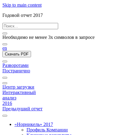
Skip to main content
Годовой отчет 2017
Необходимо не менее 3х символов в запросе
en
Скачать PDF
Разворотами
Постранично
Центр загрузки
Интерактивный
анализ
2016
Предыдущий отчет
«Норникель» 2017
Профиль Компании