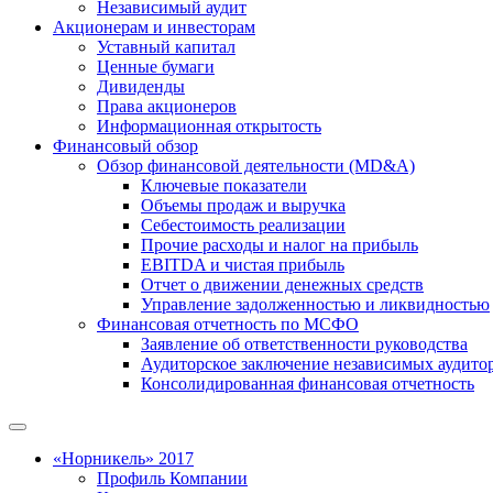
Независимый аудит
Акционерам и инвесторам
Уставный капитал
Ценные бумаги
Дивиденды
Права акционеров
Информационная открытость
Финансовый обзор
Обзор финансовой деятельности (MD&A)
Ключевые показатели
Объемы продаж и выручка
Себестоимость реализации
Прочие расходы и налог на прибыль
EBITDA и чистая прибыль
Отчет о движении денежных средств
Управление задолженностью и ликвидностью
Финансовая отчетность по МСФО
Заявление об ответственности руководства
Аудиторское заключение независимых аудито
Консолидированная финансовая отчетность
«Норникель» 2017
Профиль Компании