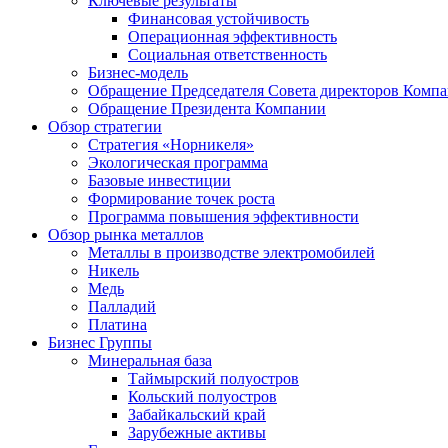
Ключевые результаты
Финансовая устойчивость
Операционная эффективность
Социальная ответственность
Бизнес-модель
Обращение Председателя Совета директоров Комп
Обращение Президента Компании
Обзор стратегии
Стратегия «Норникеля»
Экологическая программа
Базовые инвестиции
Формирование точек роста
Программа повышения эффективности
Обзор рынка металлов
Металлы в производстве электромобилей
Никель
Медь
Палладий
Платина
Бизнес Группы
Минеральная база
Таймырский полуостров
Кольский полуостров
Забайкальский край
Зарубежные активы