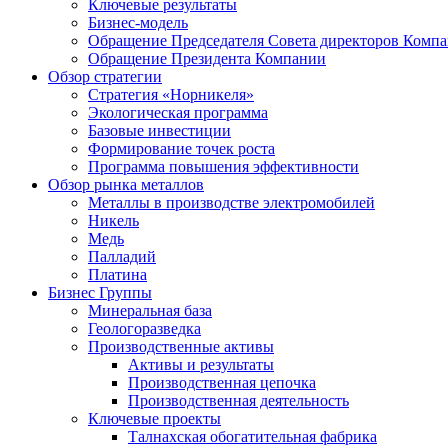
Ключевые результаты
Бизнес-модель
Обращение Председателя Совета директоров Комп
Обращение Президента Компании
Обзор стратегии
Стратегия «Норникеля»
Экологическая программа
Базовые инвестиции
Формирование точек роста
Программа повышения эффективности
Обзор рынка металлов
Металлы в производстве электромобилей
Никель
Медь
Палладий
Платина
Бизнес Группы
Минеральная база
Геологоразведка
Производственные активы
Активы и результаты
Производственная цепочка
Производственная деятельность
Ключевые проекты
Талнахская обогатительная фабрика