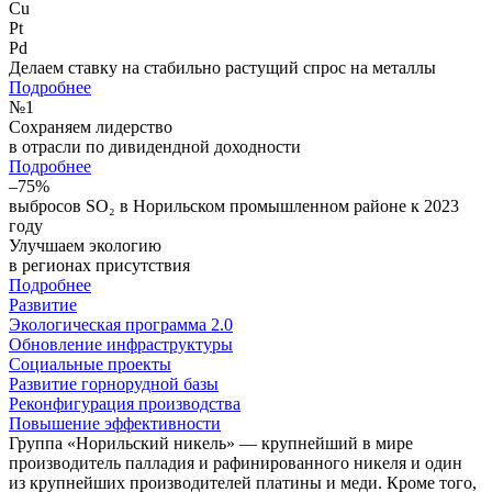
Cu
Pt
Pd
Делаем ставку на стабильно растущий спрос на металлы
Подробнее
№
1
Сохраняем лидерство
в отрасли по дивидендной доходности
Подробнее
–75%
выбросов SO₂ в Норильском промышленном районе к 2023
году
Улучшаем экологию
в регионах присутствия
Подробнее
Развитие
Экологическая программа 2.0
Обновление инфраструктуры
Социальные проекты
Развитие горнорудной базы
Реконфигурация производства
Повышение эффективности
Группа «Норильский никель» — крупнейший в мире
производитель палладия и рафинированного никеля и один
из крупнейших производителей платины и меди. Кроме того,