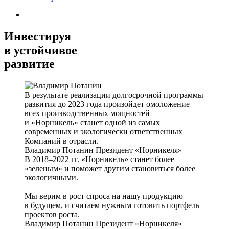
Инвестируя
в устойчивое
развитие
В результате реализации долгосрочной программы
развития до 2023 года произойдет омоложение
всех производственных мощностей
и «Норникель» станет одной из самых
современных и экологически ответственных
Компаний в отрасли.
Владимир Потанин
Президент «Норникеля»
В 2018–2022 гг. «Норникель» станет более
«зеленым» и поможет другим становиться более
экологичными.
Мы верим в рост спроса на нашу продукцию
в будущем, и считаем нужным готовить портфель
проектов роста.
Владимир Потанин
Президент «Норникеля»