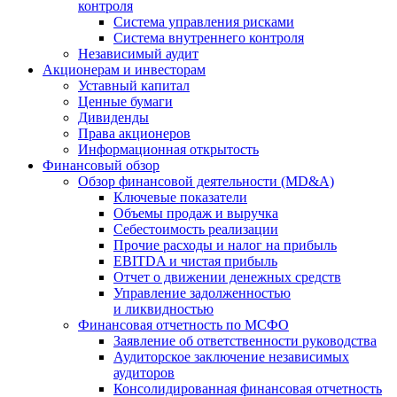
контроля
Система управления рисками
Система внутреннего контроля
Независимый аудит
Акционерам и инвесторам
Уставный капитал
Ценные бумаги
Дивиденды
Права акционеров
Информационная открытость
Финансовый обзор
Обзор финансовой деятельности (MD&A)
Ключевые показатели
Объемы продаж и выручка
Себестоимость реализации
Прочие расходы и налог на прибыль
EBITDA и чистая прибыль
Отчет о движении денежных средств
Управление задолженностью
и ликвидностью
Финансовая отчетность по МСФО
Заявление об ответственности руководства
Аудиторское заключение независимых
аудиторов
Консолидированная финансовая отчетность