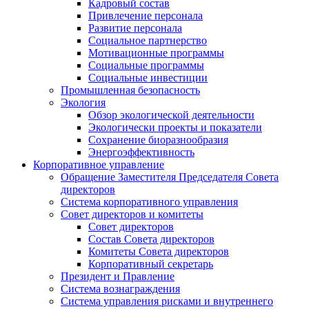
Кадровый состав
Привлечение персонала
Развитие персонала
Социальное партнерство
Мотивационные программы
Социальные программы
Социальные инвестиции
Промышленная безопасность
Экология
Обзор экологической деятельности
Экологически проекты и показатели
Сохранение биоразнообразия
Энергоэффективность
Корпоративное управление
Обращение Заместителя Председателя Совета
директоров
Система корпоративного управления
Совет директоров и комитеты
Совет директоров
Состав Совета директоров
Комитеты Совета директоров
Корпоративный секретарь
Президент и Правление
Система вознаграждения
Система управления рисками и внутреннего