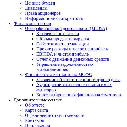
Ценные бумаги
Дивиденды
Права акционеров
Информационная открытость
Финансовый обзор
Обзор финансовой деятельности (MD&A)
Ключевые показатели
Объемы продаж и выручка
Себестоимость реализации
Прочие расходы и налог на прибыль
EBITDA и чистая прибыль
Отчет о движении денежных средств
Управление задолженностью
и ликвидностью
Финансовая отчетность по МСФО
Заявление об ответственности руководства
Аудиторское заключение независимых
аудиторов
Консолидированная финансовая отчетность
Дополнительные ссылки
Об отчете
Карта сайта
Ограничение ответственности
Контакты
Приложения