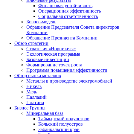
Ключевые результаты
Финансовая устойчивость
Операционная эффективность
Социальная ответственность
Бизнес-модель
Обращение Председателя Совета директоров
Компании
Обращение Президента Компании
Обзор стратегии
Стратегия «Норникеля»
Экологическая программа
Базовые инвестиции
Формирование точек роста
Программа повышения эффективности
Обзор рынка металлов
Металлы в производстве электромобилей
Никель
Медь
Палладий
Платина
Бизнес Группы
Минеральная база
Таймырский полуостров
Кольский полуостров
Забайкальский край