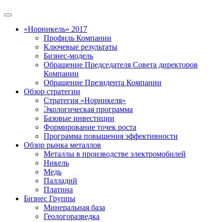
«Норникель» 2017
Профиль Компании
Ключевые результаты
Бизнес-модель
Обращение Председателя Совета директоров
Компании
Обращение Президента Компании
Обзор стратегии
Стратегия «Норникеля»
Экологическая программа
Базовые инвестиции
Формирование точек роста
Программа повышения эффективности
Обзор рынка металлов
Металлы в производстве электромобилей
Никель
Медь
Палладий
Платина
Бизнес Группы
Минеральная база
Геологоразведка