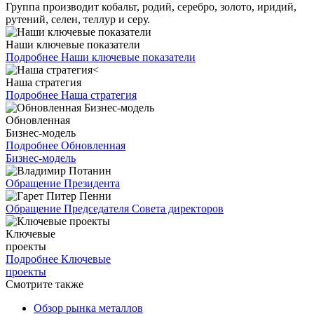
Группа производит кобальт, родий, серебро, золото, иридий,
рутений, селен, теллур и серу.
Наши ключевые показатели
Подробнее
Наши ключевые показатели
Наша стратегия
Подробнее
Наша стратегия
Обновленная
Бизнес-модель
Подробнее
Обновленная
Бизнес-модель
Обращение Президента
Обращение Председателя Совета директоров
Ключевые
проекты
Подробнее
Ключевые
проекты
Смотрите также
Обзор рынка металлов