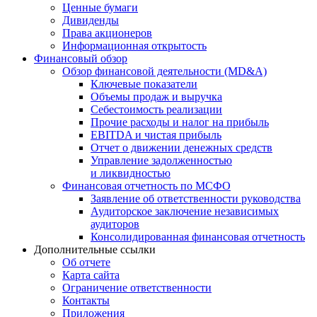
Ценные бумаги
Дивиденды
Права акционеров
Информационная открытость
Финансовый обзор
Обзор финансовой деятельности (MD&A)
Ключевые показатели
Объемы продаж и выручка
Себестоимость реализации
Прочие расходы и налог на прибыль
EBITDA и чистая прибыль
Отчет о движении денежных средств
Управление задолженностью
и ликвидностью
Финансовая отчетность по МСФО
Заявление об ответственности руководства
Аудиторское заключение независимых
аудиторов
Консолидированная финансовая отчетность
Дополнительные ссылки
Об отчете
Карта сайта
Ограничение ответственности
Контакты
Приложения