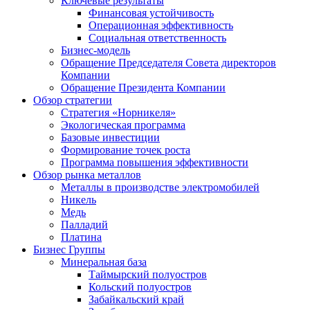
Ключевые результаты
Финансовая устойчивость
Операционная эффективность
Социальная ответственность
Бизнес-модель
Обращение Председателя Совета директоров
Компании
Обращение Президента Компании
Обзор стратегии
Стратегия «Норникеля»
Экологическая программа
Базовые инвестиции
Формирование точек роста
Программа повышения эффективности
Обзор рынка металлов
Металлы в производстве электромобилей
Никель
Медь
Палладий
Платина
Бизнес Группы
Минеральная база
Таймырский полуостров
Кольский полуостров
Забайкальский край