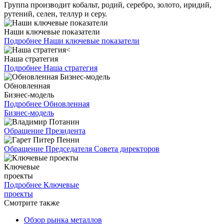
Группа производит кобальт, родий, серебро, золото, иридий,
рутений, селен, теллур и серу.
Наши ключевые показатели
Подробнее
Наши ключевые показатели
Наша стратегия
Подробнее
Наша стратегия
Обновленная
Бизнес-модель
Подробнее
Обновленная
Бизнес-модель
Обращение Президента
Обращение Председателя Совета директоров
Ключевые
проекты
Подробнее
Ключевые
проекты
Смотрите также
Обзор рынка металлов