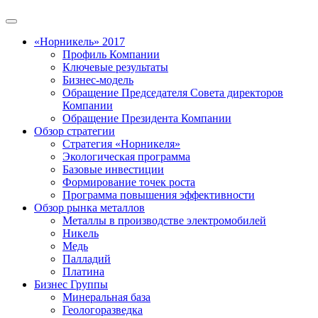
«Норникель» 2017
Профиль Компании
Ключевые результаты
Бизнес-модель
Обращение Председателя Совета директоров
Компании
Обращение Президента Компании
Обзор стратегии
Стратегия «Норникеля»
Экологическая программа
Базовые инвестиции
Формирование точек роста
Программа повышения эффективности
Обзор рынка металлов
Металлы в производстве электромобилей
Никель
Медь
Палладий
Платина
Бизнес Группы
Минеральная база
Геологоразведка