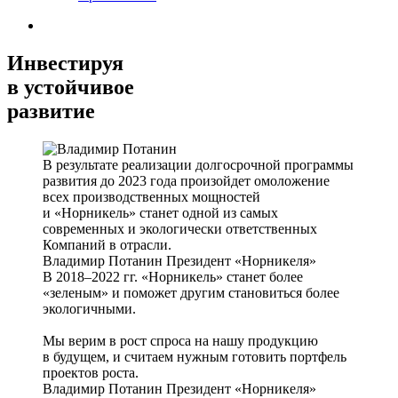
Инвестируя
в устойчивое
развитие
В результате реализации долгосрочной программы
развития до 2023 года произойдет омоложение
всех производственных мощностей
и «Норникель» станет одной из самых
современных и экологически ответственных
Компаний в отрасли.
Владимир Потанин
Президент «Норникеля»
В 2018–2022 гг. «Норникель» станет более
«зеленым» и поможет другим становиться более
экологичными.
Мы верим в рост спроса на нашу продукцию
в будущем, и считаем нужным готовить портфель
проектов роста.
Владимир Потанин
Президент «Норникеля»