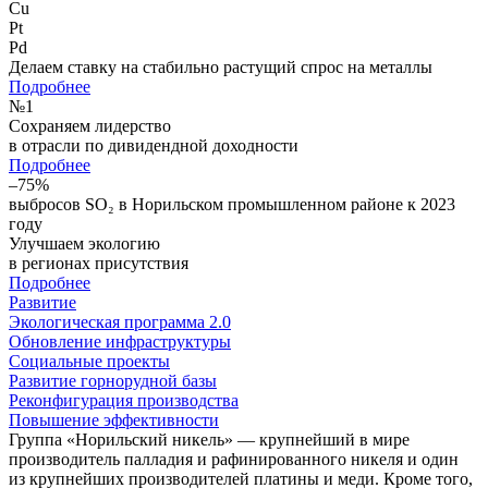
Cu
Pt
Pd
Делаем ставку на стабильно растущий спрос на металлы
Подробнее
№
1
Сохраняем лидерство
в отрасли по дивидендной доходности
Подробнее
–75%
выбросов SO₂ в Норильском промышленном районе к 2023
году
Улучшаем экологию
в регионах присутствия
Подробнее
Развитие
Экологическая программа 2.0
Обновление инфраструктуры
Социальные проекты
Развитие горнорудной базы
Реконфигурация производства
Повышение эффективности
Группа «Норильский никель» — крупнейший в мире
производитель палладия и рафинированного никеля и один
из крупнейших производителей платины и меди. Кроме того,