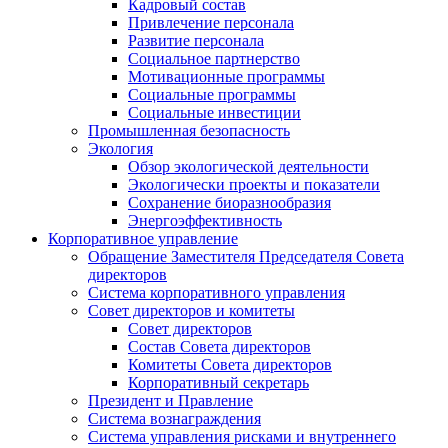
Кадровый состав
Привлечение персонала
Развитие персонала
Социальное партнерство
Мотивационные программы
Социальные программы
Социальные инвестиции
Промышленная безопасность
Экология
Обзор экологической деятельности
Экологически проекты и показатели
Сохранение биоразнообразия
Энергоэффективность
Корпоративное управление
Обращение Заместителя Председателя Совета
директоров
Система корпоративного управления
Совет директоров и комитеты
Совет директоров
Состав Совета директоров
Комитеты Совета директоров
Корпоративный секретарь
Президент и Правление
Система вознаграждения
Система управления рисками и внутреннего