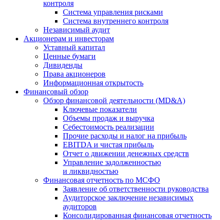
контроля
Система управления рисками
Система внутреннего контроля
Независимый аудит
Акционерам и инвесторам
Уставный капитал
Ценные бумаги
Дивиденды
Права акционеров
Информационная открытость
Финансовый обзор
Обзор финансовой деятельности (MD&A)
Ключевые показатели
Объемы продаж и выручка
Себестоимость реализации
Прочие расходы и налог на прибыль
EBITDA и чистая прибыль
Отчет о движении денежных средств
Управление задолженностью
и ликвидностью
Финансовая отчетность по МСФО
Заявление об ответственности руководства
Аудиторское заключение независимых
аудиторов
Консолидированная финансовая отчетность