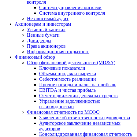
контроля
Система управления рисками
Система внутреннего контроля
Независимый аудит
Акционерам и инвесторам
Уставный капитал
Ценные бумаги
Дивиденды
Права акционеров
Информационная открытость
Финансовый обзор
Обзор финансовой деятельности (MD&A)
Ключевые показатели
Объемы продаж и выручка
Себестоимость реализации
Прочие расходы и налог на прибыль
EBITDA и чистая прибыль
Отчет о движении денежных средств
Управление задолженностью
и ликвидностью
Финансовая отчетность по МСФО
Заявление об ответственности руководства
Аудиторское заключение независимых
аудиторов
Консолидированная финансовая отчетность