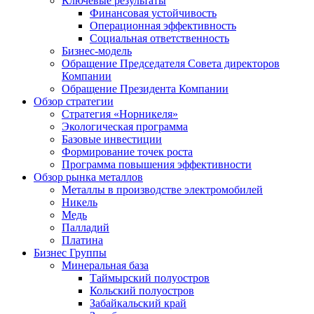
Ключевые результаты
Финансовая устойчивость
Операционная эффективность
Социальная ответственность
Бизнес-модель
Обращение Председателя Совета директоров
Компании
Обращение Президента Компании
Обзор стратегии
Стратегия «Норникеля»
Экологическая программа
Базовые инвестиции
Формирование точек роста
Программа повышения эффективности
Обзор рынка металлов
Металлы в производстве электромобилей
Никель
Медь
Палладий
Платина
Бизнес Группы
Минеральная база
Таймырский полуостров
Кольский полуостров
Забайкальский край