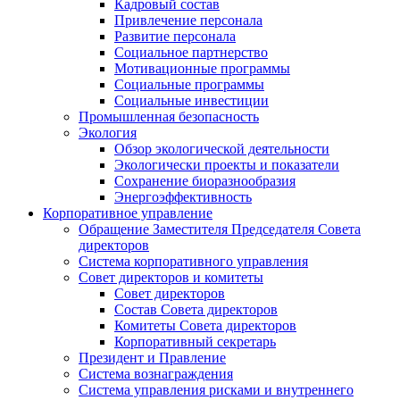
Кадровый состав
Привлечение персонала
Развитие персонала
Социальное партнерство
Мотивационные программы
Социальные программы
Социальные инвестиции
Промышленная безопасность
Экология
Обзор экологической деятельности
Экологически проекты и показатели
Сохранение биоразнообразия
Энергоэффективность
Корпоративное управление
Обращение Заместителя Председателя Совета
директоров
Система корпоративного управления
Совет директоров и комитеты
Совет директоров
Состав Совета директоров
Комитеты Совета директоров
Корпоративный секретарь
Президент и Правление
Система вознаграждения
Система управления рисками и внутреннего