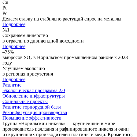
Cu
Pt
Pd
Делаем ставку на стабильно растущий спрос на металлы
Подробнее
№
1
Сохраняем лидерство
в отрасли по дивидендной доходности
Подробнее
–75%
выбросов SO₂ в Норильском промышленном районе к 2023
году
Улучшаем экологию
в регионах присутствия
Подробнее
Развитие
Экологическая программа 2.0
Обновление инфраструктуры
Социальные проекты
Развитие горнорудной базы
Реконфигурация производства
Повышение эффективности
Группа «Норильский никель» — крупнейший в мире
производитель палладия и рафинированного никеля и один
из крупнейших производителей платины и меди. Кроме того,