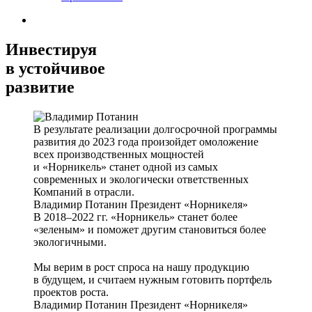
Инвестируя
в устойчивое
развитие
В результате реализации долгосрочной программы
развития до 2023 года произойдет омоложение
всех производственных мощностей
и «Норникель» станет одной из самых
современных и экологически ответственных
Компаний в отрасли.
Владимир Потанин
Президент «Норникеля»
В 2018–2022 гг. «Норникель» станет более
«зеленым» и поможет другим становиться более
экологичными.
Мы верим в рост спроса на нашу продукцию
в будущем, и считаем нужным готовить портфель
проектов роста.
Владимир Потанин
Президент «Норникеля»