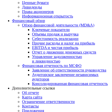
Ценные бумаги
Дивиденды
Права акционеров
Информационная открытость
Финансовый обзор
Обзор финансовой деятельности (MD&A)
Ключевые показатели
Объемы продаж и выручка
Себестоимость реализации
Прочие расходы и налог на прибыль
EBITDA и чистая прибыль
Отчет о движении денежных средств
Управление задолженностью
и ликвидностью
Финансовая отчетность по МСФО
Заявление об ответственности руководства
Аудиторское заключение независимых
аудиторов
Консолидированная финансовая отчетность
Дополнительные ссылки
Об отчете
Карта сайта
Ограничение ответственности
Контакты
Приложения