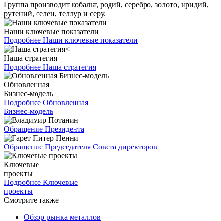
Группа производит кобальт, родий, серебро, золото, иридий,
рутений, селен, теллур и серу.
Наши ключевые показатели
Подробнее
Наши ключевые показатели
Наша стратегия
Подробнее
Наша стратегия
Обновленная
Бизнес-модель
Подробнее
Обновленная
Бизнес-модель
Обращение Президента
Обращение Председателя Совета директоров
Ключевые
проекты
Подробнее
Ключевые
проекты
Смотрите также
Обзор рынка металлов