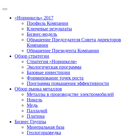
«Норникель» 2017
Профиль Компании
Ключевые результаты
Бизнес-модель
Обращение Председателя Совета директоров
Компании
Обращение Президента Компании
Обзор стратегии
Стратегия «Норникеля»
Экологическая программа
Базовые инвестиции
Формирование точек роста
Программа повышения эффективности
Обзор рынка металлов
Металлы в производстве электромобилей
Никель
Медь
Палладий
Платина
Бизнес Группы
Минеральная база
Геологоразведка