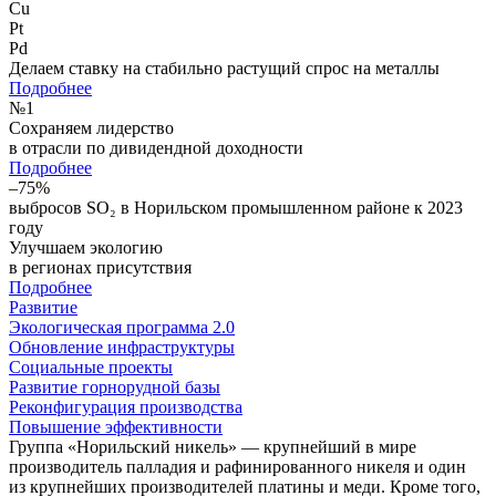
Cu
Pt
Pd
Делаем ставку на стабильно растущий спрос на металлы
Подробнее
№
1
Сохраняем лидерство
в отрасли по дивидендной доходности
Подробнее
–75%
выбросов SO₂ в Норильском промышленном районе к 2023
году
Улучшаем экологию
в регионах присутствия
Подробнее
Развитие
Экологическая программа 2.0
Обновление инфраструктуры
Социальные проекты
Развитие горнорудной базы
Реконфигурация производства
Повышение эффективности
Группа «Норильский никель» — крупнейший в мире
производитель палладия и рафинированного никеля и один
из крупнейших производителей платины и меди. Кроме того,