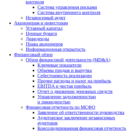
контроля
Система управления рисками
Система внутреннего контроля
Независимый аудит
Акционерам и инвесторам
Уставный капитал
Ценные бумаги
Дивиденды
Права акционеров
Информационная открытость
Финансовый обзор
Обзор финансовой деятельности (MD&A)
Ключевые показатели
Объемы продаж и выручка
Себестоимость реализации
Прочие расходы и налог на прибыль
EBITDA и чистая прибыль
Отчет о движении денежных средств
Управление задолженностью
и ликвидностью
Финансовая отчетность по МСФО
Заявление об ответственности руководства
Аудиторское заключение независимых
аудиторов
Консолидированная финансовая отчетность