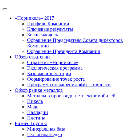
«Норникель» 2017
Профиль Компании
Ключевые результаты
Бизнес-модель
Обращение Председателя Совета директоров
Компании
Обращение Президента Компании
Обзор стратегии
Стратегия «Норникеля»
Экологическая программа
Базовые инвестиции
Формирование точек роста
Программа повышения эффективности
Обзор рынка металлов
Металлы в производстве электромобилей
Никель
Медь
Палладий
Платина
Бизнес Группы
Минеральная база
Геологоразведка