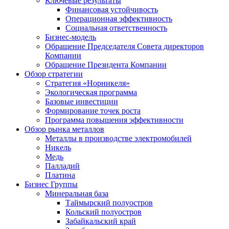
Ключевые результаты
Финансовая устойчивость
Операционная эффективность
Социальная ответственность
Бизнес-модель
Обращение Председателя Совета директоров
Компании
Обращение Президента Компании
Обзор стратегии
Стратегия «Норникеля»
Экологическая программа
Базовые инвестиции
Формирование точек роста
Программа повышения эффективности
Обзор рынка металлов
Металлы в производстве электромобилей
Никель
Медь
Палладий
Платина
Бизнес Группы
Минеральная база
Таймырский полуостров
Кольский полуостров
Забайкальский край