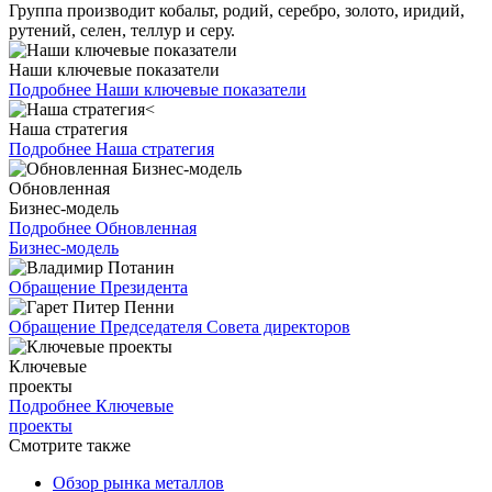
Группа производит кобальт, родий, серебро, золото, иридий,
рутений, селен, теллур и серу.
Наши ключевые показатели
Подробнее
Наши ключевые показатели
Наша стратегия
Подробнее
Наша стратегия
Обновленная
Бизнес-модель
Подробнее
Обновленная
Бизнес-модель
Обращение Президента
Обращение Председателя Совета директоров
Ключевые
проекты
Подробнее
Ключевые
проекты
Смотрите также
Обзор рынка металлов