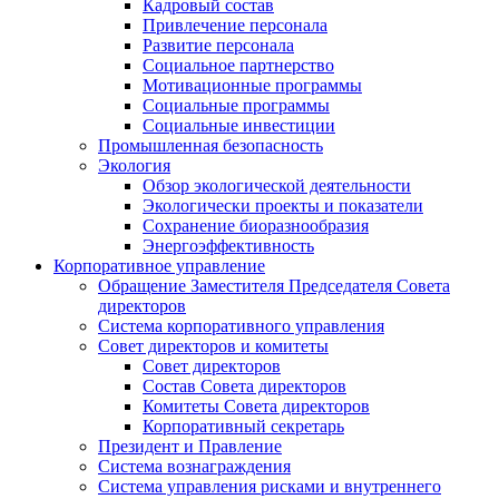
Кадровый состав
Привлечение персонала
Развитие персонала
Социальное партнерство
Мотивационные программы
Социальные программы
Социальные инвестиции
Промышленная безопасность
Экология
Обзор экологической деятельности
Экологически проекты и показатели
Сохранение биоразнообразия
Энергоэффективность
Корпоративное управление
Обращение Заместителя Председателя Совета
директоров
Система корпоративного управления
Совет директоров и комитеты
Совет директоров
Состав Совета директоров
Комитеты Совета директоров
Корпоративный секретарь
Президент и Правление
Система вознаграждения
Система управления рисками и внутреннего