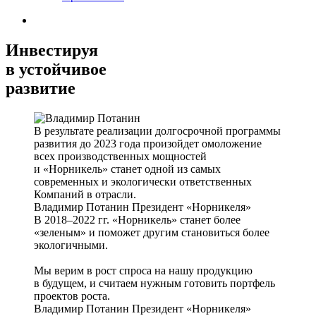
Инвестируя
в устойчивое
развитие
В результате реализации долгосрочной программы
развития до 2023 года произойдет омоложение
всех производственных мощностей
и «Норникель» станет одной из самых
современных и экологически ответственных
Компаний в отрасли.
Владимир Потанин
Президент «Норникеля»
В 2018–2022 гг. «Норникель» станет более
«зеленым» и поможет другим становиться более
экологичными.
Мы верим в рост спроса на нашу продукцию
в будущем, и считаем нужным готовить портфель
проектов роста.
Владимир Потанин
Президент «Норникеля»