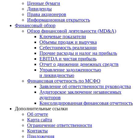
Ценные бумаги
Дивиденды
Права акционеров
Информационная открытость
Финансовый обзор
Обзор финансовой деятельности (MD&A)
Ключевые показатели
Объемы продаж и выручка
Себестоимость реализации
Прочие расходы и налог на прибыль
EBITDA и чистая прибыль
Отчет о движении денежных средств
Управление задолженностью
и ликвидностью
Финансовая отчетность по МСФО
Заявление об ответственности руководства
Аудиторское заключение независимых
аудиторов
Консолидированная финансовая отчетность
Дополнительные ссылки
Об отчете
Карта сайта
Ограничение ответственности
Контакты
Приложения