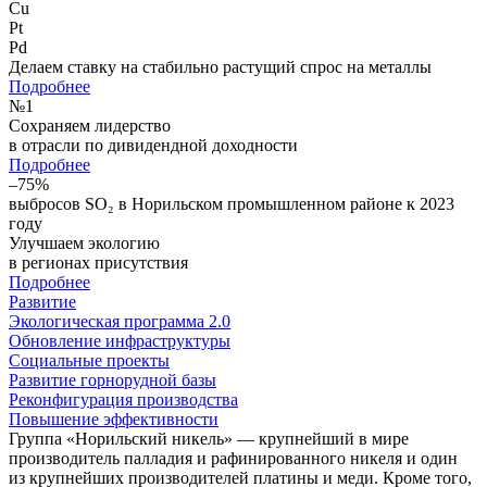
Cu
Pt
Pd
Делаем ставку на стабильно растущий спрос на металлы
Подробнее
№
1
Сохраняем лидерство
в отрасли по дивидендной доходности
Подробнее
–75%
выбросов SO₂ в Норильском промышленном районе к 2023
году
Улучшаем экологию
в регионах присутствия
Подробнее
Развитие
Экологическая программа 2.0
Обновление инфраструктуры
Социальные проекты
Развитие горнорудной базы
Реконфигурация производства
Повышение эффективности
Группа «Норильский никель» — крупнейший в мире
производитель палладия и рафинированного никеля и один
из крупнейших производителей платины и меди. Кроме того,