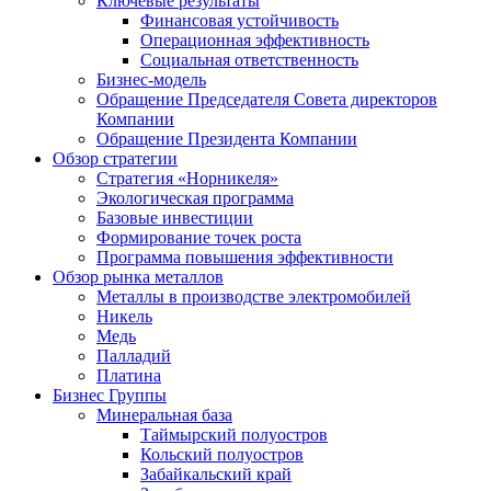
Ключевые результаты
Финансовая устойчивость
Операционная эффективность
Социальная ответственность
Бизнес-модель
Обращение Председателя Совета директоров
Компании
Обращение Президента Компании
Обзор стратегии
Стратегия «Норникеля»
Экологическая программа
Базовые инвестиции
Формирование точек роста
Программа повышения эффективности
Обзор рынка металлов
Металлы в производстве электромобилей
Никель
Медь
Палладий
Платина
Бизнес Группы
Минеральная база
Таймырский полуостров
Кольский полуостров
Забайкальский край