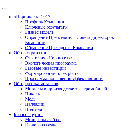
«Норникель» 2017
Профиль Компании
Ключевые результаты
Бизнес-модель
Обращение Председателя Совета директоров
Компании
Обращение Президента Компании
Обзор стратегии
Стратегия «Норникеля»
Экологическая программа
Базовые инвестиции
Формирование точек роста
Программа повышения эффективности
Обзор рынка металлов
Металлы в производстве электромобилей
Никель
Медь
Палладий
Платина
Бизнес Группы
Минеральная база
Геологоразведка