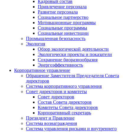
Кадровый состав
Привлечение персонала
Развитие персонала
Социальное партнерство
Мотивационные программы
Социальные программы
Социальные инвестиции
Промышленная безопасность
Экология
Обзор экологической деятельности
Экологически проекты и показатели
Сохранение биоразнообразия
Энергоэффективность
Корпоративное управление
Обращение Заместителя Председателя Совета
директоров
Система корпоративного управления
Совет директоров и комитеты
Совет директоров
Состав Совета директоров
Комитеты Совета директоров
Корпоративный секретарь
Президент и Правление
Система вознаграждения
Система управления рисками и внутреннего