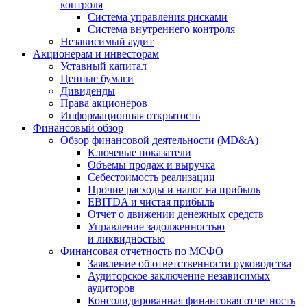
контроля
Система управления рисками
Система внутреннего контроля
Независимый аудит
Акционерам и инвесторам
Уставный капитал
Ценные бумаги
Дивиденды
Права акционеров
Информационная открытость
Финансовый обзор
Обзор финансовой деятельности (MD&A)
Ключевые показатели
Объемы продаж и выручка
Себестоимость реализации
Прочие расходы и налог на прибыль
EBITDA и чистая прибыль
Отчет о движении денежных средств
Управление задолженностью
и ликвидностью
Финансовая отчетность по МСФО
Заявление об ответственности руководства
Аудиторское заключение независимых
аудиторов
Консолидированная финансовая отчетность