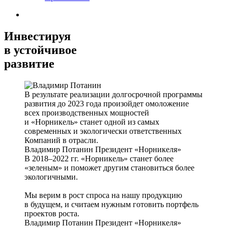
Инвестируя
в устойчивое
развитие
В результате реализации долгосрочной программы
развития до 2023 года произойдет омоложение
всех производственных мощностей
и «Норникель» станет одной из самых
современных и экологически ответственных
Компаний в отрасли.
Владимир Потанин
Президент «Норникеля»
В 2018–2022 гг. «Норникель» станет более
«зеленым» и поможет другим становиться более
экологичными.
Мы верим в рост спроса на нашу продукцию
в будущем, и считаем нужным готовить портфель
проектов роста.
Владимир Потанин
Президент «Норникеля»