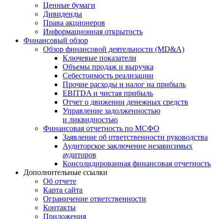
Ценные бумаги
Дивиденды
Права акционеров
Информационная открытость
Финансовый обзор
Обзор финансовой деятельности (MD&A)
Ключевые показатели
Объемы продаж и выручка
Себестоимость реализации
Прочие расходы и налог на прибыль
EBITDA и чистая прибыль
Отчет о движении денежных средств
Управление задолженностью
и ликвидностью
Финансовая отчетность по МСФО
Заявление об ответственности руководства
Аудиторское заключение независимых
аудиторов
Консолидированная финансовая отчетность
Дополнительные ссылки
Об отчете
Карта сайта
Ограничение ответственности
Контакты
Приложения