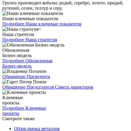
Группа производит кобальт, родий, серебро, золото, иридий,
рутений, селен, теллур и серу.
Наши ключевые показатели
Подробнее
Наши ключевые показатели
Наша стратегия
Подробнее
Наша стратегия
Обновленная
Бизнес-модель
Подробнее
Обновленная
Бизнес-модель
Обращение Президента
Обращение Председателя Совета директоров
Ключевые
проекты
Подробнее
Ключевые
проекты
Смотрите также
Обзор рынка металлов