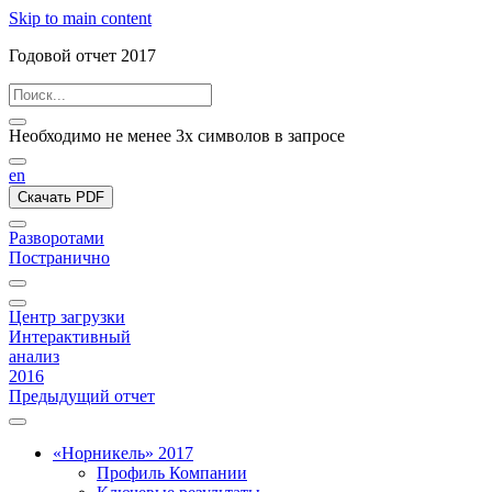
Skip to main content
Годовой отчет 2017
Необходимо не менее 3х символов в запросе
en
Скачать PDF
Разворотами
Постранично
Центр загрузки
Интерактивный
анализ
2016
Предыдущий отчет
«Норникель» 2017
Профиль Компании