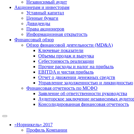
Независимый аудит
Акционерам и инвесторам
Уставный капитал
Ценные бумаги
Дивиденды
Права акционеров
Информационная открытость
Финансовый обзор
Обзор финансовой деятельности (MD&A)
Ключевые показатели
Объемы продаж и выручка
Себестоимость реализации
Прочие расходы и налог на прибыль
EBITDA и чистая прибыль
Отчет о движении денежных средств
Управление задолженностью и ликвидностью
Финансовая отчетность по МСФО
Заявление об ответственности руководства
Аудиторское заключение независимых аудито
Консолидированная финансовая отчетность
«Норникель» 2017
Профиль Компании