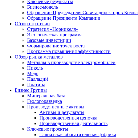
Ключевые результаты
Бизнес-модель
Обращение Председателя Совета директоров Комп
Обращение Президента Компании
Обзор стратегии
Стратегия «Норникеля»
Экологическая программа
Базовые инвестиции
Формирование точек роста
Программа повышения эффективности
Обзор рынка металлов
Металлы в производстве электромобилей
Никель
Медь
Палладий
Платина
Бизнес Группы
Минеральная база
Геологоразведка
Производственные активы
Активы и результаты
Производственная цепочка
Производственная деятельность
Ключевые проекты
Талнахская обогатительная фабрика