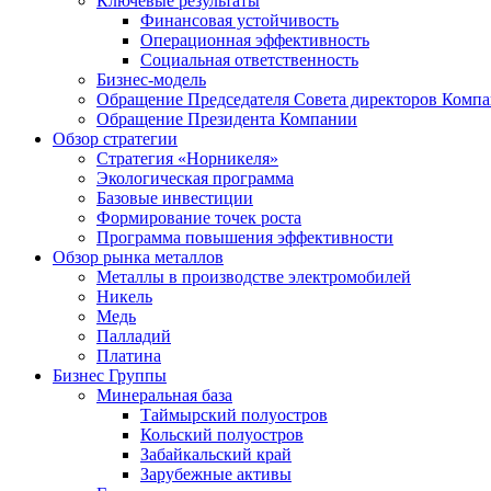
Ключевые результаты
Финансовая устойчивость
Операционная эффективность
Социальная ответственность
Бизнес-модель
Обращение Председателя Совета директоров Комп
Обращение Президента Компании
Обзор стратегии
Стратегия «Норникеля»
Экологическая программа
Базовые инвестиции
Формирование точек роста
Программа повышения эффективности
Обзор рынка металлов
Металлы в производстве электромобилей
Никель
Медь
Палладий
Платина
Бизнес Группы
Минеральная база
Таймырский полуостров
Кольский полуостров
Забайкальский край
Зарубежные активы