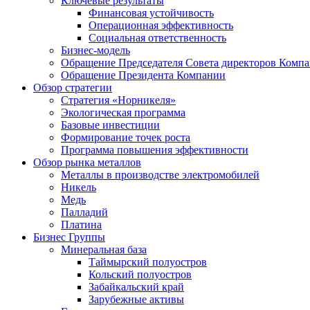
Ключевые результаты
Финансовая устойчивость
Операционная эффективность
Социальная ответственность
Бизнес-модель
Обращение Председателя Совета директоров Комп
Обращение Президента Компании
Обзор стратегии
Стратегия «Норникеля»
Экологическая программа
Базовые инвестиции
Формирование точек роста
Программа повышения эффективности
Обзор рынка металлов
Металлы в производстве электромобилей
Никель
Медь
Палладий
Платина
Бизнес Группы
Минеральная база
Таймырский полуостров
Кольский полуостров
Забайкальский край
Зарубежные активы