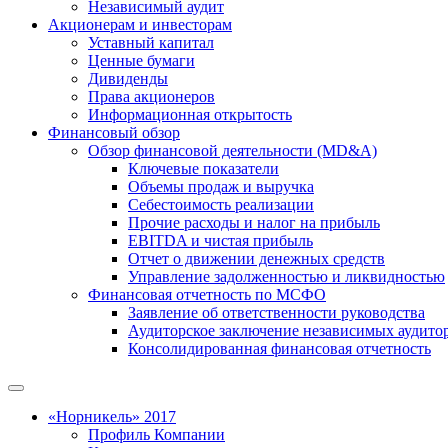
Независимый аудит
Акционерам и инвесторам
Уставный капитал
Ценные бумаги
Дивиденды
Права акционеров
Информационная открытость
Финансовый обзор
Обзор финансовой деятельности (MD&A)
Ключевые показатели
Объемы продаж и выручка
Себестоимость реализации
Прочие расходы и налог на прибыль
EBITDA и чистая прибыль
Отчет о движении денежных средств
Управление задолженностью и ликвидностью
Финансовая отчетность по МСФО
Заявление об ответственности руководства
Аудиторское заключение независимых аудито
Консолидированная финансовая отчетность
«Норникель» 2017
Профиль Компании