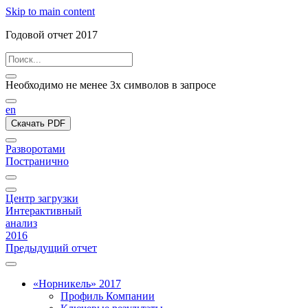
Skip to main content
Годовой отчет 2017
Необходимо не менее 3х символов в запросе
en
Скачать PDF
Разворотами
Постранично
Центр загрузки
Интерактивный
анализ
2016
Предыдущий отчет
«Норникель» 2017
Профиль Компании