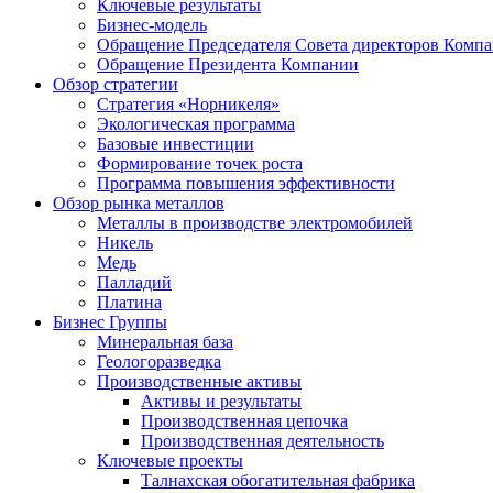
Ключевые результаты
Бизнес-модель
Обращение Председателя Совета директоров Комп
Обращение Президента Компании
Обзор стратегии
Стратегия «Норникеля»
Экологическая программа
Базовые инвестиции
Формирование точек роста
Программа повышения эффективности
Обзор рынка металлов
Металлы в производстве электромобилей
Никель
Медь
Палладий
Платина
Бизнес Группы
Минеральная база
Геологоразведка
Производственные активы
Активы и результаты
Производственная цепочка
Производственная деятельность
Ключевые проекты
Талнахская обогатительная фабрика