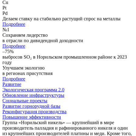
Cu
Pt
Pd
Делаем ставку на стабильно растущий спрос на металлы
Подробнее
№
1
Сохраняем лидерство
в отрасли по дивидендной доходности
Подробнее
–75%
выбросов SO₂ в Норильском промышленном районе к 2023
году
Улучшаем экологию
в регионах присутствия
Подробнее
Развитие
Экологическая программа 2.0
Обновление инфраструктуры
Социальные проекты
Развитие горнорудной базы
Реконфигурация производства
Повышение эффективности
Группа «Норильский никель» — крупнейший в мире
производитель палладия и рафинированного никеля и один
из крупнейших производителей платины и меди. Кроме того,