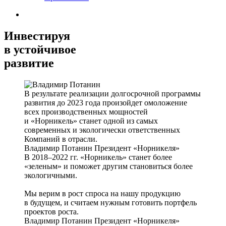
Инвестируя
в устойчивое
развитие
В результате реализации долгосрочной программы
развития до 2023 года произойдет омоложение
всех производственных мощностей
и «Норникель» станет одной из самых
современных и экологически ответственных
Компаний в отрасли.
Владимир Потанин
Президент «Норникеля»
В 2018–2022 гг. «Норникель» станет более
«зеленым» и поможет другим становиться более
экологичными.
Мы верим в рост спроса на нашу продукцию
в будущем, и считаем нужным готовить портфель
проектов роста.
Владимир Потанин
Президент «Норникеля»