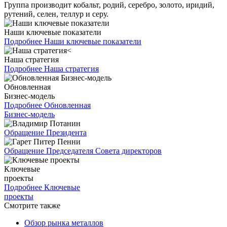
Группа производит кобальт, родий, серебро, золото, иридий,
рутений, селен, теллур и серу.
Наши ключевые показатели
Подробнее
Наши ключевые показатели
Наша стратегия
Подробнее
Наша стратегия
Обновленная
Бизнес-модель
Подробнее
Обновленная
Бизнес-модель
Обращение Президента
Обращение Председателя Совета директоров
Ключевые
проекты
Подробнее
Ключевые
проекты
Смотрите также
Обзор рынка металлов