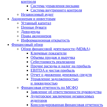
контроля
Система управления рисками
Система внутреннего контроля
Независимый аудит
Акционерам и инвесторам
Уставный капитал
Ценные бумаги
Дивиденды
Права акционеров
Информационная открытость
Финансовый обзор
Обзор финансовой деятельности (MD&A)
Ключевые показатели
Объемы продаж и выручка
Себестоимость реализации
Прочие расходы и налог на прибыль
EBITDA и чистая прибыль
Отчет о движении денежных средств
Управление задолженностью
и ликвидностью
Финансовая отчетность по МСФО
Заявление об ответственности руководства
Аудиторское заключение независимых
аудиторов
Консолидированная финансовая отчетность