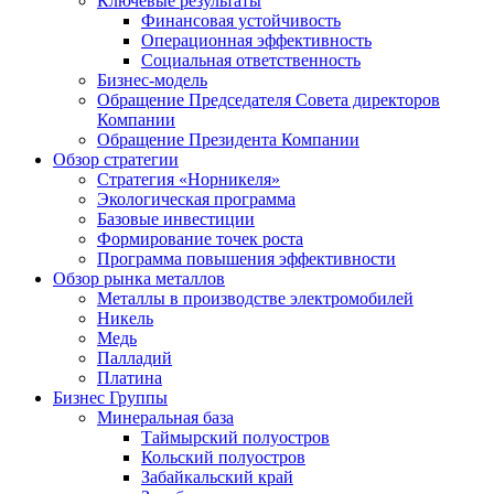
Ключевые результаты
Финансовая устойчивость
Операционная эффективность
Социальная ответственность
Бизнес-модель
Обращение Председателя Совета директоров
Компании
Обращение Президента Компании
Обзор стратегии
Стратегия «Норникеля»
Экологическая программа
Базовые инвестиции
Формирование точек роста
Программа повышения эффективности
Обзор рынка металлов
Металлы в производстве электромобилей
Никель
Медь
Палладий
Платина
Бизнес Группы
Минеральная база
Таймырский полуостров
Кольский полуостров
Забайкальский край