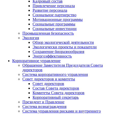
Кадровый состав
Привлечение персонала
Развитие персонала
Социальное партнерство
Мотивационные программы
Социальные программы
Социальные инвестиции
Промышленная безопасность
Экология
Обзор экологической деятельности
Экологически проекты и показатели
Сохранение биоразнообразия
Энергоэффективность
Корпоративное управление
Обращение Заместителя Председателя Совета
директоров
Система корпоративного управления
Совет директоров и комитеты
Совет директоров
Состав Совета директоров
Комитеты Совета директоров
Корпоративный секретарь
Президент и Правление
Система вознаграждения
Система управления рисками и внутреннего