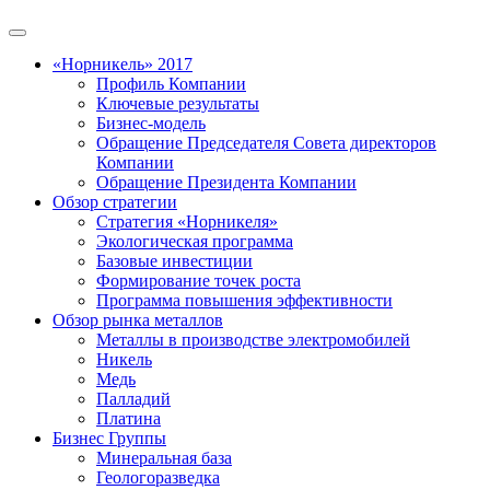
«Норникель» 2017
Профиль Компании
Ключевые результаты
Бизнес-модель
Обращение Председателя Совета директоров
Компании
Обращение Президента Компании
Обзор стратегии
Стратегия «Норникеля»
Экологическая программа
Базовые инвестиции
Формирование точек роста
Программа повышения эффективности
Обзор рынка металлов
Металлы в производстве электромобилей
Никель
Медь
Палладий
Платина
Бизнес Группы
Минеральная база
Геологоразведка