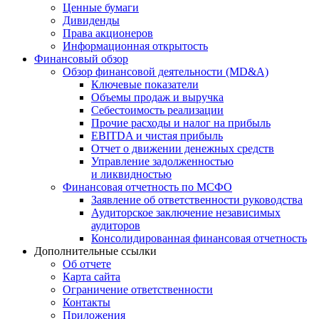
Ценные бумаги
Дивиденды
Права акционеров
Информационная открытость
Финансовый обзор
Обзор финансовой деятельности (MD&A)
Ключевые показатели
Объемы продаж и выручка
Себестоимость реализации
Прочие расходы и налог на прибыль
EBITDA и чистая прибыль
Отчет о движении денежных средств
Управление задолженностью
и ликвидностью
Финансовая отчетность по МСФО
Заявление об ответственности руководства
Аудиторское заключение независимых
аудиторов
Консолидированная финансовая отчетность
Дополнительные ссылки
Об отчете
Карта сайта
Ограничение ответственности
Контакты
Приложения