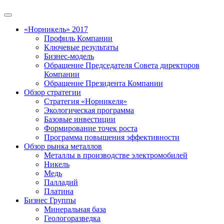
«Норникель» 2017
Профиль Компании
Ключевые результаты
Бизнес-модель
Обращение Председателя Совета директоров
Компании
Обращение Президента Компании
Обзор стратегии
Стратегия «Норникеля»
Экологическая программа
Базовые инвестиции
Формирование точек роста
Программа повышения эффективности
Обзор рынка металлов
Металлы в производстве электромобилей
Никель
Медь
Палладий
Платина
Бизнес Группы
Минеральная база
Геологоразведка