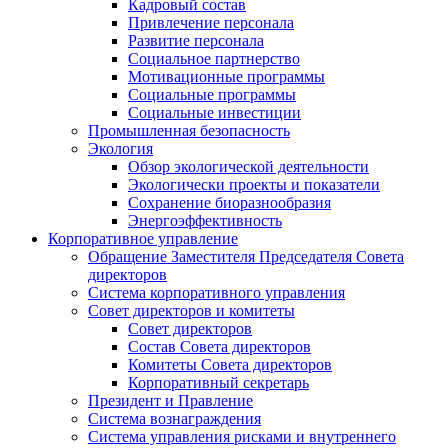
Кадровый состав
Привлечение персонала
Развитие персонала
Социальное партнерство
Мотивационные программы
Социальные программы
Социальные инвестиции
Промышленная безопасность
Экология
Обзор экологической деятельности
Экологически проекты и показатели
Сохранение биоразнообразия
Энергоэффективность
Корпоративное управление
Обращение Заместителя Председателя Совета
директоров
Система корпоративного управления
Совет директоров и комитеты
Совет директоров
Состав Совета директоров
Комитеты Совета директоров
Корпоративный секретарь
Президент и Правление
Система вознаграждения
Система управления рисками и внутреннего