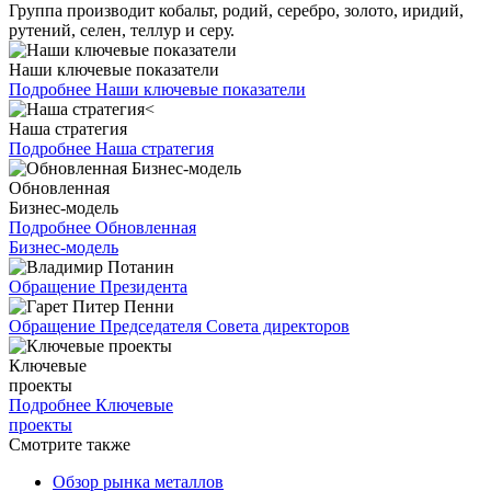
Группа производит кобальт, родий, серебро, золото, иридий,
рутений, селен, теллур и серу.
Наши ключевые показатели
Подробнее
Наши ключевые показатели
Наша стратегия
Подробнее
Наша стратегия
Обновленная
Бизнес-модель
Подробнее
Обновленная
Бизнес-модель
Обращение Президента
Обращение Председателя Совета директоров
Ключевые
проекты
Подробнее
Ключевые
проекты
Смотрите также
Обзор рынка металлов