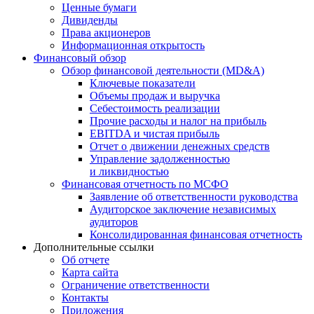
Ценные бумаги
Дивиденды
Права акционеров
Информационная открытость
Финансовый обзор
Обзор финансовой деятельности (MD&A)
Ключевые показатели
Объемы продаж и выручка
Себестоимость реализации
Прочие расходы и налог на прибыль
EBITDA и чистая прибыль
Отчет о движении денежных средств
Управление задолженностью
и ликвидностью
Финансовая отчетность по МСФО
Заявление об ответственности руководства
Аудиторское заключение независимых
аудиторов
Консолидированная финансовая отчетность
Дополнительные ссылки
Об отчете
Карта сайта
Ограничение ответственности
Контакты
Приложения