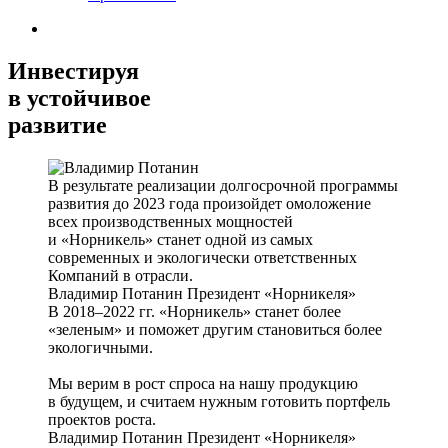
Инвестируя
в устойчивое
развитие
В результате реализации долгосрочной программы
развития до 2023 года произойдет омоложение
всех производственных мощностей
и «Норникель» станет одной из самых
современных и экологически ответственных
Компаний в отрасли.
Владимир Потанин
Президент «Норникеля»
В 2018–2022 гг. «Норникель» станет более
«зеленым» и поможет другим становиться более
экологичными.
Мы верим в рост спроса на нашу продукцию
в будущем, и считаем нужным готовить портфель
проектов роста.
Владимир Потанин
Президент «Норникеля»