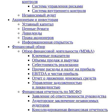
контроля
Система управления рисками
Система внутреннего контроля
Независимый аудит
Акционерам и инвесторам
Уставный капитал
Ценные бумаги
Дивиденды
Права акционеров
Информационная открытость
Финансовый обзор
Обзор финансовой деятельности (MD&A)
Ключевые показатели
Объемы продаж и выручка
Себестоимость реализации
Прочие расходы и налог на прибыль
EBITDA и чистая прибыль
Отчет о движении денежных средств
Управление задолженностью
и ликвидностью
Финансовая отчетность по МСФО
Заявление об ответственности руководства
Аудиторское заключение независимых
аудиторов
Консолидированная финансовая отчетность