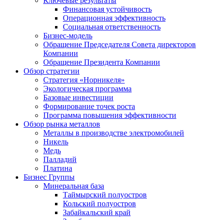
Ключевые результаты
Финансовая устойчивость
Операционная эффективность
Социальная ответственность
Бизнес-модель
Обращение Председателя Совета директоров
Компании
Обращение Президента Компании
Обзор стратегии
Стратегия «Норникеля»
Экологическая программа
Базовые инвестиции
Формирование точек роста
Программа повышения эффективности
Обзор рынка металлов
Металлы в производстве электромобилей
Никель
Медь
Палладий
Платина
Бизнес Группы
Минеральная база
Таймырский полуостров
Кольский полуостров
Забайкальский край