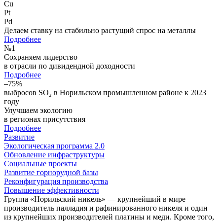
Cu
Pt
Pd
Делаем ставку на стабильно растущий спрос на металлы
Подробнее
№
1
Сохраняем лидерство
в отрасли по дивидендной доходности
Подробнее
–75%
выбросов SO₂ в Норильском промышленном районе к 2023
году
Улучшаем экологию
в регионах присутствия
Подробнее
Развитие
Экологическая программа 2.0
Обновление инфраструктуры
Социальные проекты
Развитие горнорудной базы
Реконфигурация производства
Повышение эффективности
Группа «Норильский никель» — крупнейший в мире
производитель палладия и рафинированного никеля и один
из крупнейших производителей платины и меди. Кроме того,