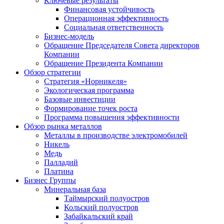
Ключевые результаты
Финансовая устойчивость
Операционная эффективность
Социальная ответственность
Бизнес-модель
Обращение Председателя Совета директоров
Компании
Обращение Президента Компании
Обзор стратегии
Стратегия «Норникеля»
Экологическая программа
Базовые инвестиции
Формирование точек роста
Программа повышения эффективности
Обзор рынка металлов
Металлы в производстве электромобилей
Никель
Медь
Палладий
Платина
Бизнес Группы
Минеральная база
Таймырский полуостров
Кольский полуостров
Забайкальский край