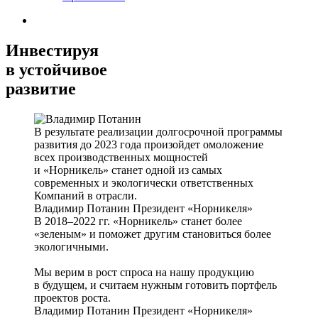
Инвестируя
в устойчивое
развитие
В результате реализации долгосрочной программы
развития до 2023 года произойдет омоложение
всех производственных мощностей
и «Норникель» станет одной из самых
современных и экологически ответственных
Компаний в отрасли.
Владимир Потанин
Президент «Норникеля»
В 2018–2022 гг. «Норникель» станет более
«зеленым» и поможет другим становиться более
экологичными.
Мы верим в рост спроса на нашу продукцию
в будущем, и считаем нужным готовить портфель
проектов роста.
Владимир Потанин
Президент «Норникеля»