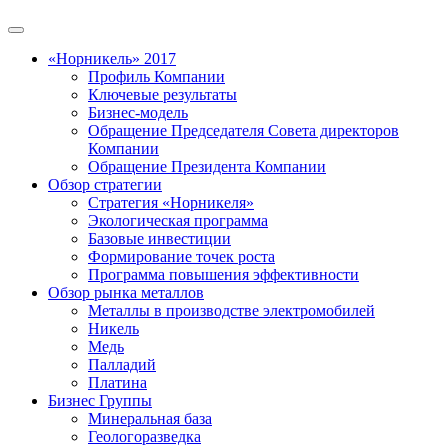
«Норникель» 2017
Профиль Компании
Ключевые результаты
Бизнес-модель
Обращение Председателя Совета директоров
Компании
Обращение Президента Компании
Обзор стратегии
Стратегия «Норникеля»
Экологическая программа
Базовые инвестиции
Формирование точек роста
Программа повышения эффективности
Обзор рынка металлов
Металлы в производстве электромобилей
Никель
Медь
Палладий
Платина
Бизнес Группы
Минеральная база
Геологоразведка