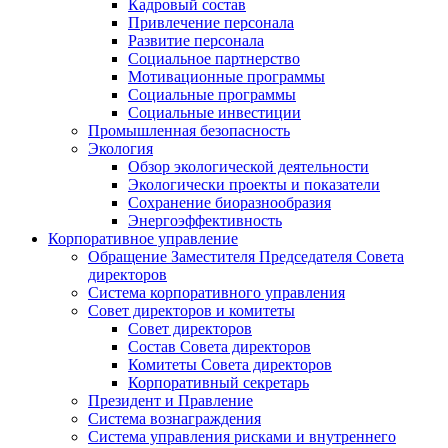
Кадровый состав
Привлечение персонала
Развитие персонала
Социальное партнерство
Мотивационные программы
Социальные программы
Социальные инвестиции
Промышленная безопасность
Экология
Обзор экологической деятельности
Экологически проекты и показатели
Сохранение биоразнообразия
Энергоэффективность
Корпоративное управление
Обращение Заместителя Председателя Совета
директоров
Система корпоративного управления
Совет директоров и комитеты
Совет директоров
Состав Совета директоров
Комитеты Совета директоров
Корпоративный секретарь
Президент и Правление
Система вознаграждения
Система управления рисками и внутреннего