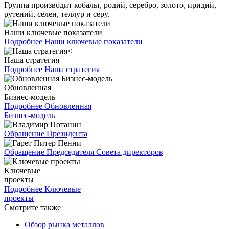
Группа производит кобальт, родий, серебро, золото, иридий,
рутений, селен, теллур и серу.
Наши ключевые показатели
Подробнее
Наши ключевые показатели
Наша стратегия
Подробнее
Наша стратегия
Обновленная
Бизнес-модель
Подробнее
Обновленная
Бизнес-модель
Обращение Президента
Обращение Председателя Совета директоров
Ключевые
проекты
Подробнее
Ключевые
проекты
Смотрите также
Обзор рынка металлов