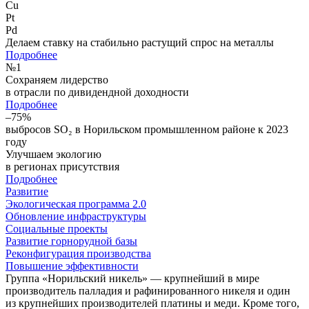
Cu
Pt
Pd
Делаем ставку на стабильно растущий спрос на металлы
Подробнее
№
1
Сохраняем лидерство
в отрасли по дивидендной доходности
Подробнее
–75%
выбросов SO₂ в Норильском промышленном районе к 2023
году
Улучшаем экологию
в регионах присутствия
Подробнее
Развитие
Экологическая программа 2.0
Обновление инфраструктуры
Социальные проекты
Развитие горнорудной базы
Реконфигурация производства
Повышение эффективности
Группа «Норильский никель» — крупнейший в мире
производитель палладия и рафинированного никеля и один
из крупнейших производителей платины и меди. Кроме того,