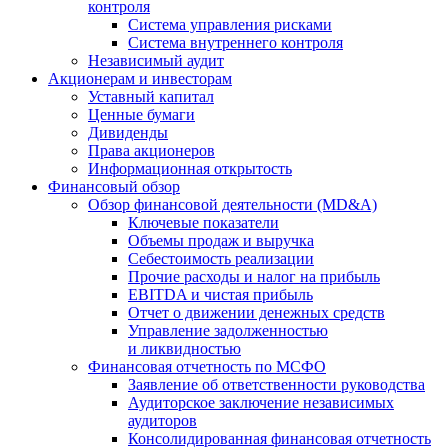
контроля
Система управления рисками
Система внутреннего контроля
Независимый аудит
Акционерам и инвесторам
Уставный капитал
Ценные бумаги
Дивиденды
Права акционеров
Информационная открытость
Финансовый обзор
Обзор финансовой деятельности (MD&A)
Ключевые показатели
Объемы продаж и выручка
Себестоимость реализации
Прочие расходы и налог на прибыль
EBITDA и чистая прибыль
Отчет о движении денежных средств
Управление задолженностью
и ликвидностью
Финансовая отчетность по МСФО
Заявление об ответственности руководства
Аудиторское заключение независимых
аудиторов
Консолидированная финансовая отчетность