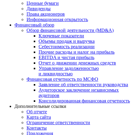
Ценные бумаги
Дивиденды
Права акционеров
Информационная открытость
Финансовый обзор
Обзор финансовой деятельности (MD&A)
Ключевые показатели
Объемы продаж и выручка
Себестоимость реализации
Прочие расходы и налог на прибыль
EBITDA и чистая прибыль
Отчет о движении денежных средств
Управление задолженностью
и ликвидностью
Финансовая отчетность по МСФО
Заявление об ответственности руководства
Аудиторское заключение независимых
аудиторов
Консолидированная финансовая отчетность
Дополнительные ссылки
Об отчете
Карта сайта
Ограничение ответственности
Контакты
Приложения