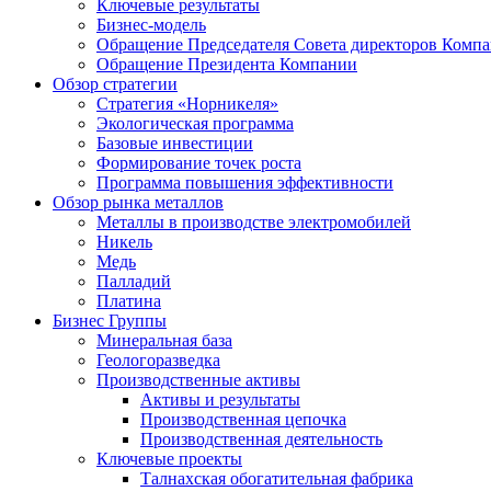
Ключевые результаты
Бизнес-модель
Обращение Председателя Совета директоров Комп
Обращение Президента Компании
Обзор стратегии
Стратегия «Норникеля»
Экологическая программа
Базовые инвестиции
Формирование точек роста
Программа повышения эффективности
Обзор рынка металлов
Металлы в производстве электромобилей
Никель
Медь
Палладий
Платина
Бизнес Группы
Минеральная база
Геологоразведка
Производственные активы
Активы и результаты
Производственная цепочка
Производственная деятельность
Ключевые проекты
Талнахская обогатительная фабрика