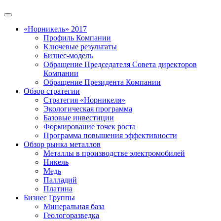
«Норникель» 2017
Профиль Компании
Ключевые результаты
Бизнес-модель
Обращение Председателя Совета директоров
Компании
Обращение Президента Компании
Обзор стратегии
Стратегия «Норникеля»
Экологическая программа
Базовые инвестиции
Формирование точек роста
Программа повышения эффективности
Обзор рынка металлов
Металлы в производстве электромобилей
Никель
Медь
Палладий
Платина
Бизнес Группы
Минеральная база
Геологоразведка