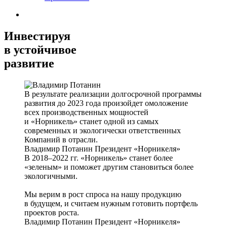
Инвестируя
в устойчивое
развитие
В результате реализации долгосрочной программы
развития до 2023 года произойдет омоложение
всех производственных мощностей
и «Норникель» станет одной из самых
современных и экологически ответственных
Компаний в отрасли.
Владимир Потанин
Президент «Норникеля»
В 2018–2022 гг. «Норникель» станет более
«зеленым» и поможет другим становиться более
экологичными.
Мы верим в рост спроса на нашу продукцию
в будущем, и считаем нужным готовить портфель
проектов роста.
Владимир Потанин
Президент «Норникеля»