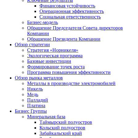
Ключевые результаты
Финансовая устойчивость
Операционная эффективность
Социальная ответственность
Бизнес-модель
Обращение Председателя Совета директоров
Компании
Обращение Президента Компании
Обзор стратегии
Стратегия «Норникеля»
Экологическая программа
Базовые инвестиции
Формирование точек роста
Программа повышения эффективности
Обзор рынка металлов
Металлы в производстве электромобилей
Никель
Медь
Палладий
Платина
Бизнес Группы
Минеральная база
Таймырский полуостров
Кольский полуостров
Забайкальский край