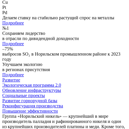
Cu
Pt
Pd
Делаем ставку на стабильно растущий спрос на металлы
Подробнее
№
1
Сохраняем лидерство
в отрасли по дивидендной доходности
Подробнее
–75%
выбросов SO₂ в Норильском промышленном районе к 2023
году
Улучшаем экологию
в регионах присутствия
Подробнее
Развитие
Экологическая программа 2.0
Обновление инфраструктуры
Социальные проекты
Развитие горнорудной базы
Реконфигурация производства
Повышение эффективности
Группа «Норильский никель» — крупнейший в мире
производитель палладия и рафинированного никеля и один
из крупнейших производителей платины и меди. Кроме того,