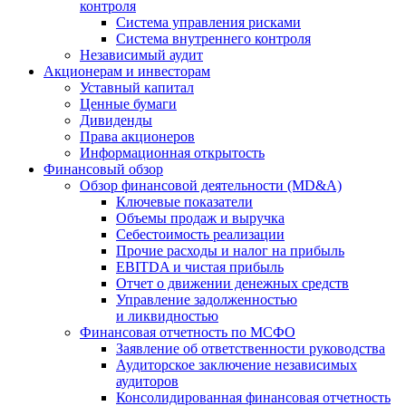
контроля
Система управления рисками
Система внутреннего контроля
Независимый аудит
Акционерам и инвесторам
Уставный капитал
Ценные бумаги
Дивиденды
Права акционеров
Информационная открытость
Финансовый обзор
Обзор финансовой деятельности (MD&A)
Ключевые показатели
Объемы продаж и выручка
Себестоимость реализации
Прочие расходы и налог на прибыль
EBITDA и чистая прибыль
Отчет о движении денежных средств
Управление задолженностью
и ликвидностью
Финансовая отчетность по МСФО
Заявление об ответственности руководства
Аудиторское заключение независимых
аудиторов
Консолидированная финансовая отчетность