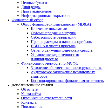
Ценные бумаги
Дивиденды
Права акционеров
Информационная открытость
Финансовый обзор
Обзор финансовой деятельности (MD&A)
Ключевые показатели
Объемы продаж и выручка
Себестоимость реализации
Прочие расходы и налог на прибыль
EBITDA и чистая прибыль
Отчет о движении денежных средств
Управление задолженностью
и ликвидностью
Финансовая отчетность по МСФО
Заявление об ответственности руководства
Аудиторское заключение независимых
аудиторов
Консолидированная финансовая отчетность
Дополнительные ссылки
Об отчете
Карта сайта
Ограничение ответственности
Контакты
Приложения