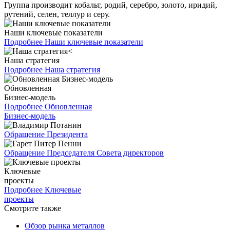
Группа производит кобальт, родий, серебро, золото, иридий,
рутений, селен, теллур и серу.
Наши ключевые показатели
Подробнее
Наши ключевые показатели
Наша стратегия
Подробнее
Наша стратегия
Обновленная
Бизнес-модель
Подробнее
Обновленная
Бизнес-модель
Обращение Президента
Обращение Председателя Совета директоров
Ключевые
проекты
Подробнее
Ключевые
проекты
Смотрите также
Обзор рынка металлов