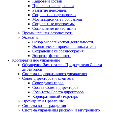
Кадровый состав
Привлечение персонала
Развитие персонала
Социальное партнерство
Мотивационные программы
Социальные программы
Социальные инвестиции
Промышленная безопасность
Экология
Обзор экологической деятельности
Экологически проекты и показатели
Сохранение биоразнообразия
Энергоэффективность
Корпоративное управление
Обращение Заместителя Председателя Совета
директоров
Система корпоративного управления
Совет директоров и комитеты
Совет директоров
Состав Совета директоров
Комитеты Совета директоров
Корпоративный секретарь
Президент и Правление
Система вознаграждения
Система управления рисками и внутреннего