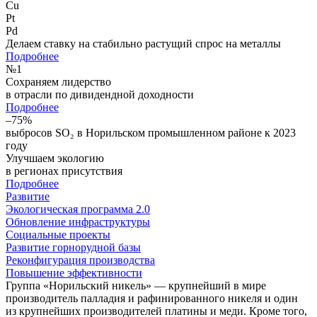
Cu
Pt
Pd
Делаем ставку на стабильно растущий спрос на металлы
Подробнее
№
1
Сохраняем лидерство
в отрасли по дивидендной доходности
Подробнее
–75%
выбросов SO₂ в Норильском промышленном районе к 2023
году
Улучшаем экологию
в регионах присутствия
Подробнее
Развитие
Экологическая программа 2.0
Обновление инфраструктуры
Социальные проекты
Развитие горнорудной базы
Реконфигурация производства
Повышение эффективности
Группа «Норильский никель» — крупнейший в мире
производитель палладия и рафинированного никеля и один
из крупнейших производителей платины и меди. Кроме того,