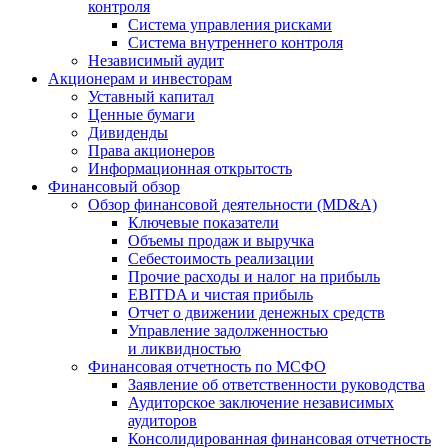
контроля
Система управления рисками
Система внутреннего контроля
Независимый аудит
Акционерам и инвесторам
Уставный капитал
Ценные бумаги
Дивиденды
Права акционеров
Информационная открытость
Финансовый обзор
Обзор финансовой деятельности (MD&A)
Ключевые показатели
Объемы продаж и выручка
Себестоимость реализации
Прочие расходы и налог на прибыль
EBITDA и чистая прибыль
Отчет о движении денежных средств
Управление задолженностью
и ликвидностью
Финансовая отчетность по МСФО
Заявление об ответственности руководства
Аудиторское заключение независимых
аудиторов
Консолидированная финансовая отчетность