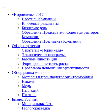
«Норникель» 2017
Профиль Компании
Ключевые результаты
Бизнес-модель
Обращение Председателя Совета директоров
Компании
Обращение Президента Компании
Обзор стратегии
Стратегия «Норникеля»
Экологическая программа
Базовые инвестиции
Формирование точек роста
Программа повышения эффективности
Обзор рынка металлов
Металлы в производстве электромобилей
Никель
Медь
Палладий
Платина
Бизнес Группы
Минеральная база
Геологоразведка