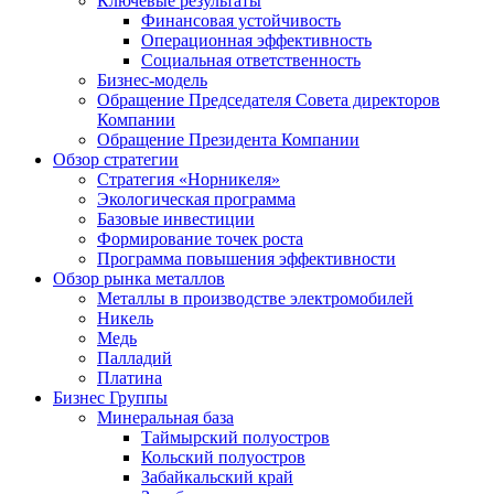
Ключевые результаты
Финансовая устойчивость
Операционная эффективность
Социальная ответственность
Бизнес-модель
Обращение Председателя Совета директоров
Компании
Обращение Президента Компании
Обзор стратегии
Стратегия «Норникеля»
Экологическая программа
Базовые инвестиции
Формирование точек роста
Программа повышения эффективности
Обзор рынка металлов
Металлы в производстве электромобилей
Никель
Медь
Палладий
Платина
Бизнес Группы
Минеральная база
Таймырский полуостров
Кольский полуостров
Забайкальский край