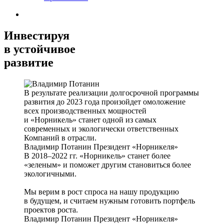
Инвестируя
в устойчивое
развитие
В результате реализации долгосрочной программы
развития до 2023 года произойдет омоложение
всех производственных мощностей
и «Норникель» станет одной из самых
современных и экологически ответственных
Компаний в отрасли.
Владимир Потанин
Президент «Норникеля»
В 2018–2022 гг. «Норникель» станет более
«зеленым» и поможет другим становиться более
экологичными.
Мы верим в рост спроса на нашу продукцию
в будущем, и считаем нужным готовить портфель
проектов роста.
Владимир Потанин
Президент «Норникеля»