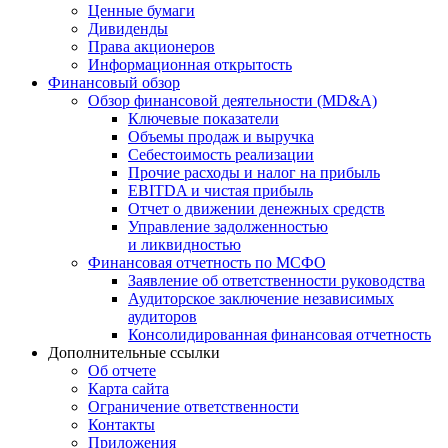
Ценные бумаги
Дивиденды
Права акционеров
Информационная открытость
Финансовый обзор
Обзор финансовой деятельности (MD&A)
Ключевые показатели
Объемы продаж и выручка
Себестоимость реализации
Прочие расходы и налог на прибыль
EBITDA и чистая прибыль
Отчет о движении денежных средств
Управление задолженностью
и ликвидностью
Финансовая отчетность по МСФО
Заявление об ответственности руководства
Аудиторское заключение независимых
аудиторов
Консолидированная финансовая отчетность
Дополнительные ссылки
Об отчете
Карта сайта
Ограничение ответственности
Контакты
Приложения