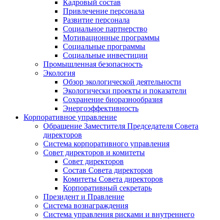
Кадровый состав
Привлечение персонала
Развитие персонала
Социальное партнерство
Мотивационные программы
Социальные программы
Социальные инвестиции
Промышленная безопасность
Экология
Обзор экологической деятельности
Экологически проекты и показатели
Сохранение биоразнообразия
Энергоэффективность
Корпоративное управление
Обращение Заместителя Председателя Совета
директоров
Система корпоративного управления
Совет директоров и комитеты
Совет директоров
Состав Совета директоров
Комитеты Совета директоров
Корпоративный секретарь
Президент и Правление
Система вознаграждения
Система управления рисками и внутреннего