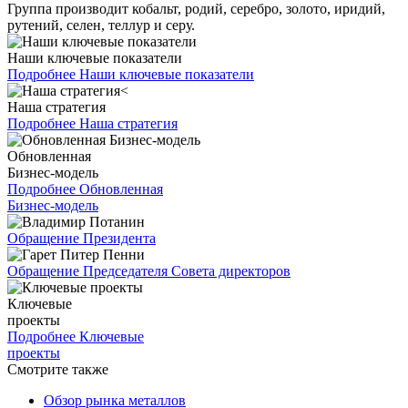
Группа производит кобальт, родий, серебро, золото, иридий,
рутений, селен, теллур и серу.
Наши ключевые показатели
Подробнее
Наши ключевые показатели
Наша стратегия
Подробнее
Наша стратегия
Обновленная
Бизнес-модель
Подробнее
Обновленная
Бизнес-модель
Обращение Президента
Обращение Председателя Совета директоров
Ключевые
проекты
Подробнее
Ключевые
проекты
Смотрите также
Обзор рынка металлов