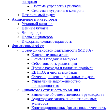
контроля
Система управления рисками
Система внутреннего контроля
Независимый аудит
Акционерам и инвесторам
Уставный капитал
Ценные бумаги
Дивиденды
Права акционеров
Информационная открытость
Финансовый обзор
Обзор финансовой деятельности (MD&A)
Ключевые показатели
Объемы продаж и выручка
Себестоимость реализации
Прочие расходы и налог на прибыль
EBITDA и чистая прибыль
Отчет о движении денежных средств
Управление задолженностью
и ликвидностью
Финансовая отчетность по МСФО
Заявление об ответственности руководства
Аудиторское заключение независимых
аудиторов
Консолидированная финансовая отчетность