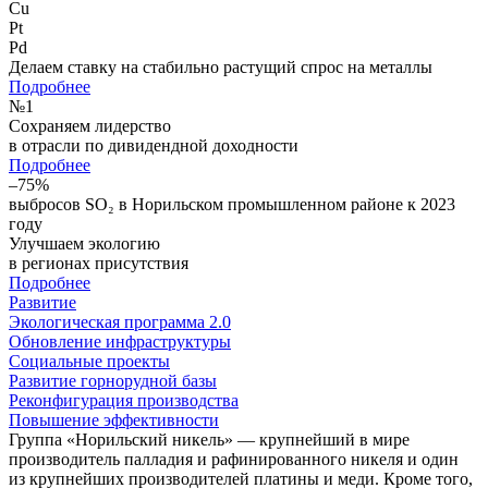
Cu
Pt
Pd
Делаем ставку на стабильно растущий спрос на металлы
Подробнее
№
1
Сохраняем лидерство
в отрасли по дивидендной доходности
Подробнее
–75%
выбросов SO₂ в Норильском промышленном районе к 2023
году
Улучшаем экологию
в регионах присутствия
Подробнее
Развитие
Экологическая программа 2.0
Обновление инфраструктуры
Социальные проекты
Развитие горнорудной базы
Реконфигурация производства
Повышение эффективности
Группа «Норильский никель» — крупнейший в мире
производитель палладия и рафинированного никеля и один
из крупнейших производителей платины и меди. Кроме того,