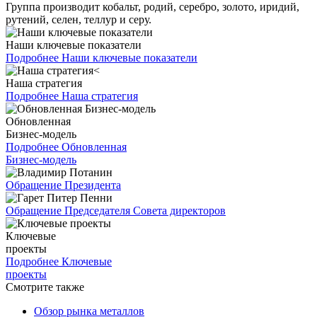
Группа производит кобальт, родий, серебро, золото, иридий,
рутений, селен, теллур и серу.
Наши ключевые показатели
Подробнее
Наши ключевые показатели
Наша стратегия
Подробнее
Наша стратегия
Обновленная
Бизнес-модель
Подробнее
Обновленная
Бизнес-модель
Обращение Президента
Обращение Председателя Совета директоров
Ключевые
проекты
Подробнее
Ключевые
проекты
Смотрите также
Обзор рынка металлов