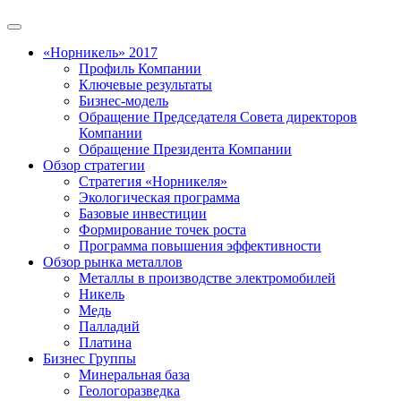
«Норникель» 2017
Профиль Компании
Ключевые результаты
Бизнес-модель
Обращение Председателя Совета директоров
Компании
Обращение Президента Компании
Обзор стратегии
Стратегия «Норникеля»
Экологическая программа
Базовые инвестиции
Формирование точек роста
Программа повышения эффективности
Обзор рынка металлов
Металлы в производстве электромобилей
Никель
Медь
Палладий
Платина
Бизнес Группы
Минеральная база
Геологоразведка