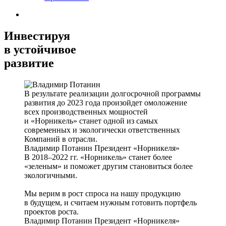
Инвестируя
в устойчивое
развитие
В результате реализации долгосрочной программы
развития до 2023 года произойдет омоложение
всех производственных мощностей
и «Норникель» станет одной из самых
современных и экологически ответственных
Компаний в отрасли.
Владимир Потанин
Президент «Норникеля»
В 2018–2022 гг. «Норникель» станет более
«зеленым» и поможет другим становиться более
экологичными.
Мы верим в рост спроса на нашу продукцию
в будущем, и считаем нужным готовить портфель
проектов роста.
Владимир Потанин
Президент «Норникеля»