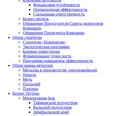
Ключевые результаты
Финансовая устойчивость
Операционная эффективность
Социальная ответственность
Бизнес-модель
Обращение Председателя Совета директоров
Компании
Обращение Президента Компании
Обзор стратегии
Стратегия «Норникеля»
Экологическая программа
Базовые инвестиции
Формирование точек роста
Программа повышения эффективности
Обзор рынка металлов
Металлы в производстве электромобилей
Никель
Медь
Палладий
Платина
Бизнес Группы
Минеральная база
Таймырский полуостров
Кольский полуостров
Забайкальский край