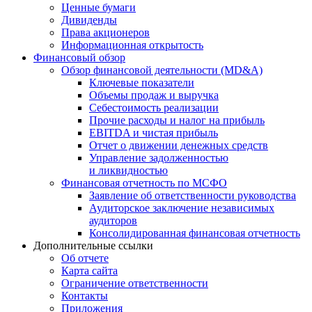
Ценные бумаги
Дивиденды
Права акционеров
Информационная открытость
Финансовый обзор
Обзор финансовой деятельности (MD&A)
Ключевые показатели
Объемы продаж и выручка
Себестоимость реализации
Прочие расходы и налог на прибыль
EBITDA и чистая прибыль
Отчет о движении денежных средств
Управление задолженностью
и ликвидностью
Финансовая отчетность по МСФО
Заявление об ответственности руководства
Аудиторское заключение независимых
аудиторов
Консолидированная финансовая отчетность
Дополнительные ссылки
Об отчете
Карта сайта
Ограничение ответственности
Контакты
Приложения