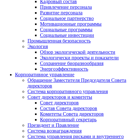
Кадровый состав
Привлечение персонала
Развитие персонала
Социальное партнерство
Мотивационные программы
Социальные программы
Социальные инвестиции
Промышленная безопасность
Экология
Обзор экологической деятельности
Экологически проекты и показатели
Сохранение биоразнообразия
Энергоэффективность
Корпоративное управление
Обращение Заместителя Председателя Совета
директоров
Система корпоративного управления
Совет директоров и комитеты
Совет директоров
Состав Совета директоров
Комитеты Совета директоров
Корпоративный секретарь
Президент и Правление
Система вознаграждения
Система управления рисками и внутреннего