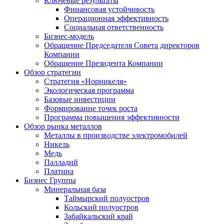
Ключевые результаты
Финансовая устойчивость
Операционная эффективность
Социальная ответственность
Бизнес-модель
Обращение Председателя Совета директоров
Компании
Обращение Президента Компании
Обзор стратегии
Стратегия «Норникеля»
Экологическая программа
Базовые инвестиции
Формирование точек роста
Программа повышения эффективности
Обзор рынка металлов
Металлы в производстве электромобилей
Никель
Медь
Палладий
Платина
Бизнес Группы
Минеральная база
Таймырский полуостров
Кольский полуостров
Забайкальский край