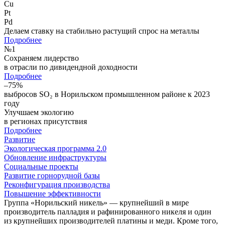
Cu
Pt
Pd
Делаем ставку на стабильно растущий спрос на металлы
Подробнее
№
1
Сохраняем лидерство
в отрасли по дивидендной доходности
Подробнее
–75%
выбросов SO₂ в Норильском промышленном районе к 2023
году
Улучшаем экологию
в регионах присутствия
Подробнее
Развитие
Экологическая программа 2.0
Обновление инфраструктуры
Социальные проекты
Развитие горнорудной базы
Реконфигурация производства
Повышение эффективности
Группа «Норильский никель» — крупнейший в мире
производитель палладия и рафинированного никеля и один
из крупнейших производителей платины и меди. Кроме того,