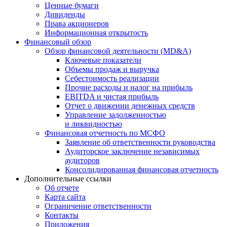
Ценные бумаги
Дивиденды
Права акционеров
Информационная открытость
Финансовый обзор
Обзор финансовой деятельности (MD&A)
Ключевые показатели
Объемы продаж и выручка
Себестоимость реализации
Прочие расходы и налог на прибыль
EBITDA и чистая прибыль
Отчет о движении денежных средств
Управление задолженностью
и ликвидностью
Финансовая отчетность по МСФО
Заявление об ответственности руководства
Аудиторское заключение независимых
аудиторов
Консолидированная финансовая отчетность
Дополнительные ссылки
Об отчете
Карта сайта
Ограничение ответственности
Контакты
Приложения