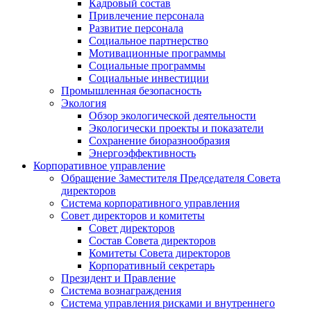
Кадровый состав
Привлечение персонала
Развитие персонала
Социальное партнерство
Мотивационные программы
Социальные программы
Социальные инвестиции
Промышленная безопасность
Экология
Обзор экологической деятельности
Экологически проекты и показатели
Сохранение биоразнообразия
Энергоэффективность
Корпоративное управление
Обращение Заместителя Председателя Совета
директоров
Система корпоративного управления
Совет директоров и комитеты
Совет директоров
Состав Совета директоров
Комитеты Совета директоров
Корпоративный секретарь
Президент и Правление
Система вознаграждения
Система управления рисками и внутреннего