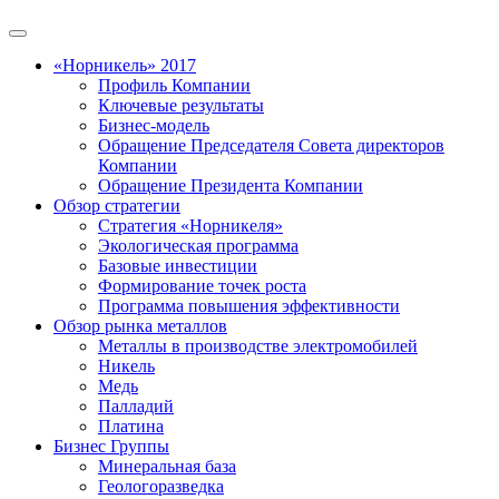
«Норникель» 2017
Профиль Компании
Ключевые результаты
Бизнес-модель
Обращение Председателя Совета директоров
Компании
Обращение Президента Компании
Обзор стратегии
Стратегия «Норникеля»
Экологическая программа
Базовые инвестиции
Формирование точек роста
Программа повышения эффективности
Обзор рынка металлов
Металлы в производстве электромобилей
Никель
Медь
Палладий
Платина
Бизнес Группы
Минеральная база
Геологоразведка