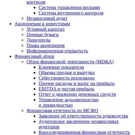
контроля
Система управления рисками
Система внутреннего контроля
Независимый аудит
Акционерам и инвесторам
Уставный капитал
Ценные бумаги
Дивиденды
Права акционеров
Информационная открытость
Финансовый обзор
Обзор финансовой деятельности (MD&A)
Ключевые показатели
Объемы продаж и выручка
Себестоимость реализации
Прочие расходы и налог на прибыль
EBITDA и чистая прибыль
Отчет о движении денежных средств
Управление задолженностью
и ликвидностью
Финансовая отчетность по МСФО
Заявление об ответственности руководства
Аудиторское заключение независимых
аудиторов
Консолидированная финансовая отчетность