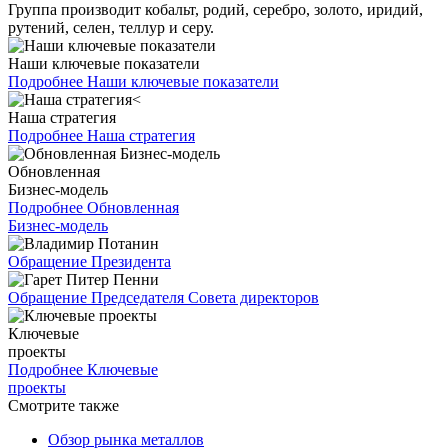
Группа производит кобальт, родий, серебро, золото, иридий,
рутений, селен, теллур и серу.
Наши ключевые показатели
Подробнее
Наши ключевые показатели
Наша стратегия
Подробнее
Наша стратегия
Обновленная
Бизнес-модель
Подробнее
Обновленная
Бизнес-модель
Обращение Президента
Обращение Председателя Совета директоров
Ключевые
проекты
Подробнее
Ключевые
проекты
Смотрите также
Обзор рынка металлов