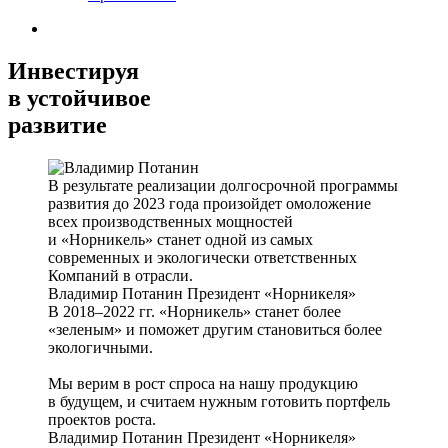
Инвестируя
в устойчивое
развитие
В результате реализации долгосрочной программы
развития до 2023 года произойдет омоложение
всех производственных мощностей
и «Норникель» станет одной из самых
современных и экологически ответственных
Компаний в отрасли.
Владимир Потанин
Президент «Норникеля»
В 2018–2022 гг. «Норникель» станет более
«зеленым» и поможет другим становиться более
экологичными.
Мы верим в рост спроса на нашу продукцию
в будущем, и считаем нужным готовить портфель
проектов роста.
Владимир Потанин
Президент «Норникеля»